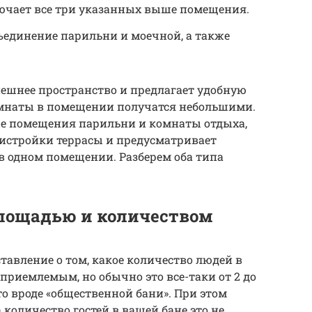
ючает все три указанных выше помещения.
ъединение парильни и моечной, а также
ешнее пространство и предлагает удобную
омнаты в помещении получатся небольшими.
ые помещения парильни и комнаты отдыха,
ристройки террасы и предусматривает
в одном помещении. Разберем оба типа
лощадью и количеством
тавление о том, какое количество людей в
приемлемым, но обычно это все-таки от 2 до
то вроде «общественной бани». При этом
количество гостей в вашей бане это не