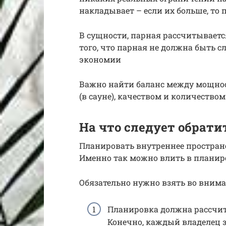
накладывает – если их больше, то 
В сущности, парная рассчитываетс
того, что парная не должна быть 
экономии
Важно найти баланс между мощно
(в сауне), качеством и количеством
На что следует обрат
Планировать внутреннее пространст
Именно так можно влить в планиро
Обязательно нужно взять во вним
Планировка должна рассчит
Конечно, каждый владелец 