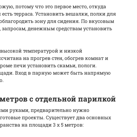
жую, потому что это первое место, откуда
и есть терраса. Установить вешалки, полки для
 облагородить зону для сидения. По вкусовым
я, запросам, денежным средствам установить
ь высокой температурой и низкой
считана на прогрев стен, обогрев комнат и
роме печи установить скамьи, пологи.
ощади. Вход в парную может быть напрямую
ю.
 метров с отдельной парилкой
ими руками, предварительно нужно
 готовые проекты. Существует два основных
анства на площади 3 х 5 метров: