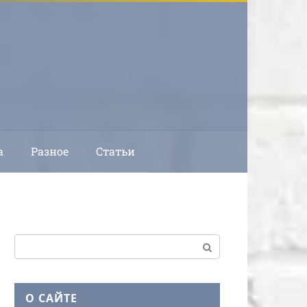
а
Разное
Статьи
Поиск:
О САЙТЕ