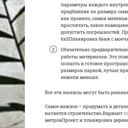
параметры каждого внутрен
предбанник по размеру самы
как правило, самая маленьк
просчитать, какое помещение
допустить погрешностей. Пр
6х3Планировка бани с моеч
Обязательно предварительн
работы материалов. Это по
попасть в готовое пространс
размеров парной, лучше при
нежели меньше.
Все эти нюансы могут быть решаю
Самое важное – продумать в детал
начнется строительство.Вариант
п
метровПроект и планировка деревя