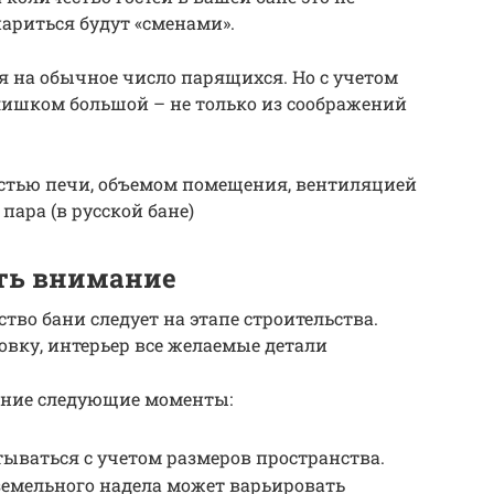
париться будут «сменами».
я на обычное число парящихся. Но с учетом
слишком большой – не только из соображений
стью печи, объемом помещения, вентиляцией
 пара (в русской бане)
ить внимание
во бани следует на этапе строительства.
вку, интерьер все желаемые детали
ание следующие моменты:
ываться с учетом размеров пространства.
земельного надела может варьировать