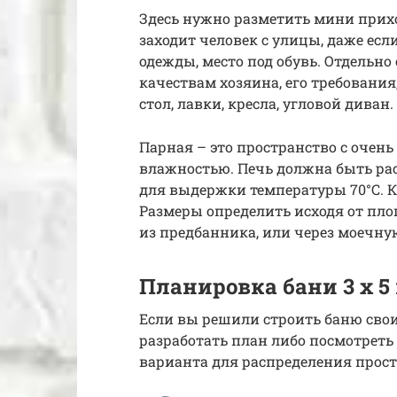
Здесь нужно разметить мини прихо
заходит человек с улицы, даже есл
одежды, место под обувь. Отдельно
качествам хозяина, его требовани
стол, лавки, кресла, угловой диван.
Парная – это пространство с очен
влажностью. Печь должна быть рас
для выдержки температуры 70°С. К
Размеры определить исходя от пл
из предбанника, или через моечну
Планировка бани 3 х 5
Если вы решили строить баню сво
разработать план либо посмотреть
варианта для распределения простр