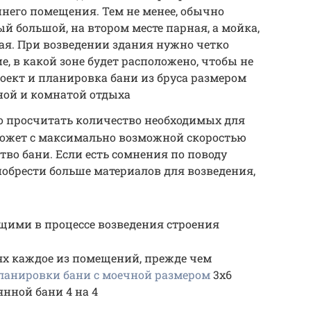
него помещения. Тем не менее, обычно
й большой, на втором месте парная, а мойка,
ая. При возведении здания нужно четко
, в какой зоне будет расположено, чтобы не
оект и планировка бани из бруса размером
ной и комнатой отдыха
о просчитать количество необходимых для
может с максимально возможной скоростью
тво бани. Если есть сомнения по поводу
обрести больше материалов для возведения,
щими в процессе возведения строения
ях каждое из помещений, прежде чем
ланировки бани с моечной размером
3х6
нной бани 4 на 4