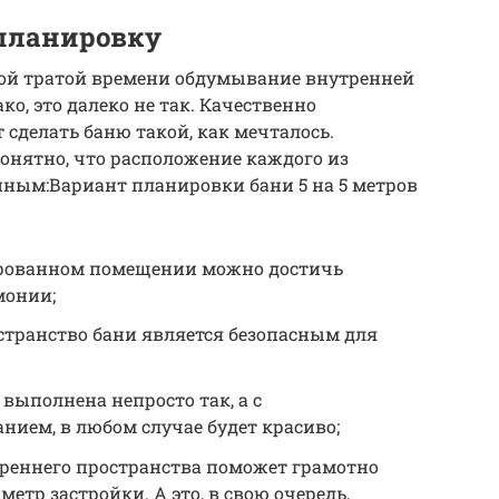
планировку
ой тратой времени обдумывание внутренней
о, это далеко не так. Качественно
сделать баню такой, как мечталось.
онятно, что расположение каждого из
ым:Вариант планировки бани 5 на 5 метров
ированном помещении можно достичь
монии;
странство бани является безопасным для
 выполнена непросто так, а с
ием, в любом случае будет красиво;
реннего пространства поможет грамотно
етр застройки. А это, в свою очередь,