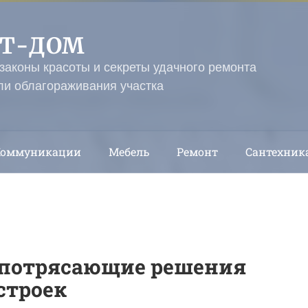
ЭТ-ДОМ
 законы красоты и секреты удачного ремонта
ли облагораживания участка
Коммуникации
Мебель
Ремонт
Сантехник
и потрясающие решения
строек