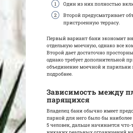
Один из них полностью вкл
Второй предусматривает об
пристроенную террасу.
Первый вариант бани экономит вн
отдельную моечную, однако все к
Второй дает достаточно просторн
однако требует дополнительной п
объединение моечной и парильни 
подробнее.
Зависимость между п
парящихся
Владелец бани обычно имеет предс
парной для него было бы наиболее 
5 человек, дальше начинается что-
никаких реальных ограничений на 