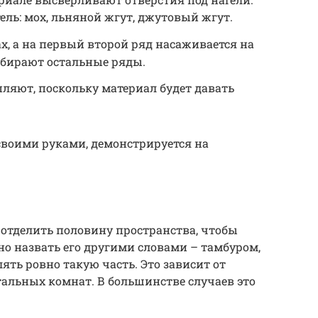
ль: мох, льняной жгут, джутовый жгут.
ах, а на первый второй ряд насаживается на
обирают остальные ряды.
пляют, поскольку материал будет давать
 своими руками, демонстрируется на
отделить половину пространства, чтобы
о назвать его другими словами – тамбуром,
ять ровно такую часть. Это зависит от
тальных комнат. В большинстве случаев это