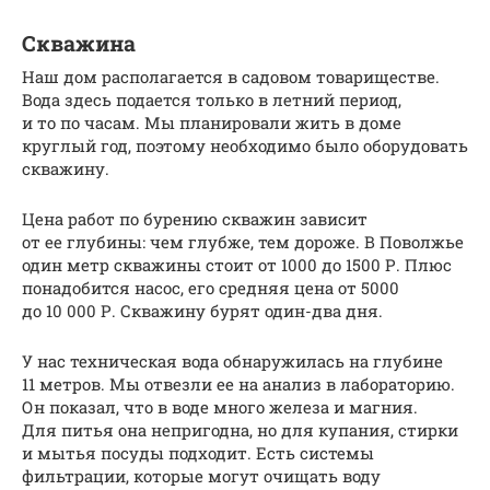
Скважина
Наш дом располагается в садовом товариществе.
Вода здесь подается только в летний период,
и то по часам. Мы планировали жить в доме
круглый год, поэтому необходимо было оборудовать
скважину.
Цена работ по бурению скважин зависит
от ее глубины: чем глубже, тем дороже. В Поволжье
один метр скважины стоит от 1000 до 1500 Р. Плюс
понадобится насос, его средняя цена от 5000
до 10 000 Р. Скважину бурят один-два дня.
У нас техническая вода обнаружилась на глубине
11 метров. Мы отвезли ее на анализ в лабораторию.
Он показал, что в воде много железа и магния.
Для питья она непригодна, но для купания, стирки
и мытья посуды подходит. Есть системы
фильтрации, которые могут очищать воду