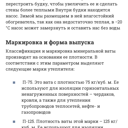
перестроить будку, чтобы увеличить ее и сделать
стены более теплыми Внутри будки находится
насос. Зимой мы размещаем в ней влагостойкий
обогреватель, так как она недостаточно теплая, в −20
°C насос может замерзнуть и оставить нас без воды
Маркировка и форма выпуска
Классификация и маркировка минеральной ваты
производят на основании ее плотности. В
соответствии с этим параметром выделяют
следующие марки утеплителя:
П-75. Это вата с плотностью 75 кг/куб. м. Ее
используют для изоляции горизонтальных
ненагруженных поверхностей – чердаков,
кровли, а также для утепления
трубопроводов теплосетей, нефте- и
газопроводов
П-125. Плотность ваты этой марки – 125 кг/
куб. м. Ее используют для изоляции