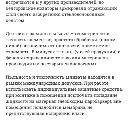
встречаются и у других производителей, но
белгородские новаторы армировали отражающий
слой своего изобретения стекловолоконным
холстом.
Достоинства минваты Izovol – геометрическая
точность элементов; простота обработки (ножом,
пилой) независимо от плотности; приемлемая
стоимость. В минусах – пыль (у всей продукции) и
фенолы (справедливо только для материалов,
производимых по старым технологиям).
Пыльность и токсичность минваты находится в
рамках международных допусков. При работе
использовать индивидуальные защитные средства;
при монтаже в помещении исключить попадание
жидкости на материал (необходим паробарьер); вне
помещения понадобится мембрана, не
препятствующая испарению влаги.