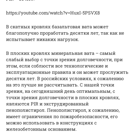
https://youtube.com/watch?v=HuxI-5PSVX8
В скатных кровлях базальтовая вата может
благополучно проработать десятки лет, так как не
испытывает никаких нагрузок.
В плоских кровлях минеральная вата – самый
слабый выбор с точки зрения долговечности, при
этом, если соблюсти все технологические и
эксплуатационные правила и он может прослужить
десятки лет. В российских условиях, к сожалению
на это лучше не рассчитывать. С нашей точки
зрения, на сегодняшний день оптимальным, с
точки зрения долговечности в плоских кровлях,
являются PIR и экструдированный
пенополистирол. Пенополистирол, к сожалению,
имеет ограничения по пожаробезопасности, его
можно использовать в конструкциях с
железобетонным основанием.