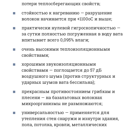
потери теплосберегающих свойств;
стойкостью к нагреванию — разрушение
волокон начинается при +1100oС и выше;
практически нулевой гигроскопичностью —
за сутки полностью погруженная в воду вата
впитывает всего 0,095% влаги;
очень высокими теплоизоляционными
свойствами;
хорошими звукоизоляционными
свойствами — поглощается до 57 дБ
воздушного шума (против структурных и
ударных шумов вата бессильна);
прекрасным противостоянием грибкам и
плесени — на базальтовых волокнах
микроорганизмы не размножаются;
универсальностью — применяется для
утепления стен снаружи и изнутри здания,
пола, потолка, кровли, металлических