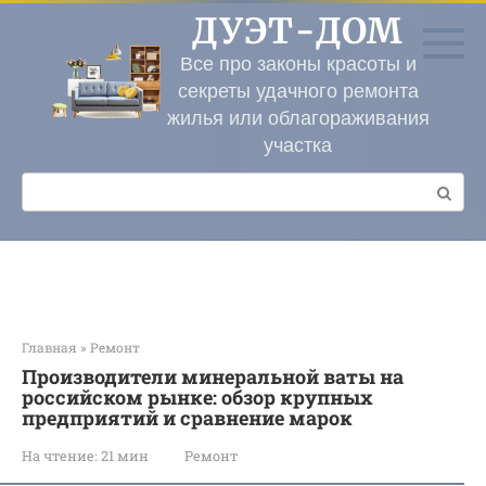
Перейти
ДУЭТ-ДОМ
к
контенту
Все про законы красоты и
секреты удачного ремонта
жилья или облагораживания
участка
Поиск:
Главная
»
Ремонт
Производители минеральной ваты на
российском рынке: обзор крупных
предприятий и сравнение марок
На чтение:
21 мин
Ремонт