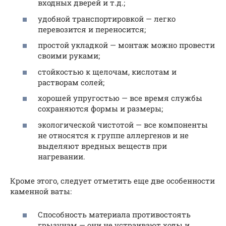
входных дверей и т.д.;
удобной транспортировкой — легко
перевозится и переносится;
простой укладкой — монтаж можно провести
своими руками;
стойкостью к щелочам, кислотам и
растворам солей;
хорошей упругостью — все время службы
сохраняются формы и размеры;
экологической чистотой — все компоненты
не относятся к группе аллергенов и не
выделяют вредных веществ при
нагревании.
Кроме этого, следует отметить еще две особенности
каменной ваты:
Способность материала противостоять
грызунам — они не устраивают ходы и