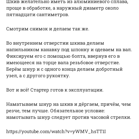
Шкив желательно иметь из алюминиевого сплава,
проще в обработке, а наружный диаметр около
пятнадцати сантиметров.
Смотрим снимок и делаем так же.
Во внутреннем отверстии шкива делаем
напильником канавку под шпонку и одеваем на вал.
Фиксируем его с помощью болта, ввернув его в
имеющееся на торце вала резьбовое отверстие.
Берём шнур и с одного конца делаем добротный
узел, а с другого рукоятку.
Вот и всё! Стартер готов к эксплуатации.
Наматываем шнур на шкив и дёргаем, причём, чем
резче, тем лучше. Обязательное условие:
намотывать шнур следует против часовой стрелки.
https://youtube.com/watch?v=yWMV_hsTT1I