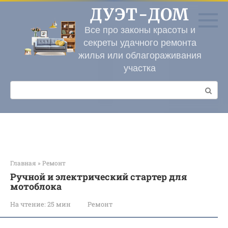
Перейти
ДУЭТ-ДОМ
к
контенту
Все про законы красоты и
секреты удачного ремонта
жилья или облагораживания
участка
Поиск:
Главная
»
Ремонт
Ручной и электрический стартер для
мотоблока
На чтение:
25 мин
Ремонт