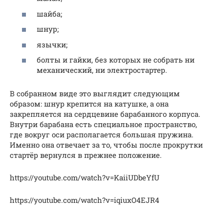
шайба;
шнур;
язычки;
болты и гайки, без которых не собрать ни
механический, ни электростартер.
В собранном виде это выглядит следующим
образом: шнур крепится на катушке, а она
закрепляется на сердцевине барабанного корпуса.
Внутри барабана есть специальное пространство,
где вокруг оси располагается большая пружина.
Именно она отвечает за то, чтобы после прокрутки
стартёр вернулся в прежнее положение.
https://youtube.com/watch?v=KaiiUDbeYfU
https://youtube.com/watch?v=iqiuxO4EJR4