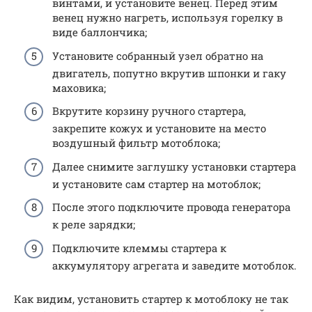
винтами, и установите венец. Перед этим
венец нужно нагреть, используя горелку в
виде баллончика;
Установите собранный узел обратно на
двигатель, попутно вкрутив шпонки и гаку
маховика;
Вкрутите корзину ручного стартера,
закрепите кожух и установите на место
воздушный фильтр мотоблока;
Далее снимите заглушку установки стартера
и установите сам стартер на мотоблок;
После этого подключите провода генератора
к реле зарядки;
Подключите клеммы стартера к
аккумулятору агрегата и заведите мотоблок.
Как видим, установить стартер к мотоблоку не так