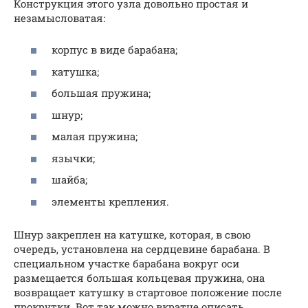
Конструкция этого узла довольно простая и
незамысловатая:
корпус в виде барабана;
катушка;
большая пружина;
шнур;
малая пружина;
язычки;
шайба;
элементы крепления.
Шнур закреплен на катушке, которая, в свою
очередь, установлена на сердцевине барабана. В
специальном участке барабана вокруг оси
размещается большая кольцевая пружина, она
возвращает катушку в стартовое положение после
прокрутки. Вот так можно вкратце описать