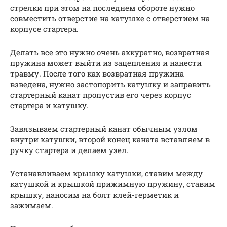
стрелки при этом на последнем обороте нужно
совместить отверстие на катушке с отверстием на
корпусе стартера.
Делать все это нужно очень аккуратно, возвратная
пружина может выйти из зацепления и нанести
травму. После того как возвратная пружина
взведена, нужно застопорить катушку и заправить
стартерный канат пропустив его через корпус
стартера и катушку.
Завязываем стартерный канат обычным узлом
внутри катушки, второй конец каната вставляем в
ручку стартера и делаем узел.
Устанавливаем крышку катушки, ставим между
катушкой и крышкой прижимную пружину, ставим
крышку, наносим на болт клей-герметик и
зажимаем.