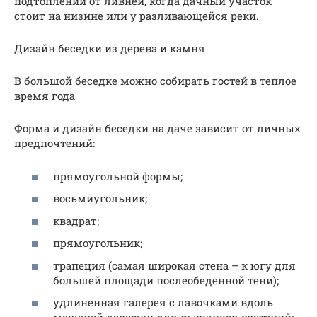
подтоплении от ливней, когда дачный участок
стоит на низине или у разливающейся реки.
Дизайн беседки из дерева и камня
В большой беседке можно собирать гостей в теплое
время года
Форма и дизайн беседки на даче зависит от личных
предпочтений:
прямоугольной формы;
восьмиугольник;
квадрат;
прямоугольник;
трапеция (самая широкая стена – к югу для
большей площади послеобеденной тени);
удлиненная галерея с лавочками вдоль