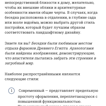
непосредственной близости к дому, желательно,
чтобы их внешние облики и архитектурные
особенности имели общие черты. В случаях, когда
беседка расположена в отдалении, в глубине сада
или возле водоёма, можно выбрать другой стиль
постройки, который будет лучшим образом
соответствовать ландшафтному дизайну.
Знаете ли вы?
Беседки были любимым местом
отдыха фараонов Древнего Египта. Археологами
были найдены изображения, демонстрирующие,
что властители пытались забрать эти строения в
загробный мир.
Наиболее распространёнными являются
следующие стили:
Современный — представляет предельную
простоту оформления, переплетающуюся с
повышенной функциональностью.