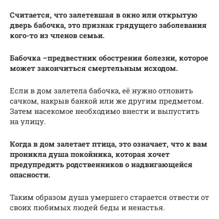
Считается, что залетевшая в окно или открытую
дверь бабочка, это признак грядущего заболевания
кого-то из членов семьи.
Бабочка –предвестник обострения болезни, которое
может закончиться смертельным исходом.
Если в дом залетела бабочка, её нужно отловить
сачком, накрыв банкой или же другим предметом.
Затем насекомое необходимо внести и выпустить
на улицу.
Когда в дом залетает птица, это означает, что к вам
проникла душа покойника, которая хочет
предупредить родственников о надвигающейся
опасности.
Таким образом душа умершего старается отвести от
своих любимых людей беды и ненастья.