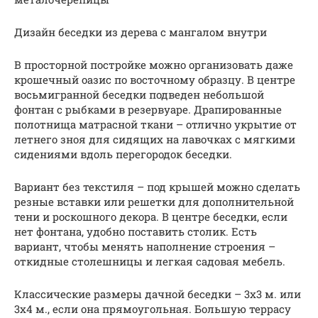
Дизайн беседки из дерева с мангалом внутри
В просторной постройке можно организовать даже
крошечный оазис по восточному образцу. В центре
восьмигранной беседки подведен небольшой
фонтан с рыбками в резервуаре. Драпированные
полотнища матрасной ткани – отлично укрытие от
летнего зноя для сидящих на лавочках с мягкими
сидениями вдоль перегородок беседки.
Вариант без текстиля – под крышей можно сделать
резные вставки или решетки для дополнительной
тени и роскошного декора. В центре беседки, если
нет фонтана, удобно поставить столик. Есть
вариант, чтобы менять наполнение строения –
откидные столешницы и легкая садовая мебель.
Классические размеры дачной беседки – 3х3 м. или
3х4 м., если она прямоугольная. Большую террасу