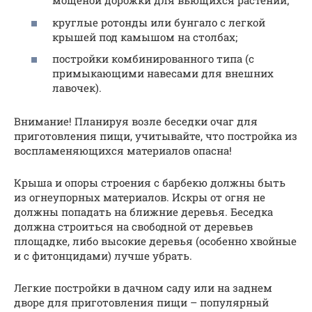
мощеной дорожки для вьющихся растений;
круглые ротонды или бунгало с легкой
крышей под камышом на столбах;
постройки комбинированного типа (с
примыкающими навесами для внешних
лавочек).
Внимание! Планируя возле беседки очаг для
приготовления пищи, учитывайте, что постройка из
воспламеняющихся материалов опасна!
Крыша и опоры строения с барбекю должны быть
из огнеупорных материалов. Искры от огня не
должны попадать на ближние деревья. Беседка
должна строиться на свободной от деревьев
площадке, либо высокие деревья (особенно хвойные
и с фитонцидами) лучше убрать.
Легкие постройки в дачном саду или на заднем
дворе для приготовления пищи – популярный