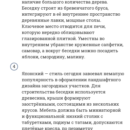
наличие большого количества дерева.
Беседку строят из бревенчатого бруса,
интегрируют в её внутреннее пространство
деревянные лавки, мощные столы.
Ключевое место отводится для печи,
которую нередко облицовывают
глазированной плиткой. Уместны во
внутреннем убранстве кружевные салфетки,
самовар, а вокруг беседки можно посадить
яблони, смородину, малину.
Японский — стиль сегодня завоевал немалую
популярность в оформлении ландшафтного
дизайна загородных участков. Для
строительства беседки используется
древесина, крыши формируют
заострёнными, состоящими из нескольких
ярусов. Мебель должна быть миниатюрной
и функциональной: низкий столик с
табуретками, подиум с татами, допускаются
плетёные кресла, по периметру