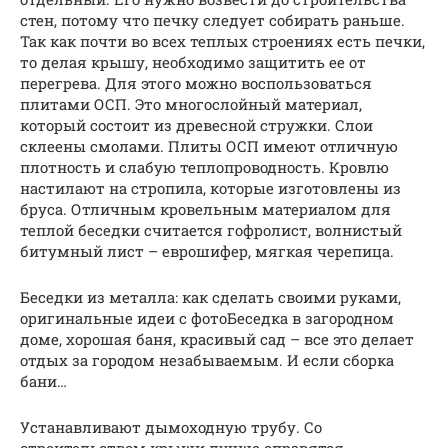
стен, потому что печку следует собирать раньше.
Так как почти во всех теплых строениях есть печки,
то делая крышу, необходимо защитить ее от
перегрева. Для этого можно воспользоваться
плитами ОСП. Это многослойный материал,
который состоит из древесной стружки. Слои
склеены смолами. Плиты ОСП имеют отличную
плотность и слабую теплопроводность. Кровлю
настилают на стропила, которые изготовлены из
бруса. Отличным кровельным материалом для
теплой беседки считается гофролист, волнистый
битумный лист – еврошифер, мягкая черепица.
Беседки из металла: как сделать своими руками,
оригинальные идеи с фотоБеседка в загородном
доме, хорошая баня, красивый сад – все это делает
отдых за городом незабываемым. И если сборка
бани…
Устанавливают дымоходную трубу. Со
строительством крыши лучше справятся