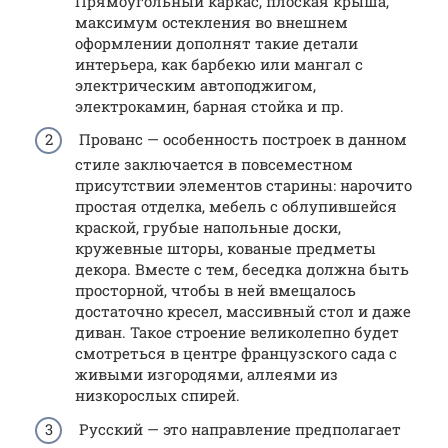
Прямоугольный каркас, плоская крыша,
максимум остекления во внешнем
оформлении дополнят такие детали
интерьера, как барбекю или мангал с
электрическим автоподжигом,
электрокамин, барная стойка и пр.
Прованс — особенность построек в данном
стиле заключается в повсеместном
присутствии элементов старины: нарочито
простая отделка, мебель с облупившейся
краской, грубые напольные доски,
кружевные шторы, кованые предметы
декора. Вместе с тем, беседка должна быть
просторной, чтобы в ней вмещалось
достаточно кресел, массивный стол и даже
диван. Такое строение великолепно будет
смотреться в центре французского сада с
живыми изгородями, аллеями из
низкорослых спирей.
Русский — это направление предполагает