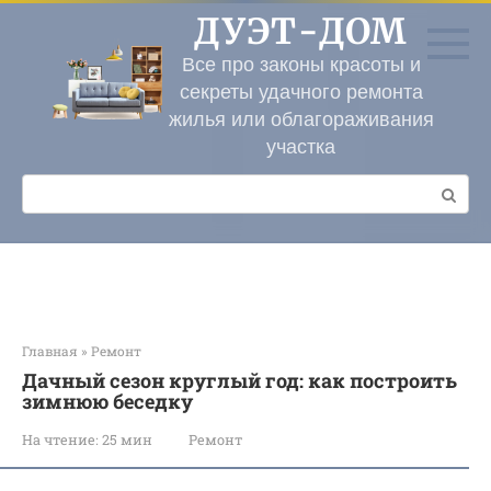
Перейти
ДУЭТ-ДОМ
к
контенту
Все про законы красоты и
секреты удачного ремонта
жилья или облагораживания
участка
Поиск:
Главная
»
Ремонт
Дачный сезон круглый год: как построить
зимнюю беседку
На чтение:
25 мин
Ремонт