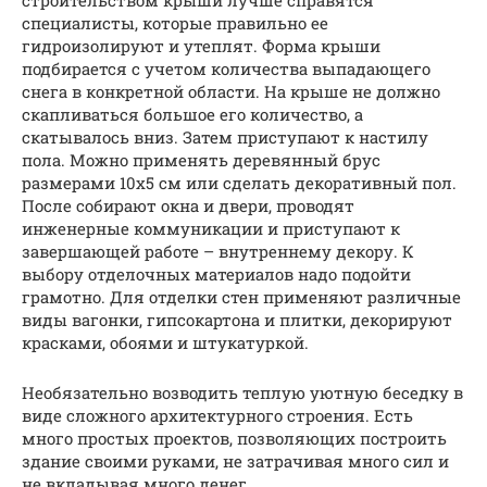
специалисты, которые правильно ее
гидроизолируют и утеплят. Форма крыши
подбирается с учетом количества выпадающего
снега в конкретной области. На крыше не должно
скапливаться большое его количество, а
скатывалось вниз. Затем приступают к настилу
пола. Можно применять деревянный брус
размерами 10х5 см или сделать декоративный пол.
После собирают окна и двери, проводят
инженерные коммуникации и приступают к
завершающей работе – внутреннему декору. К
выбору отделочных материалов надо подойти
грамотно. Для отделки стен применяют различные
виды вагонки, гипсокартона и плитки, декорируют
красками, обоями и штукатуркой.
Необязательно возводить теплую уютную беседку в
виде сложного архитектурного строения. Есть
много простых проектов, позволяющих построить
здание своими руками, не затрачивая много сил и
не вкладывая много денег.