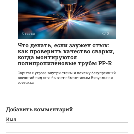
Статьи
0
Что делать, если заужен стык:
как проверить качество сварки,
когда монтируются
полипропиленовые трубы PP-R
Скрытая угроза внутри стены и почему безупречный
внешний вид шва бывает обманчивым Визуальная
эстетика
Добавить комментарий
Имя