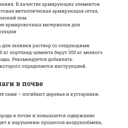
вания. В качестве армирующих элементов
отовая металлическая армирующая сетка,
ческий лом.
ие армировочных материалов для
трукции
ь для заливки раствор со следующими
 кг портланд-цемента берут 300 кг мелкого
 воды. Рекомендуется добавлять
которого определяется инструкцией.
аги в почве
те сами – погибают деревья и кустарники.
орода в почве и повышается содержание
одит к нарушению процессов воздухообмена,