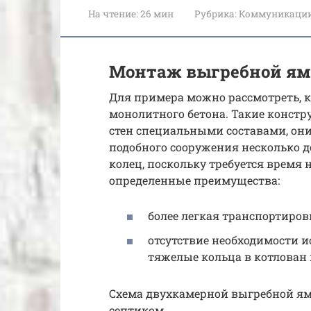
На чтение:
26 мин
Рубрика:
Коммуникаци
Монтаж выгребной ям
Для примера можно рассмотреть, к
монолитного бетона. Такие констр
стен специальными составами, он
подобного сооружения несколько 
колец, поскольку требуется время 
определенные преимущества:
более легкая транспортиров
отсутствие необходимости 
тяжелые кольца в котлован
Схема двухкамерной выгребной ямы 
септиком