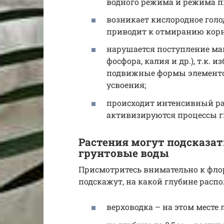
водного режима и режима п
возникает кислородное голо
приводит к отмиранию корн
нарушается поступление ма
фосфора, калия и др.), т.к.
подвижные формы элементов
усвоения;
происходит интенсивный рас
активизируются процессы г
Растения могут подсказат
грунтовые воды
Присмотритесь внимательно к фло
подскажут, на какой глубине расп
верховодка – на этом месте 