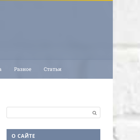
а
Разное
Статьи
Поиск:
О САЙТЕ