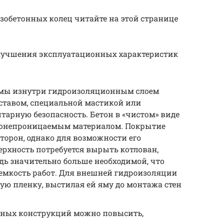
езобетонных колец читайте на этой странице
лучшения эксплуатационных характеристик
ямы изнутри гидроизоляционным слоем
тавом, специальной мастикой или
тарную безопасность. Бетон в «чистом» виде
агонепроницаемым материалом. Покрытие
торон, однако для возможности его
рхность потребуется вырыть котлован,
дь значительно больше необходимой, что
емкость работ. Для внешней гидроизоляции
ую пленку, выстилая ей яму до монтажа стен
ьных конструкций можно повысить,