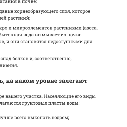
итания в почве;
дание корнеобразующего слоя, которое
ей растений;
кро и микроэлементов растениями (азота,
 избыточная вода вымывает из почвы
, и они становятся недоступными для
пад белков и, соответственно,
ниения.
ь, на каком уровне залегают
ре вашего участка. Населяющие его виды
олагаются грунтовые пласты воды:
лучше всего выкопать водоем;