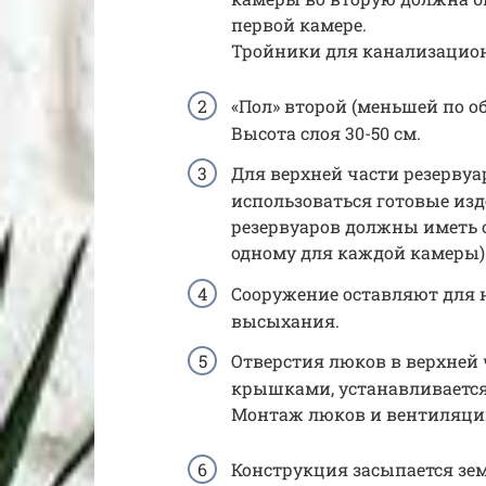
первой камере.
Тройники для канализацион
«Пол» второй (меньшей по о
Высота слоя 30-50 см.
Для верхней части резерву
использоваться готовые изд
резервуаров должны иметь 
одному для каждой камеры)
Сооружение оставляют для 
высыхания.
Отверстия люков в верхне
крышками, устанавливается
Монтаж люков и вентиляц
Конструкция засыпается зем