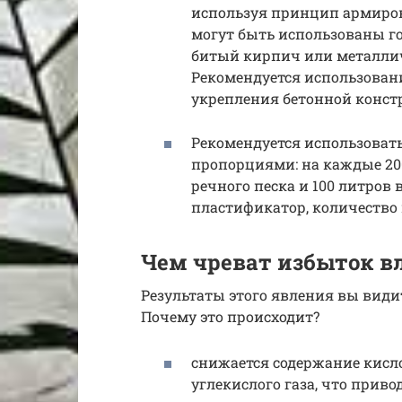
используя принцип армиро
могут быть использованы г
битый кирпич или металли
Рекомендуется использован
укрепления бетонной конс
Рекомендуется использоват
пропорциями: на каждые 200
речного песка и 100 литров
пластификатор, количество 
Чем чреват избыток вл
Результаты этого явления вы види
Почему это происходит?
снижается содержание кисл
углекислого газа, что прив