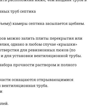
ных труб септика
бъему) камеры септика засыпается щебнем.
аров можно залить плиты перекрытия или
елия, однако в любом случае «крышки»
отверстия для ревизионных люков (по
 и для установки вентиляционной трубы.
набора прочности раствором и полного
й части оснащаются открывающимися
 вентиляционная труба.
ии
лей.