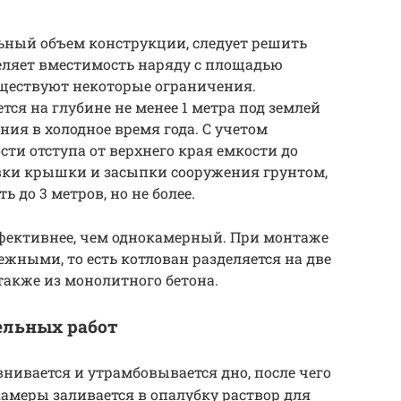
льный объем конструкции, следует решить
деляет вместимость наряду с площадью
уществуют некоторые ограничения.
ся на глубине не менее 1 метра под землей
ния в холодное время года. С учетом
ти отступа от верхнего края емкости до
новки крышки и засыпки сооружения грунтом,
 до 3 метров, но не более.
фективнее, чем однокамерный. При монтаже
ными, то есть котлован разделяется на две
также из монолитного бетона.
ельных работ
ивается и утрамбовывается дно, после чего
камеры заливается в опалубку раствор для