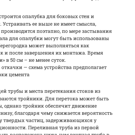
строится опалубка для боковых стен и
. Устраивать ее выше не имеет смысла,
 производится поэтапно, по мере застывания
иала для опалубки могут быть использованы
 Перегородка может выполняться как
ак и после завершения их монтажа. Время
 в 50 см – не менее суток.
 откачки — схема устройства предполагает
вки цемента
ей трубы и места перетекания стоков из
ваются тройники. Для перетока может быть
ы, однако тройник обеспечит движение
низу, благодаря чему снижается вероятность
у твердых частиц, задерживающихся у
ционности. Переливная труба из первой
ыть расположена ниже, чем входная труба в