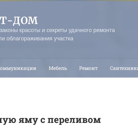
ЭТ-ДОМ
 законы красоты и секреты удачного ремонта
ли облагораживания участка
Коммуникации
Мебель
Ремонт
Сантехник
ную яму с переливом