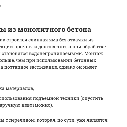
и
ы из монолитного бетона
ак строится сливная яма без откачки из
укции прочны и долговечны, а при обработке
и становятся водонепроницаемыми. Монтаж
дольше, чем при использовании бетонных
на поэтапное застывание, однако он имеет
ка материалов,
использования подъемной техники (опустить
 вручную невозможно).
с переливом, которая, по сути, уже является