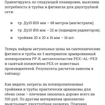
Ориентируясь по следующей планировке, выясним
потребность в трубах и фитингах для двухтрубной
сети:
тр. Ду15 Ø20 мм – 68 метров (магистрали);
тр. Ду10 Ø16 мм – 22 м (подводки радиаторов);
тройник 20 х 20 х 16 мм – 16 шт.
Теперь найдем актуальные цены на сантехнические
фитинги и трубы из 3 материалов: армированный
полипропилен PP-R, металлопластик PEX–AL–PEX
и сшитый полиэтилен PEX от известных
производителей. Результаты расчетов занесем в
таблицу:
Как видите, затраты на полипропиленовые
тройники и трубы практически одинаковы для
обеих схем – плечевая оказалась дороже всего на
330 руб. По другим материалам однозначно
выигрывает двухтрубная разводка. Причина