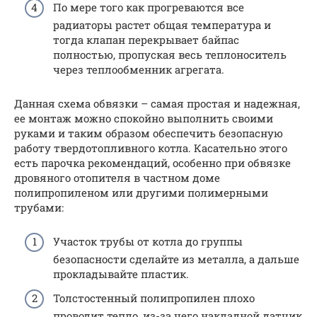
По мере того как прогреваются все
радиаторы растет общая температура и
тогда клапан перекрывает байпас
полностью, пропуская весь теплоноситель
через теплообменник агрегата.
Данная схема обвязки – самая простая и надежная,
ее монтаж можно спокойно выполнить своими
руками и таким образом обеспечить безопасную
работу твердотопливного котла. Касательно этого
есть парочка рекомендаций, особенно при обвязке
дровяного отопителя в частном доме
полипропиленом или другими полимерными
трубами:
Участок трубы от котла до группы
безопасности сделайте из металла, а дальше
прокладывайте пластик.
Толстостенный полипропилен плохо
проводит тепло, из-за чего накладной датчик