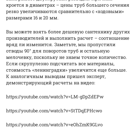
кроется в диаметрах – цены труб большего сечения
резко увеличиваются сравнительно с «ходовыми»
размерами 16 и 20 мм.
Вы можете взять более дешевую сантехнику других
производителей и выполнить расчет – соотношение
вряд ли изменится. Заметьте, мы пропустили
отводы 90° для поворотов труб и остальную
мелочевку, поскольку не знаем точное количество.
Если скрупулезно подсчитать все материалы,
стоимость «ленинградки» увеличится еще больше.
К аналогичным выводам пришел эксперт,
демонстрирующий расчеты на видео:
https://youtube.com/watch?v=LM-gDpZdEPw
https://youtube.com/watch?v=StTDqEPHcwo
https://youtube.com/watch?v=eOhZmK9GLvo