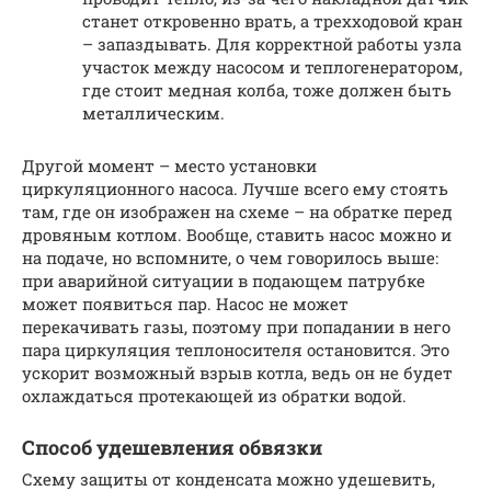
станет откровенно врать, а трехходовой кран
– запаздывать. Для корректной работы узла
участок между насосом и теплогенератором,
где стоит медная колба, тоже должен быть
металлическим.
Другой момент – место установки
циркуляционного насоса. Лучше всего ему стоять
там, где он изображен на схеме – на обратке перед
дровяным котлом. Вообще, ставить насос можно и
на подаче, но вспомните, о чем говорилось выше:
при аварийной ситуации в подающем патрубке
может появиться пар. Насос не может
перекачивать газы, поэтому при попадании в него
пара циркуляция теплоносителя остановится. Это
ускорит возможный взрыв котла, ведь он не будет
охлаждаться протекающей из обратки водой.
Способ удешевления обвязки
Схему защиты от конденсата можно удешевить,