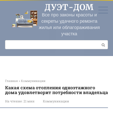
Перейти
ДУЭТ-ДОМ
к
контенту
Все про законы красоты и
секреты удачного ремонта
жилья или облагораживания
участка
Поиск:
Главная
»
Коммуникации
Какая схема отопления одноэтажного
дома удовлетворит потребности владельца
На чтение:
21 мин
Коммуникации