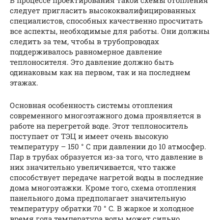
следует пригласить высококвалифицированных
специалистов, способных качественно просчитать
все аспекты, необходимые для работы. Они должны
следить за тем, чтобы в трубопроводах
поддерживалось равномерное давление
теплоносителя. Это давление должно быть
одинаковым как на первом, так и на последнем
этажах.
Основная особенность системы отопления
современного многоэтажного дома проявляется в
работе на перегретой воде. Этот теплоноситель
поступает от ТЭЦ и имеет очень высокую
температуру – 150 ° С при давлении до 10 атмосфер.
Пар в трубах образуется из-за того, что давление в
них значительно увеличивается, что также
способствует передаче нагретой воды в последние
дома многоэтажки. Кроме того, схема отопления
панельного дома предполагает значительную
температуру обратки 70 ° C. В жаркое и холодное
время года температура воды может сильно