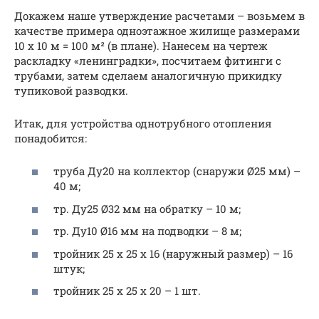
Докажем наше утверждение расчетами – возьмем в
качестве примера одноэтажное жилище размерами
10 х 10 м = 100 м² (в плане). Нанесем на чертеж
раскладку «ленинградки», посчитаем фитинги с
трубами, затем сделаем аналогичную прикидку
тупиковой разводки.
Итак, для устройства однотрубного отопления
понадобится:
труба Ду20 на коллектор (снаружи Ø25 мм) –
40 м;
тр. Ду25 Ø32 мм на обратку – 10 м;
тр. Ду10 Ø16 мм на подводки – 8 м;
тройник 25 х 25 х 16 (наружный размер) – 16
штук;
тройник 25 х 25 х 20 – 1 шт.