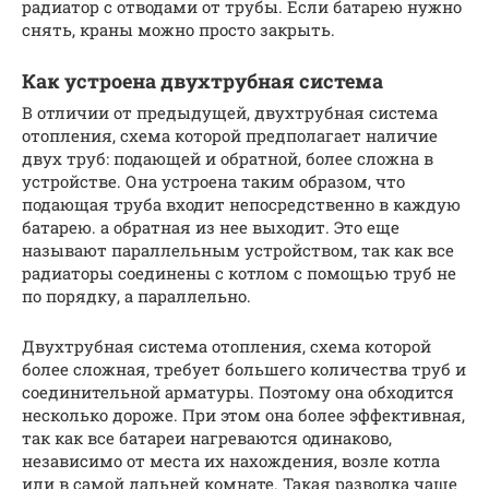
радиатор с отводами от трубы. Если батарею нужно
снять, краны можно просто закрыть.
Как устроена двухтрубная система
В отличии от предыдущей, двухтрубная система
отопления, схема которой предполагает наличие
двух труб: подающей и обратной, более сложна в
устройстве. Она устроена таким образом, что
подающая труба входит непосредственно в каждую
батарею. а обратная из нее выходит. Это еще
называют параллельным устройством, так как все
радиаторы соединены с котлом с помощью труб не
по порядку, а параллельно.
Двухтрубная система отопления, схема которой
более сложная, требует большего количества труб и
соединительной арматуры. Поэтому она обходится
несколько дороже. При этом она более эффективная,
так как все батареи нагреваются одинаково,
независимо от места их нахождения, возле котла
или в самой дальней комнате. Такая разводка чаще