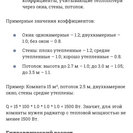
коэффициенты, учитывающие теплопотери
через окна, стены, потолок.
Примерные значения коэффициентов:
Окна: однокамерные – 1.2; двухкамерные –
1.0; без окон – 0.8.
Стены: плохо утепленные – 1.2; средне
утепленные – 1.0; хорошо утепленные – 0.8.
Потолок: высота до 2.7 м – 1.0; до 3.0 м – 1.05;
до 3.5 м – 1.1.
Пример: Комната 15 м², потолок 2.5 м, двухкамерное
окно, стены средне утеплены:
Q = 15 * 100 * 1.0 * 1.0 * 1.0 = 1500 Вт. Значит, для этой
комнаты нужен радиатор с тепловой мощностью не
менее 1500 Вт.
Гидравлический расчет