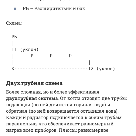
РБ – Расширительный бак
Схема:
  РБ

  |

  Т1 (уклон)

  |------Р------Р------Р------

  |                           |

Двухтрубная схема
Более сложная, но и более эффективная
двухтрубная система
. От котла отходят две трубы:
подающая (по ней движется горячая вода) и
обратная (по ней возвращается остывшая вода).
Каждый радиатор подключается к обеим трубам
параллельно, что обеспечивает равномерный
нагрев всех приборов. Плюсы: равномерное