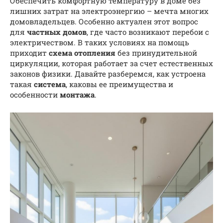
Обеспечить комфортную температуру в доме без
лишних затрат на электроэнергию – мечта многих
домовладельцев. Особенно актуален этот вопрос
для
частных домов
, где часто возникают перебои с
электричеством. В таких условиях на помощь
приходит
схема отопления
без принудительной
циркуляции, которая работает за счет естественных
законов физики. Давайте разберемся, как устроена
такая
система
, каковы ее преимущества и
особенности
монтажа
.