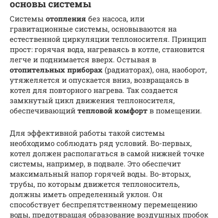
основы системы
Системы
отопления
без насоса, или
гравитационные системы, основываются на
естественной циркуляции теплоносителя. Принцип
прост: горячая вода, нагреваясь в котле, становится
легче и поднимается вверх. Остывая в
отопительных приборах
(радиаторах), она, наоборот,
утяжеляется и опускается вниз, возвращаясь в
котел для повторного нагрева. Так создается
замкнутый цикл движения теплоносителя,
обеспечивающий
тепловой комфорт
в помещении.
Для эффективной работы такой системы
необходимо соблюдать ряд условий. Во-первых,
котел должен располагаться в самой нижней точке
системы, например, в подвале. Это обеспечит
максимальный напор горячей воды. Во-вторых,
трубы, по которым движется теплоноситель,
должны иметь определенный уклон. Он
способствует беспрепятственному перемещению
воды, предотвращая образование воздушных пробок