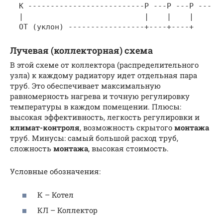
  К --------------------------Р ---Р ---Р ---

  |                           |    |    |

Лучевая (коллекторная) схема
В этой схеме от коллектора (распределительного
узла) к каждому радиатору идет отдельная пара
труб. Это обеспечивает максимальную
равномерность нагрева и точную регулировку
температуры в каждом помещении. Плюсы:
высокая эффективность, легкость регулировки и
климат-контроля
, возможность скрытого
монтажа
труб. Минусы: самый большой расход труб,
сложность
монтажа
, высокая стоимость.
Условные обозначения:
К – Котел
КЛ – Коллектор