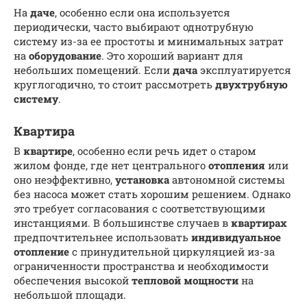
На
даче
, особенно если она используется
периодически, часто выбирают однотрубную
систему из-за ее простоты и минимальных затрат
на
оборудование
. Это хороший вариант для
небольших помещений. Если
дача
эксплуатируется
круглогодично, то стоит рассмотреть
двухтрубную
систему
.
Квартира
В
квартире
, особенно если речь идет о старом
жилом фонде, где нет центрального
отопления
или
оно неэффективно,
установка
автономной системы
без насоса может стать хорошим решением. Однако
это требует согласования с соответствующими
инстанциями. В большинстве случаев в
квартирах
предпочтительнее использовать
индивидуальное
отопление
с принудительной циркуляцией из-за
ограниченности пространства и необходимости
обеспечения высокой
тепловой мощности
на
небольшой площади.