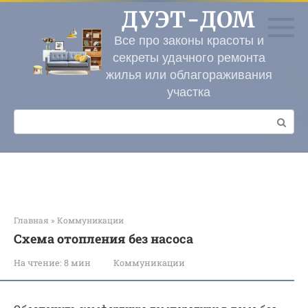
Перейти
ДУЭТ-ДОМ
к
контенту
Все про законы красоты и
секреты удачного ремонта
жилья или облагораживания
участка
Поиск:
Главная
»
Коммуникации
Схема отопления без насоса
На чтение:
8 мин
Коммуникации