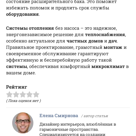
состояние расширительного бака. Это поможет
избежать поломок и продлить срок службы
оборудования
.
Системы отопления
без насоса – это надежное,
энергонезависимое решение для
теплоснабжения
,
особенно актуальное для
частных домов
и
дач
.
Правильное проектирование, грамотный
монтаж
и
своевременное обслуживание гарантируют
эффективную и бесперебойную работу такой
системы
, обеспечивая комфортный
микроклимат
в
вашем доме.
Рейтинг
( Пока оценок нет )
Елена Смирнова
/ автор статьи
Дизайнер интерьеров, влюблённая в
гармоничные пространства.
Специализируется на создании