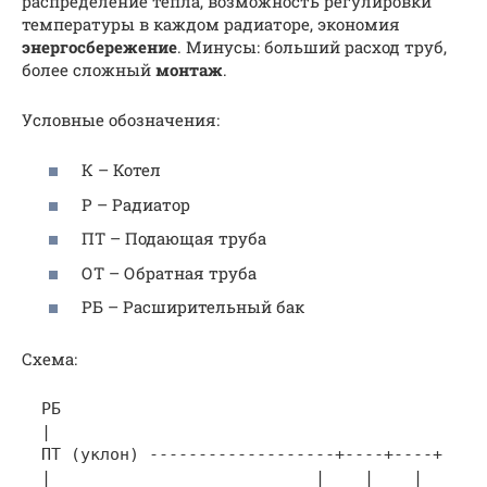
распределение тепла, возможность регулировки
температуры в каждом радиаторе, экономия
энергосбережение
. Минусы: больший расход труб,
более сложный
монтаж
.
Условные обозначения:
К – Котел
Р – Радиатор
ПТ – Подающая труба
ОТ – Обратная труба
РБ – Расширительный бак
Схема:
  РБ

  |

  ПТ (уклон) -------------------+----+----+

  |                           |    |    |
