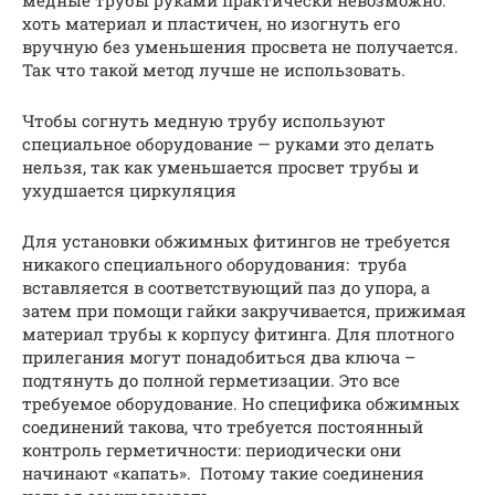
медные трубы руками практически невозможно:
хоть материал и пластичен, но изогнуть его
вручную без уменьшения просвета не получается.
Так что такой метод лучше не использовать.
Чтобы согнуть медную трубу используют
специальное оборудование — руками это делать
нельзя, так как уменьшается просвет трубы и
ухудшается циркуляция
Для установки обжимных фитингов не требуется
никакого специального оборудования: труба
вставляется в соответствующий паз до упора, а
затем при помощи гайки закручивается, прижимая
материал трубы к корпусу фитинга. Для плотного
прилегания могут понадобиться два ключа –
подтянуть до полной герметизации. Это все
требуемое оборудование. Но специфика обжимных
соединений такова, что требуется постоянный
контроль герметичности: периодически они
начинают «капать». Потому такие соединения