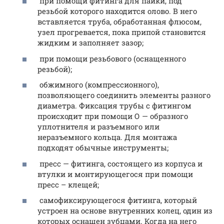
при помощи фитинга для пайки, под
резьбой которого находится олово. В него
вставляется труба, обработанная флюсом,
узел прогревается, пока припой становится
жидким и заполняет зазор;
при помощи резьбового (оснащенного
резьбой);
обжимного (компрессионного),
позволяющего соединить элементы разного
диаметра. Фиксация трубы с фитингом
происходит при помощи О — образного
уплотнителя и разъемного или
неразъемного кольца. Для монтажа
подходят обычные инструменты;
пресс — фитинга, состоящего из корпуса и
втулки и монтирующегося при помощи
пресс – клещей;
самофиксирующегося фитинга, который
устроен на основе внутренних колец, один из
которых оснащен зубцами. Когда на него