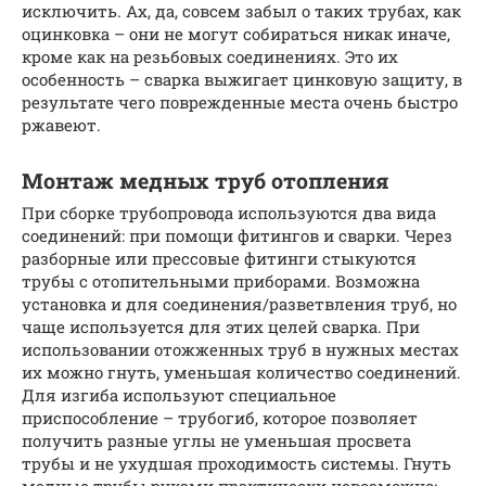
исключить. Ах, да, совсем забыл о таких трубах, как
оцинковка – они не могут собираться никак иначе,
кроме как на резьбовых соединениях. Это их
особенность – сварка выжигает цинковую защиту, в
результате чего поврежденные места очень быстро
ржавеют.
Монтаж медных труб отопления
При сборке трубопровода используются два вида
соединений: при помощи фитингов и сварки. Через
разборные или прессовые фитинги стыкуются
трубы с отопительными приборами. Возможна
установка и для соединения/разветвления труб, но
чаще используется для этих целей сварка. При
использовании отожженных труб в нужных местах
их можно гнуть, уменьшая количество соединений.
Для изгиба используют специальное
приспособление – трубогиб, которое позволяет
получить разные углы не уменьшая просвета
трубы и не ухудшая проходимость системы. Гнуть