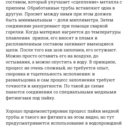
составом, который улучшает «сцепление» металла с
припоем. Обработанные трубы вставляют одна в
другую. Просвет между ними при этом должен
быть минимальным – доли миллиметра. Затем
соединение разогревают при помощи сварной
горелки. Когда материал нагреется до температуры
плавления припоя, его вносят в пламя и
расплавленным составом заливают имеющиеся
щели. После того как шов заполнен, его остужают.
Можно просто оставить его на воздухе, до
остывания, а можно опустить в воду. В принципе,
процесс не очень сложный, но требуется опыт,
сноровка и тщательность исполнения: и
развальцовка и сам процесс заполнения требуют
точности и аккуратности. По такой де схеме
паяются соединения со специальными медными
фитингами под пайку.
Хорошо продемонстрирован процесс пайки медной
трубы и такого же фитинга на этом видео, но тут
предусматривается использование в водопроводной