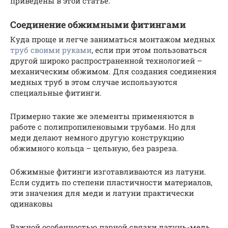
приведены в этой статье.
Соединение обжимными фитингами
Куда проще и легче заниматься монтажом медных
труб своими руками
, если при этом пользоваться
другой широко распространенной технологией –
механическим обжимом. Для создания соединения
медных труб в этом случае используются
специальные фитинги.
Примерно такие же элементы применяются в
работе с полипропиленовыми трубами. Но для
меди делают немного другую конструкцию
обжимного кольца – цельную, без разреза.
Обжимные фитинги изготавливаются из латуни.
Если судить по степени пластичности материалов,
эти значения для меди и латуни практически
одинаковы
Важной особенностью парной связки латунь-медь