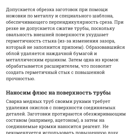
Допускается обрезка заготовок при помощи
ножовки по металлу и специального шаблона,
обеспечивающего перпендикулярность среза. При
резке не допускается сжатие трубы, поскольку
овальность внешней поверхности ухудшает
герметичность стыка (из-за изменения зазора,
который не заполнится припоем). Образовавшийся
облой удаляется наждачной бумагой и
металлическим ершиком. Затем одна из кромок
обрабатывается расширителем, что позволит
создать герметичный стык с повышенной
прочностью.
Наносим флюс на поверхность трубы
Сварка медных труб своими руками требует
удаления окислов с поверхности соединяемых
деталей. Заготовки протираются обезжиривающим
составом (например, ацетоном), а затем на
соединяемые кромки наносится реагент. Не
рекомендуется использовать повышенную дозу