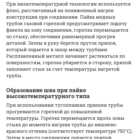
При низкотемпературной технологии используется
флюс, рассчитанный на пониженный нагрев
конструкции при соединении. Пайка медных
трубок газовой горелкой предусматривает подачу
факела на зону соединения, горелка перемещается
по стыку, обеспечивая равномерный прогрев
деталей. Затем в руку берется пруток припоя,
который подается в зазор между трубами.
Расплавленный металл начинает растекаться по
поверхностям, горелка убирается в сторону, припой
заполняет стык за счет температуры нагретой
трубы.
Образование шва при пайке
высокотемпературного типа
При использовании тугоплавких припоев трубы
прогреваются горелкой до повышенной
температуры. Горелка перемещается вдоль зоны
стыка до момента нагрева трубы до вишнево-
красного оттенка (соответствует температуре 750°С).
Затем в место соединения подается припой,