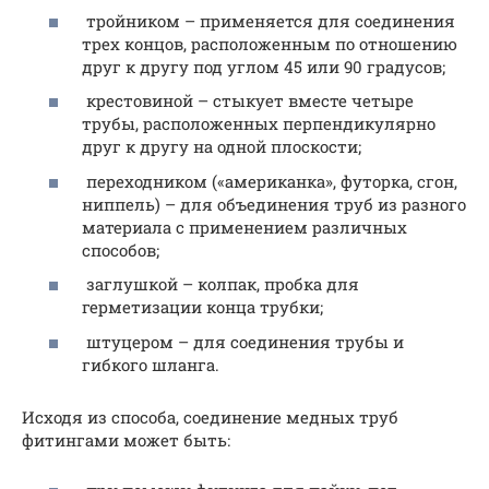
тройником – применяется для соединения
трех концов, расположенным по отношению
друг к другу под углом 45 или 90 градусов;
крестовиной – стыкует вместе четыре
трубы, расположенных перпендикулярно
друг к другу на одной плоскости;
переходником («американка», футорка, сгон,
ниппель) – для объединения труб из разного
материала с применением различных
способов;
заглушкой – колпак, пробка для
герметизации конца трубки;
штуцером – для соединения трубы и
гибкого шланга.
Исходя из способа, соединение медных труб
фитингами может быть: