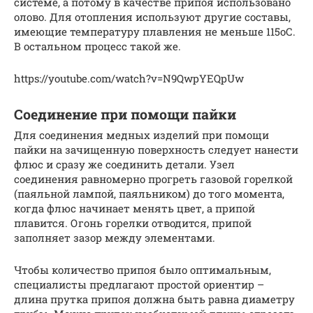
системе, а потому в качестве припоя использовано
олово. Для отопления используют другие составы,
имеющие температуру плавления не меньше 115оС.
В остальном процесс такой же.
https://youtube.com/watch?v=N9QwpYEQpUw
Соединение при помощи пайки
Для соединения медных изделий при помощи
пайки на зачищенную поверхность следует нанести
флюс и сразу же соединить детали. Узел
соединения равномерно прогреть газовой горелкой
(паяльной лампой, паяльником) до того момента,
когда флюс начинает менять цвет, а припой
плавится. Огонь горелки отводится, припой
заполняет зазор между элементами.
Чтобы количество припоя было оптимальным,
специалисты предлагают простой ориентир –
длина прутка припоя должна быть равна диаметру