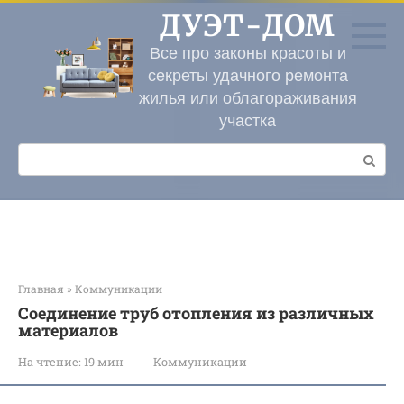
Перейти
ДУЭТ-ДОМ
к
контенту
Все про законы красоты и
секреты удачного ремонта
жилья или облагораживания
участка
Поиск:
Главная
»
Коммуникации
Соединение труб отопления из различных
материалов
На чтение:
19 мин
Коммуникации