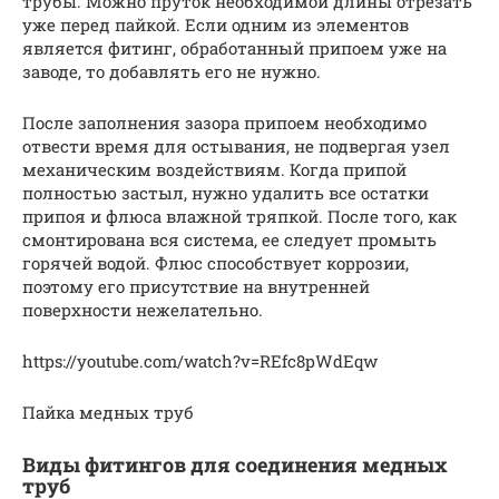
трубы. Можно пруток необходимой длины отрезать
уже перед пайкой. Если одним из элементов
является фитинг, обработанный припоем уже на
заводе, то добавлять его не нужно.
После заполнения зазора припоем необходимо
отвести время для остывания, не подвергая узел
механическим воздействиям. Когда припой
полностью застыл, нужно удалить все остатки
припоя и флюса влажной тряпкой. После того, как
смонтирована вся система, ее следует промыть
горячей водой. Флюс способствует коррозии,
поэтому его присутствие на внутренней
поверхности нежелательно.
https://youtube.com/watch?v=REfc8pWdEqw
Пайка медных труб
Виды фитингов для соединения медных
труб