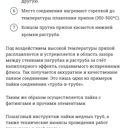
другую.
Место соединения нагревают горелкой до
температуры плавления припоя (350-500ºС).
Концом прутка припоя касаются нижней
кромки раструба.
Под воздействием высокой температуры припой
расплавляется и устремляется в область зазора
между стенками патрубка и раструба за счёт
капиллярного эффекта, создаваемого испарениями
флюса. Так получается аккуратное и качественное
паяное соединение. Это лишь один из примеров
пайки соединения «труба-в-трубе».
Таким же образом осуществляется пайка с
фитингами и прочими элементами.
Пошаговый инструктаж пайки медных труб, а
также технические нюансы проведения работ