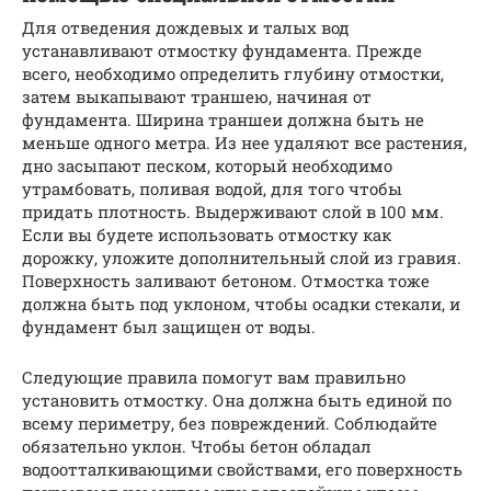
Для отведения дождевых и талых вод
устанавливают отмостку фундамента. Прежде
всего, необходимо определить глубину отмостки,
затем выкапывают траншею, начиная от
фундамента. Ширина траншеи должна быть не
меньше одного метра. Из нее удаляют все растения,
дно засыпают песком, который необходимо
утрамбовать, поливая водой, для того чтобы
придать плотность. Выдерживают слой в 100 мм.
Если вы будете использовать отмостку как
дорожку, уложите дополнительный слой из гравия.
Поверхность заливают бетоном. Отмостка тоже
должна быть под уклоном, чтобы осадки стекали, и
фундамент был защищен от воды.
Следующие правила помогут вам правильно
установить отмостку. Она должна быть единой по
всему периметру, без повреждений. Соблюдайте
обязательно уклон. Чтобы бетон обладал
водоотталкивающими свойствами, его поверхность