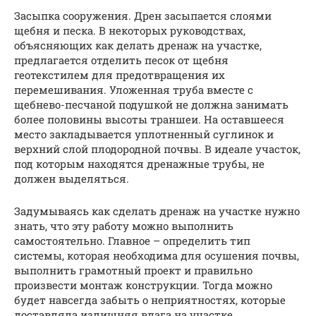
Засыпка сооружения. Дрен засыпается слоями
щебня и песка. В некоторых руководствах,
объясняющих как делать дренаж на участке,
предлагается отделить песок от щебня
геотекстилем для предотвращения их
перемешивания. Уложенная труба вместе с
щебнево-песчаной подушкой не должна занимать
более половины высоты траншеи. На оставшееся
место закладывается уплотненный суглинок и
верхний слой плодородной почвы. В идеале участок,
под которым находятся дренажные трубы, не
должен выделяться.
Задумываясь как сделать дренаж на участке нужно
знать, что эту работу можно выполнить
самостоятельно. Главное – определить тип
системы, которая необходима для осушения почвы,
выполнить грамотный проект и правильно
произвести монтаж конструкции. Тогда можно
будет навсегда забыть о неприятностях, которые
доставляла излишняя влага на участке.