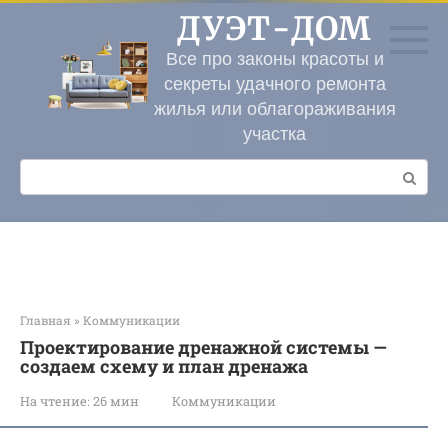
Перейти
ДУЭТ-ДОМ
к
контенту
Все про законы красоты и
секреты удачного ремонта
жилья или облагораживания
участка
Поиск:
Главная
»
Коммуникации
Проектирование дренажной системы —
создаем схему и план дренажа
На чтение:
26 мин
Коммуникации