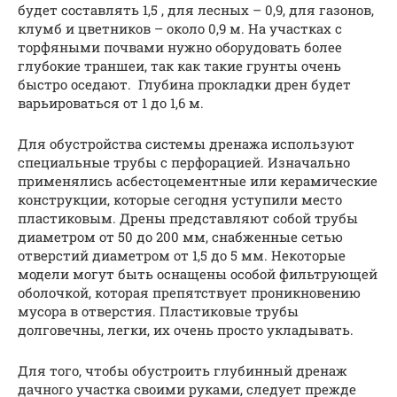
будет составлять 1,5 , для лесных – 0,9, для газонов,
клумб и цветников – около 0,9 м. На участках с
торфяными почвами нужно оборудовать более
глубокие траншеи, так как такие грунты очень
быстро оседают. Глубина прокладки дрен будет
варьироваться от 1 до 1,6 м.
Для обустройства системы дренажа используют
специальные трубы с перфорацией. Изначально
применялись асбестоцементные или керамические
конструкции, которые сегодня уступили место
пластиковым. Дрены представляют собой трубы
диаметром от 50 до 200 мм, снабженные сетью
отверстий диаметром от 1,5 до 5 мм. Некоторые
модели могут быть оснащены особой фильтрующей
оболочкой, которая препятствует проникновению
мусора в отверстия. Пластиковые трубы
долговечны, легки, их очень просто укладывать.
Для того, чтобы обустроить глубинный дренаж
дачного участка своими руками, следует прежде