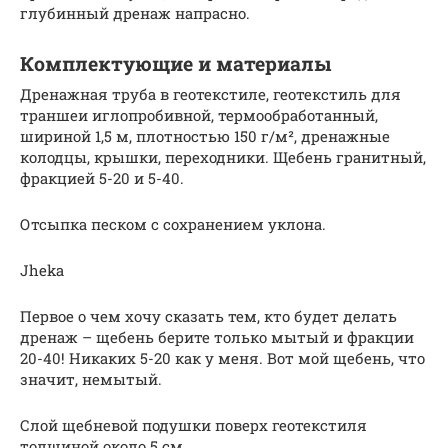
глубинный дренаж напрасно.
Комплектующие и материалы
Дренажная труба в геотекстиле, геотекстиль для
траншеи иглопробивной, термообработанный,
шириной 1,5 м, плотностью 150 г/м², дренажные
колодцы, крышки, переходники. Щебень гранитный,
фракцией 5-20 и 5-40.
Отсыпка песком с сохранением уклона.
Jheka
Первое о чем хочу сказать тем, кто будет делать
дренаж – щебень берите только мытый и фракции
20-40! Никаких 5-20 как у меня. Вот мой щебень, что
значит, немытый.
Слой щебневой подушки поверх геотекстиля
толщиной около 5 см.