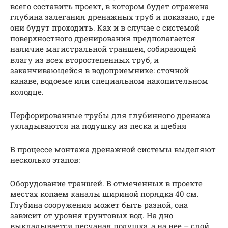
всего составить проект, в котором будет отражена
глубина залегания дренажных труб и показано, где
они будут проходить. Как и в случае с системой
поверхностного дренирования предполагается
наличие магистральной траншеи, собирающей
влагу из всех второстепенных труб, и
заканчивающейся в водоприемнике: сточной
канаве, водоеме или специальном накопительном
колодце.
Перфорированные трубы для глубинного дренажа
укладываются на подушку из песка и щебня
В процессе монтажа дренажной системы выделяют
несколько этапов:
Оборудование траншей. В отмеченных в проекте
местах копаем каналы шириной порядка 40 см.
Глубина сооружения может быть разной, она
зависит от уровня грунтовых вод. На дно
выкладывается песчаная подушка, а на нее – слой