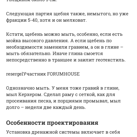
Следующая партия щебня также, немытого, но уже
фракции 5-40, хотя и он мелковат.
Кстати, щебень можно мыть, особенно, если есть
мойка высокого давления. А если щебень по
необходимости заменили гравием, а он в глине –
мыть обязательно. Иначе глина смоется
непосредственно в траншее и заилит геотекстиль.
resergelУчастник FORUMHOUSE
Однозначно мыть. У меня тоже гравий в глине,
мыл Керхером. Сделал раму с сеткой, как для
просеивания песка, и порциями промывал, мыл
долго – недели две каждый день.
Особенности проектирования
Установка дренажной системы включает в себя