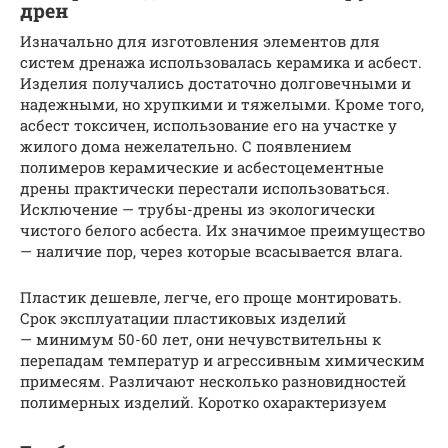
дрен
Изначально для изготовления элементов для
систем дренажа использовалась керамика и асбест.
Изделия получались достаточно долговечными и
надежными, но хрупкими и тяжелыми. Кроме того,
асбест токсичен, использование его на участке у
жилого дома нежелательно. С появлением
полимеров керамические и асбестоцементные
дрены практически перестали использоваться.
Исключение — трубы-дрены из экологически
чистого белого асбеста. Их значимое преимущество
— наличие пор, через которые всасывается влага.
Пластик дешевле, легче, его проще монтировать.
Срок эксплуатации пластиковых изделий
— минимум 50-60 лет, они нечувствительны к
перепадам температур и агрессивным химическим
примесям. Различают несколько разновидностей
полимерных изделий. Коротко охарактеризуем