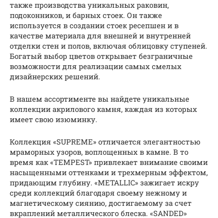
также производства уникальных раковин,
подоконников, и барных стоек. Он также
используется в создании стоек ресепшен и в
качестве материала для внешней и внутренней
отделки стен и полов, включая облицовку ступеней.
Богатый выбор цветов открывает безграничные
возможности для реализации самых смелых
дизайнерских решений.
В нашем ассортименте вы найдете уникальные
коллекции акрилового камня, каждая из которых
имеет свою изюминку.
Коллекция «SUPREME» отличается элегантностью
мраморных узоров, воплощенных в камне. В то
время как «TEMPEST» привлекает внимание своими
насыщенными оттенками и трехмерным эффектом,
придающим глубину. «METALLIC» зажигает искру
среди коллекций благодаря своему нежному и
магнетическому сиянию, достигаемому за счет
вкраплений металлического блеска. «SANDED»