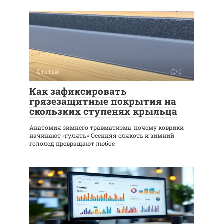
Статьи
0
Как зафиксировать
грязезащитные покрытия на
скользких ступенях крыльца
Анатомия зимнего травматизма: почему коврики
начинают «гулять» Осенняя слякоть и зимний
гололед превращают любое