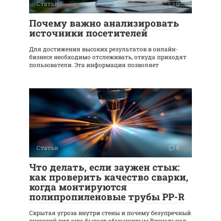
Статьи
0
Почему важно анализировать
источники посетителей
Для достижения высоких результатов в онлайн-
бизнесе необходимо отслеживать, откуда приходят
пользователи. Эта информация позволяет
Статьи
0
Что делать, если заужен стык:
как проверить качество сварки,
когда монтируются
полипропиленовые трубы PP-R
Скрытая угроза внутри стены и почему безупречный
внешний вид шва бывает обманчивым Визуальная