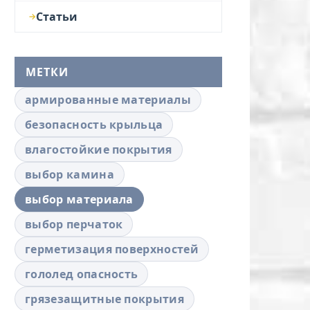
Статьи
МЕТКИ
армированные материалы
безопасность крыльца
влагостойкие покрытия
выбор камина
выбор материала
выбор перчаток
герметизация поверхностей
гололед опасность
грязезащитные покрытия