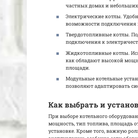
частных домах и небольших
Электрические котлы. Удоб
возможности подключения к
Твердотопливные котлы. Под
подключения к электричеств
Жидкотопливные котлы. Ис
как обладают высокой мощн
площади.
Модульные котельные устан
позволяют адаптировать си
Как выбрать и устано
При выборе котельного оборудова
мощность, тип топлива, площадь 
установке. Кроме того, важную ро