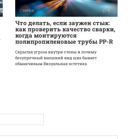
Статьи
0
Что делать, если заужен стык:
как проверить качество сварки,
когда монтируются
-
полипропиленовые трубы PP-R
Скрытая угроза внутри стены и почему
безупречный внешний вид шва бывает
обманчивым Визуальная эстетика