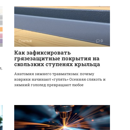
Статьи
0
Как зафиксировать
грязезащитные покрытия на
скользких ступенях крыльца
е,
Анатомия зимнего травматизма: почему
коврики начинают «гулять» Осенняя слякоть и
зимний гололед превращают любое