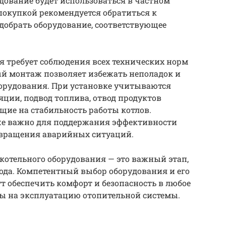
удование будет использоваться в частном
покупкой рекомендуется обратиться к
добрать оборудование, соответствующее
я требует соблюдения всех технических норм
ый монтаж позволяет избежать неполадок и
борудования. При установке учитываются
яции, подвод топлива, отвод продуктов
щие на стабильность работы котлов.
же важно для поддержания эффективности
твращения аварийных ситуаций.
 котельного оборудования — это важный этап,
ода. Компетентный выбор оборудования и его
 обеспечить комфорт и безопасность в любое
аты на эксплуатацию отопительной системы.