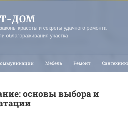
ЭТ-ДОМ
 законы красоты и секреты удачного ремонта
ли облагораживания участка
Коммуникации
Мебель
Ремонт
Сантехник
ание: основы выбора и
уатации