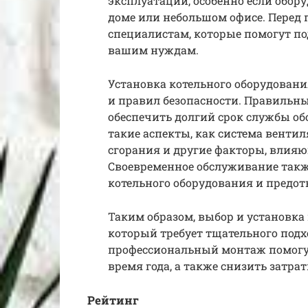
эксплуатации, особенно если обор
доме или небольшом офисе. Перед 
специалистам, которые помогут по
вашим нуждам.
Установка котельного оборудовани
и правил безопасности. Правильн
обеспечить долгий срок службы о
такие аспекты, как система вентил
сгорания и другие факторы, влияю
Своевременное обслуживание так
котельного оборудования и предо
Таким образом, выбор и установка
который требует тщательного подх
профессиональный монтаж помогут
время года, а также снизить затр
Рейтинг