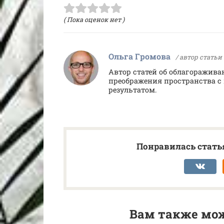
( Пока оценок нет )
Ольга Громова
/ автор статьи
Автор статей об облагоражива
преображения пространства
результатом.
Понравилась статья
Вам также мож