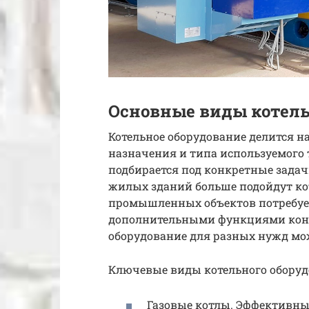
Основные виды котель
Котельное оборудование делится на
назначения и типа используемого 
подбирается под конкретные задач
жилых зданий больше подойдут кот
промышленных объектов потребует
дополнительными функциями конт
оборудование для разных нужд мо
Ключевые виды котельного оборуд
Газовые котлы. Эффективны