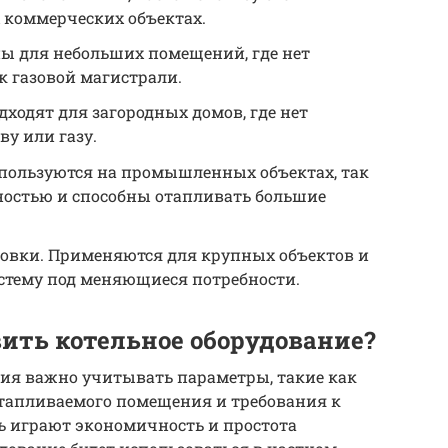
 коммерческих объектах.
ны для небольших помещений, где нет
 газовой магистрали.
ходят для загородных домов, где нет
у или газу.
пользуются на промышленных объектах, так
остью и способны отапливать большие
овки. Применяются для крупных объектов и
стему под меняющиеся потребности.
вить котельное оборудование?
ния важно учитывать параметры, такие как
отапливаемого помещения и требования к
ль играют экономичность и простота