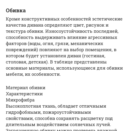
Обивка
Кроме конструктивных особенностей эстетические
качества дивана определяют цвет, рисунок и
текстура обивки. Износоустойчивость последней,
способность выдерживать влияние агрессивных
факторов (воды, огня, грязи, механических
повреждений) повлияют на выбор помещения, в
котором будет установлен диван (гостиная,
столовая, детская). В таблице представлены
основные материалы, использующиеся для обивки
мебели, их особенности.
Материал обивки
Характеристики
Микрофибра
Высокоплотная ткань, обладает отличными
гидрофобными, пожароустойчивыми
свойствами, способна сохранять расцветку под
длительным воздействием солнечных лучей.
Загрязненную обивку можно протереть влажной