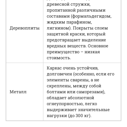
древесной стружки,
пропитанной различными
составами (формальдегидом,
жидким парафином,
Деревоплиты
лигнином). Покрыты слоем
защитной краски, который
предотвращает выделение
вредных веществ. Основное
преимущество – низкая
стоимость.
Каркас очень устойчив,
долговечен (особенно, если его
элементы сварены, а не
скреплены, между собой
Металл
болтами или саморезами),
обладает абсолютной
огнеупорностью, легко
выдерживает значительные
нагрузки (до 300 кг).