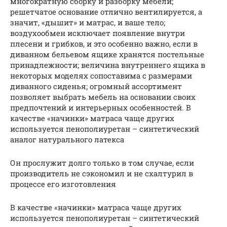
многократную сборку и разборку мебели;
решетчатое основание отлично вентилируется, а
значит, «дышит» и матрас, и ваше тело;
воздухообмен исключает появление внутри
плесени и грибков, и это особенно важно, если в
диванном бельевом ящике хранятся постельные
принадлежности; величина внутреннего ящика в
некоторых моделях сопоставима с размерами
диванного сиденья; огромный ассортимент
позволяет выбрать мебель на основании своих
предпочтений и интерьерных особенностей. В
качестве «начинки» матраса чаще других
используется пенополиуретан – синтетический
аналог натурального латекса
Он прослужит долго только в том случае, если
производитель не сэкономил и не схалтурил в
процессе его изготовления
В качестве «начинки» матраса чаще других
используется пенополиуретан – синтетический