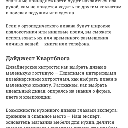
спальные принадлежности будут находиться под
рукой, вам не придется ходить по другим комнатам
в поисках подушки или одеяла.
Если у ортопедического дивана будут широкие
подлокотники или нишевые полки, вы сможете
использовать их для временного размещения
личных вещей — книги или телефона.
Дайджест Квартблога
Дизайнерские хитрости: как выбрать диван в
маленькую гостиную — Поделимся интересными
дизайнерскими хитростями, как выбрать диван в
маленькую комнату. Расскажем, как выбрать
идеальный диван, опираясь на знания о форме,
цвете и композиции.
Возможности кухонного дивана глазами эксперта:
хранение и спальное место — Наш эксперт,
основатель магазина мебели для кухни, делится
своими знаниями о кухонном диване, про удобное