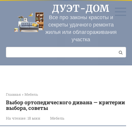
Перейти
ДУЭТ-ДОМ
к
контенту
Все про законы красоты и
секреты удачного ремонта
жилья или облагораживания
участка
Поиск:
Главная
»
Мебель
Выбор ортопедического дивана — критерии
выбора, советы
На чтение:
18 мин
Мебель