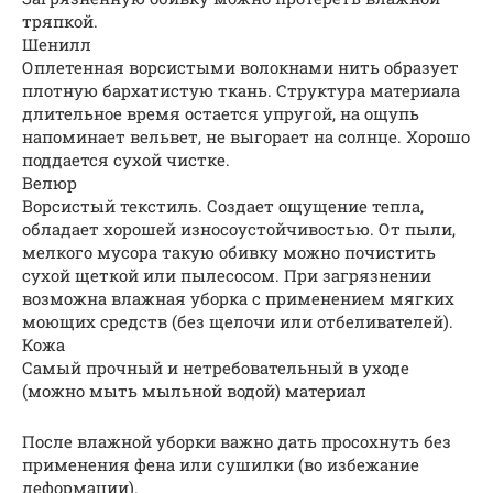
тряпкой.
Шенилл
Оплетенная ворсистыми волокнами нить образует
плотную бархатистую ткань. Структура материала
длительное время остается упругой, на ощупь
напоминает вельвет, не выгорает на солнце. Хорошо
поддается сухой чистке.
Велюр
Ворсистый текстиль. Создает ощущение тепла,
обладает хорошей износоустойчивостью. От пыли,
мелкого мусора такую обивку можно почистить
сухой щеткой или пылесосом. При загрязнении
возможна влажная уборка с применением мягких
моющих средств (без щелочи или отбеливателей).
Кожа
Самый прочный и нетребовательный в уходе
(можно мыть мыльной водой) материал
После влажной уборки важно дать просохнуть без
применения фена или сушилки (во избежание
деформации).