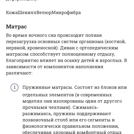
КожаШениллВелюрМикрофибра
Матрас
Во время ночного сна происходит полная
перезагрузка основных систем организма (костной,
нервной, кровеносной). Диван с ортопедическим
матрасом способствует полноценному отдыху,
благоприятно влияет на осанку детей и взрослых. В
зависимости от компонентов наполнения
различают:
Пружинные матрасы. Состоят из блоков или
отдельных элементов (в современных
моделях они изолированы один от другого
прочными чехлами). Сжимаясь-
разжимаясь, пружины поддерживают
позвоночный столб или его сегменты в
физиологически правильном положении,
обеспечивая здоровый комфортный отдых