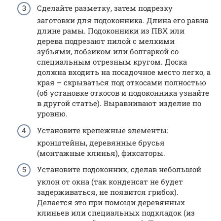
Сделайте разметку, затем подрезку
заготовки для подоконника. Длина его равна
длине рамы. Подоконники из ПВХ или
дерева подрезают пилой с мелкими
зубьями, лобзиком или болгаркой со
специальным отрезным кругом. Доска
должна входить на посадочное место легко, а
края – скрываться под откосами полностью
(об установке откосов и подоконника узнайте
в другой статье). Выравнивают изделие по
уровню.
Установите крепежные элементы:
кронштейны, деревянные брусья
(монтажные клинья), фиксаторы.
Установите подоконник, сделав небольшой
уклон от окна (так конденсат не будет
задерживаться, не появится грибок).
Делается это при помощи деревянных
клиньев или специальных подкладок (из