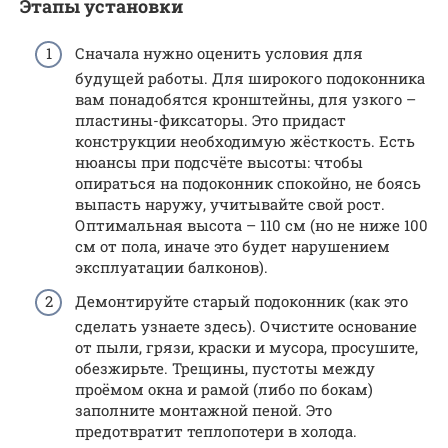
Этапы установки
Сначала нужно оценить условия для
будущей работы. Для широкого подоконника
вам понадобятся кронштейны, для узкого –
пластины-фиксаторы. Это придаст
конструкции необходимую жёсткость. Есть
нюансы при подсчёте высоты: чтобы
опираться на подоконник спокойно, не боясь
выпасть наружу, учитывайте свой рост.
Оптимальная высота – 110 см (но не ниже 100
см от пола, иначе это будет нарушением
эксплуатации балконов).
Демонтируйте старый подоконник (как это
сделать узнаете здесь). Очистите основание
от пыли, грязи, краски и мусора, просушите,
обезжирьте. Трещины, пустоты между
проёмом окна и рамой (либо по бокам)
заполните монтажной пеной. Это
предотвратит теплопотери в холода.