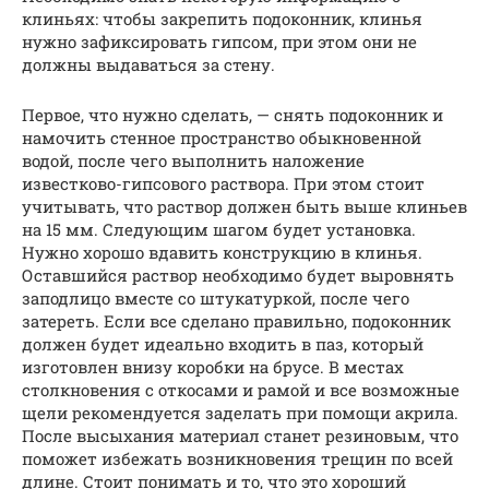
клиньях: чтобы закрепить подоконник, клинья
нужно зафиксировать гипсом, при этом они не
должны выдаваться за стену.
Первое, что нужно сделать, — снять подоконник и
намочить стенное пространство обыкновенной
водой, после чего выполнить наложение
известково-гипсового раствора. При этом стоит
учитывать, что раствор должен быть выше клиньев
на 15 мм. Следующим шагом будет установка.
Нужно хорошо вдавить конструкцию в клинья.
Оставшийся раствор необходимо будет выровнять
заподлицо вместе со штукатуркой, после чего
затереть. Если все сделано правильно, подоконник
должен будет идеально входить в паз, который
изготовлен внизу коробки на брусе. В местах
столкновения с откосами и рамой и все возможные
щели рекомендуется заделать при помощи акрила.
После высыхания материал станет резиновым, что
поможет избежать возникновения трещин по всей
длине. Стоит понимать и то, что это хороший