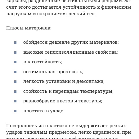
каркасы, разделенные вертикальными ребрами. За
счет этого достигается устойчивость к физическим
нагрузкам и сохраняется легкий вес.
Плюсы материала:
обойдется дешевле других материалов;
высокие теплоизоляционные свойства;
влагостойкость;
оптимальная прочность;
легкость установки и демонтажа;
стойкость к перепадам температуры;
разнообразие цветов и текстуры;
простата в уходе.
Поверхность из пластика не выдерживает резких
ударов тяжелым предметом, легко царапается, при
темном покрытии может деформироваться от