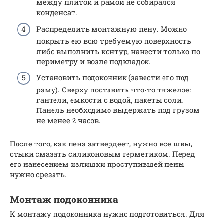
между плитой и рамой не собирался
конденсат.
Распределить монтажную пену. Можно
покрыть ею всю требуемую поверхность
либо выполнить контур, нанести только по
периметру и возле подкладок.
Установить подоконник (завести его под
раму). Сверху поставить что-то тяжелое:
гантели, емкости с водой, пакеты соли.
Панель необходимо выдержать под грузом
не менее 2 часов.
После того, как пена затвердеет, нужно все швы,
стыки смазать силиконовым герметиком. Перед
его нанесением излишки проступившей пены
нужно срезать.
Монтаж подоконника
К монтажу подоконника нужно подготовиться. Для