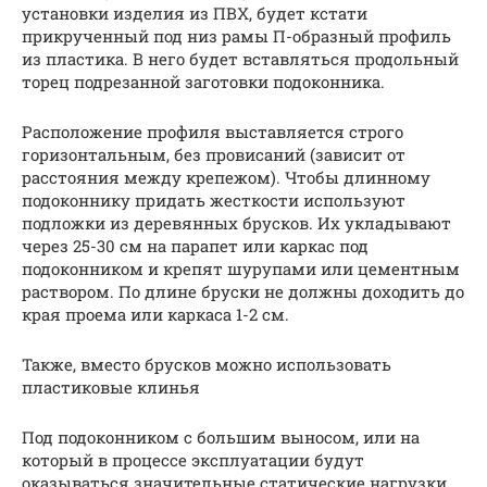
установки изделия из ПВХ, будет кстати
прикрученный под низ рамы П-образный профиль
из пластика. В него будет вставляться продольный
торец подрезанной заготовки подоконника.
Расположение профиля выставляется строго
горизонтальным, без провисаний (зависит от
расстояния между крепежом). Чтобы длинному
подоконнику придать жесткости используют
подложки из деревянных брусков. Их укладывают
через 25-30 см на парапет или каркас под
подоконником и крепят шурупами или цементным
раствором. По длине бруски не должны доходить до
края проема или каркаса 1-2 см.
Также, вместо брусков можно использовать
пластиковые клинья
Под подоконником с большим выносом, или на
который в процессе эксплуатации будут
оказываться значительные статические нагрузки,