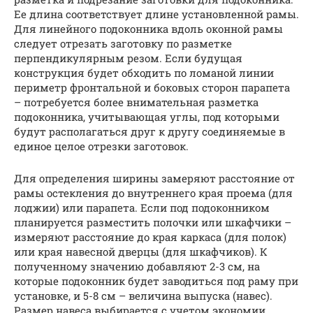
Ее длина соответствует длине установленной рамы.
Для линейного подоконника вдоль оконной рамы
следует отрезать заготовку по разметке
перпендикулярным резом. Если будущая
конструкция будет обходить по ломаной линии
периметр фронтальной и боковых сторон парапета
– потребуется более внимательная разметка
подоконника, учитывающая углы, под которыми
будут располагаться друг к другу соединяемые в
единое целое отрезки заготовок.
Для определения ширины замеряют расстояние от
рамы остекления до внутреннего края проема (для
лоджии) или парапета. Если под подоконником
планируется разместить полочки или шкафчики –
измеряют расстояние до края каркаса (для полок)
или края навесной дверцы (для шкафчиков). К
полученному значению добавляют 2-3 см, на
которые подоконник будет заводиться под раму при
установке, и 5-8 см – величина выпуска (навес).
Размер навеса выбирается с учетом экономии