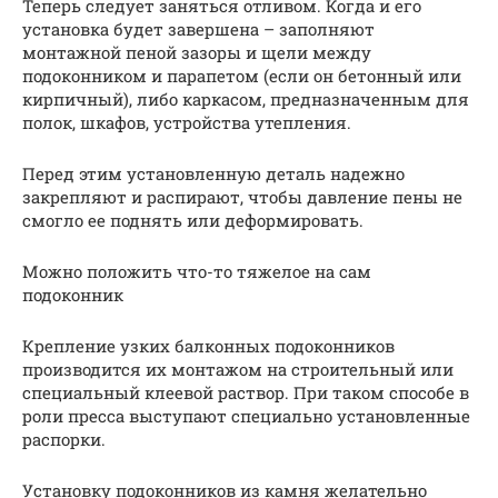
Теперь следует заняться отливом. Когда и его
установка будет завершена – заполняют
монтажной пеной зазоры и щели между
подоконником и парапетом (если он бетонный или
кирпичный), либо каркасом, предназначенным для
полок, шкафов, устройства утепления.
Перед этим установленную деталь надежно
закрепляют и распирают, чтобы давление пены не
смогло ее поднять или деформировать.
Можно положить что-то тяжелое на сам
подоконник
Крепление узких балконных подоконников
производится их монтажом на строительный или
специальный клеевой раствор. При таком способе в
роли пресса выступают специально установленные
распорки.
Установку подоконников из камня желательно