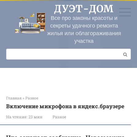
Перейти
ДУЭТ-ДОМ
к
контенту
Все про законы красоты и
секреты удачного ремонта
жилья или облагораживания
участка
Поиск:
Главная
»
Разное
Включение микрофона в яндекс.браузере
На чтение:
23 мин
Разное