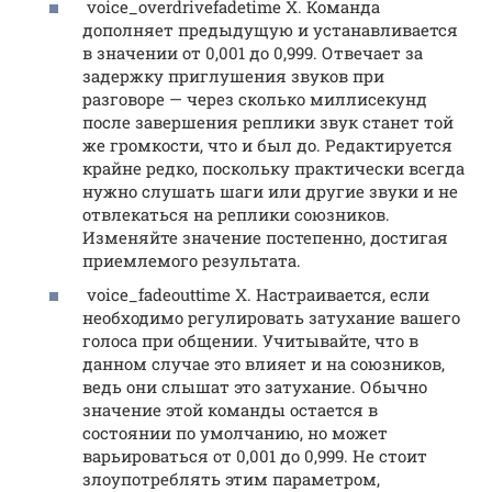
voice_overdrivefadetime X. Команда
дополняет предыдущую и устанавливается
в значении от 0,001 до 0,999. Отвечает за
задержку приглушения звуков при
разговоре — через сколько миллисекунд
после завершения реплики звук станет той
же громкости, что и был до. Редактируется
крайне редко, поскольку практически всегда
нужно слушать шаги или другие звуки и не
отвлекаться на реплики союзников.
Изменяйте значение постепенно, достигая
приемлемого результата.
voice_fadeouttime X. Настраивается, если
необходимо регулировать затухание вашего
голоса при общении. Учитывайте, что в
данном случае это влияет и на союзников,
ведь они слышат это затухание. Обычно
значение этой команды остается в
состоянии по умолчанию, но может
варьироваться от 0,001 до 0,999. Не стоит
злоупотреблять этим параметром,