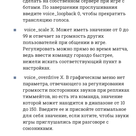
сделать на собственном сервере при игре с
ботами. По завершении прослушивания
введите voice_loopback 0, чтобы прекратить
трансляцию голоса.
voice_scale X. Может иметь значение от 0 до
99 и отвечает за громкость других
пользователей при общении в игре.
Регулировать можно прямо во время матча,
ведь ввести команду гораздо быстрее,
нежели искать соответствующий пункт в
настройках.
voice_overdrive X. В графическом меню нет
параметра, отвечающего за регулирования
громкости посторонних звуков при репликах
тиммейтов, но есть эта команда, значение
которой может находится в диапазоне от 10
до 150. Введите ее и присвойте оптимальное
для себя значение, если хотите, чтобы звуки
игры приглушались при разговоре с
союзниками.