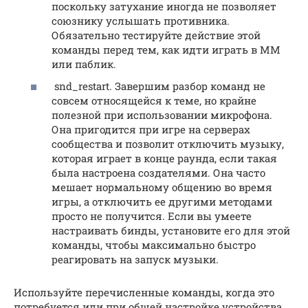
поскольку затухание иногда не позволяет
союзнику услышать противника.
Обязательно тестируйте действие этой
команды перед тем, как идти играть в ММ
или паблик.
snd_restart. Завершим разбор команд не
совсем относящейся к теме, но крайне
полезной при использовании микрофона.
Она пригодится при игре на серверах
сообщества и позволит отключить музыку,
которая играет в конце раунда, если такая
была настроена создателями. Она часто
мешает нормальному общению во время
игры, а отключить ее другими методами
просто не получится. Если вы умеете
настраивать бинды, установите его для этой
команды, чтобы максимально быстро
реагировать на запуск музыки.
Используйте перечисленные команды, когда это
потребуется или при общей настройке устройства