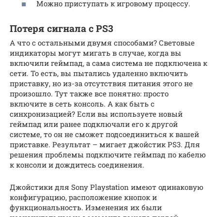
Можно приступать к игровому процессу.
Потеря сигнала с PS3
А что с остальными двумя способами? Световые
индикаторы могут мигать в случае, когда вы
включили геймпад, а сама система не подключена к
сети. То есть, вы пытались удаленно включить
приставку, но из-за отсутствия питания этого не
произошло. Тут также все понятно: просто
включите в сеть консоль. А как быть с
синхронизацией? Если вы используете новый
геймпад или ранее подключали его к другой
системе, то он не сможет подсоединиться к вашей
приставке. Результат – мигает джойстик PS3. Для
решения проблемы подключите геймпад по кабелю
к консоли и дождитесь соединения.
Джойстики для Sony Playstation имеют одинаковую
конфигурацию, расположение кнопок и
функциональность. Изменения их были