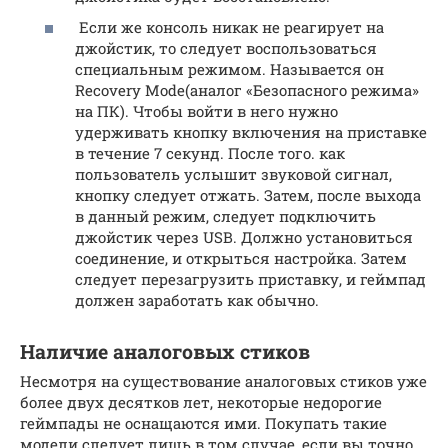
Если же консоль никак не реагирует на
джойстик, то следует воспользоваться
специальным режимом. Называется он
Recovery Mode(аналог «Безопасного режима»
на ПК). Чтобы войти в него нужно
удерживать кнопку включения на приставке
в течение 7 секунд. После того. как
пользователь услышит звуковой сигнал,
кнопку следует отжать. Затем, после выхода
в данный режим, следует подключить
джойстик через USB. Должно установиться
соединение, и открыться настройка. Затем
следует перезагрузить приставку, и геймпад
должен заработать как обычно.
Наличие аналоговых стиков
Несмотря на существование аналоговых стиков уже
более двух десятков лет, некоторые недорогие
геймпады не оснащаются ими. Покупать такие
модели следует лишь в том случае, если вы точно