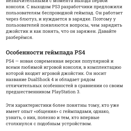
незначительными с момента выхода первой
консоли. С выходом PS3 разработчики предложили
пользователям беспроводной геймпад. Он работает
через блютуз, и нуждается в зарядке. Поэтому у
пользователей появляются вопросы, чем зарядить
джойстик и как понять, что он заряжен. Давайте
разберёмся.
Особенности геймпада PS4
PS4 — новая современная версия популярной и
всеми любимой игровой консоли, в комплектацию
которой входит игровой джойстик. Он носит
название DualShock 4 и обладает рядом
отличительных особенностей в сравнении со своим
предшественником PlayStation 3.
Эти характеристики более понятны тому, кто уже
имеет опыт «общения» с геймпадами, однако,
узнать, о них, полезно и тем, кто впервые
столкнулся с подобным устройством.