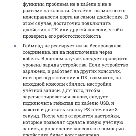
функции, проблема не в кабеле и не в
разъёме на консоли. Остаётся возможность
неисправности порта на самом джойстике. В
этом случае, достаточно подключить
джойстик к ПК или другой консоли, чтобы
проверить его работоспособность.
Геймпад не реагирует ни на беспроводное
соединение, ни на подключение через
кабель. В данном случае, следует проверить
уровень заряда устройства. Если устройство
заряжено, и работает на других консолях,
или при подключении к ПК, возможно, на
исходной консоли сбились настройки
учётной записи. Для того, чтобы
зарегистрироваться заново, следует
подключить геймпад по кабелю USB, и
зажать и держать кнопку PS в течение 3
секунд. После чего откроются настройки,
которые позволят сделать новую учётную
запись, а управление консолью с помощью
джойстика будет восстановлено.