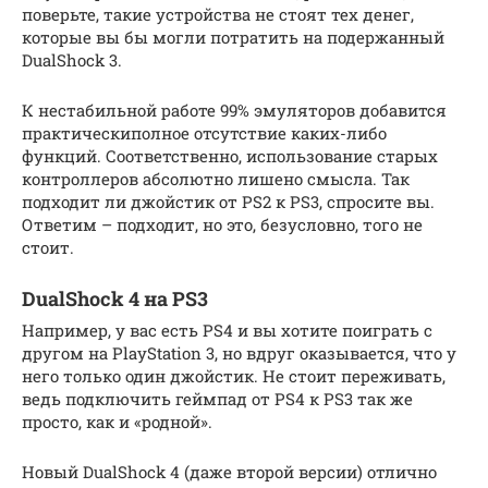
поверьте, такие устройства не стоят тех денег,
которые вы бы могли потратить на подержанный
DualShock 3.
К нестабильной работе 99% эмуляторов добавится
практическиполное отсутствие каких-либо
функций. Соответственно, использование старых
контроллеров абсолютно лишено смысла. Так
подходит ли джойстик от PS2 к PS3, спросите вы.
Ответим – подходит, но это, безусловно, того не
стоит.
DualShock 4 на PS3
Например, у вас есть PS4 и вы хотите поиграть с
другом на PlayStation 3, но вдруг оказывается, что у
него только один джойстик. Не стоит переживать,
ведь подключить геймпад от PS4 к PS3 так же
просто, как и «родной».
Новый DualShock 4 (даже второй версии) отлично