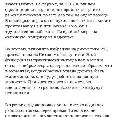
знают многие. Во-первых, за 500-700 рублей
(средняя цена подделки) вы вряд ли получите
рабочий гироскоп, то есть его там не будет вообще.
В некоторых играх он не нужен, но если вы захотите
пройти Heavy Rain или Beyond: Two Souls –
трудностей не избежать. По крайней мере, на
«хорошую» концовку не надейтесь.
Во-вторых, включить вибрацию на джойстике PS3,
привезенном из Китая, – не получится. Этой
функции там практически никогда нет, а если и
есть, то вибромоторы настроены таким образом, что
в моментах, когда обратная отдача должна быть
минимальной, они будут работать на полную
мощность. Для кого-то и это не помеха, но
впечатления от игры явно исказятся или будут
неполными.
В-третьих, подавляющее большинство подделок
работают только через провод. То есть вы не
сможете играть на удалении от телевизора, так как