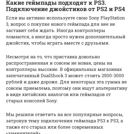
Какие геймпады подходят к PS3.
Подключение джойстиков от PS2 и PS4
Если вы активно используете свою Sony PlayStation
3, вопрос о покупке нового геймпада для нее не
заставит себя ждать. Иногда контроллеры
ломаются, а иногда просто нужен дополнительный
джойстик, чтобы играть вместе с друзьями.
Несмотря на то, что приставка довольно
распространенная и совсем не новая, цены на
контроллеры высокие. В официальных магазинах
запечатанный DualShock 3 может стоить 2500-3000
рублей и даже дороже. Для некоторых эта сумма не
совсем приемлема, поэтому они ищут альтернативу
в виде китайских аналогов или геймпадов от
старых консолей Sony.
Мы решили ответить на все популярные вопросы,
затронув тему подключения геймпада PS3 к PS3, а
также его старых или более современных
«заменителей».