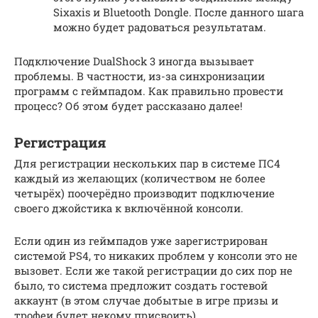
Sixaxis и Bluetooth Dongle. После данного шага
можно будет радоваться результатам.
Подключение DualShock 3 иногда вызывает
проблемы. В частности, из-за синхронизации
программ с геймпадом. Как правильно провести
процесс? Об этом будет рассказано далее!
Регистрация
Для регистрации нескольких пар в системе ПС4
каждый из желающих (количеством не более
четырёх) поочерёдно производит подключение
своего джойстика к включённой консоли.
Если один из геймпадов уже зарегистрирован
системой PS4, то никаких проблем у консоли это не
вызовет. Если же такой регистрации до сих пор не
было, то система предложит создать гостевой
аккаунт (в этом случае добытые в игре призы и
трофеи будет некому присвоить).