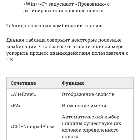
«Win»+«F» запускают «Проводник» с
активированной панелью поиска
Таблица полезных комбинаций клавиш.
Данная таблица содержит некоторые полезные
комбинации, что позволят в значительной мере
ускорить процесс взаимодействия пользователя с
ПК.
Сочетание
Функция
«Alt+Enter»
Отображение свойств
«F2»
Изменение имени
Автоматический выбор
ширины существующих
«Ctrl+NumpadPlus»
колонок определенного
списка