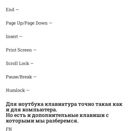
End —
Page Up/Page Down —
Insert —
Print Screen —
Scroll Lock —
Pause/Break —
Numlock —
Для ноутбука клавиатура точно такая как
и для компьютера.
Но есть и дополнительные клавиши с
которыми мы разберемся.
FN