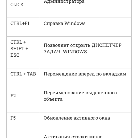
Администратора
CLICK
CTRL+F1
Справка Windows
CTRL +
Позволяет открыть ДИСПЕТЧЕР
SHIFT +
ЗАДАЧ WINDOWS
ESC
CTRL + TAB
Перемещение вперед по вкладкам
Переименование выделенного
F2
объекта
F5
Обновление активного окна
Активация строки меню