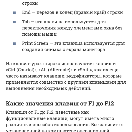
строки
End — переход в конец (правый край) строки
Tab — эта клавиша используется для
переключения между элементами окна без
помощи мыши
Print Screen — эта клавиша используется для
создания снимка с экрана монитора
На клавиатурах широко используются клавиши
«Ctrl (Conrtol)», «Alt (Alternate)» и «Shift», как их еще
часто называют клавиши-модификаторы, которые
применяются совместно с другими клавишами для
выполнения необходимых действий.
Какие значения клавиш от F1 до F12
Клавиши от F1 до F12, известные как
функциональные клавиши, могут иметь много
различных способов использования. Все зависит от
установленной на компьютере операционной