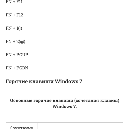
FN + F11
FN + F12
FN + 1(!)
FN + 2(@)
FN + PGUP
FN + PGDN
Горячие клавиши Windows 7
Основные горячие клавиши (сочетания клавиш)
Windows 7:
Сочетание