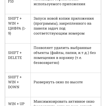
F10
используемого приложения
SHIFT +
Запуск новой копии приложения
WIN +
(программы), закрепленного на
ЦИФРА (1-
панели задач под
9)
соответствующим номером
Позволяет удалить выбранные
SHIFT +
объекты (файлы, папки, и.т.д.) без
DELETE
помещения в корзину (т.е.
безвозвратно)
SHIFT +
WIN +
Развернуть окно по высоте
DOWN
Максимизировать активное окно
WIN + UP