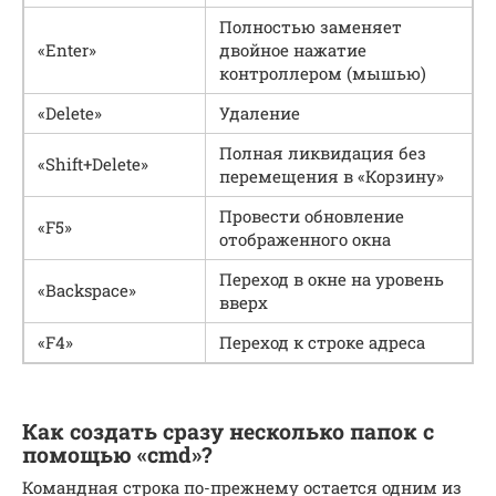
Полностью заменяет
«Enter»
двойное нажатие
контроллером (мышью)
«Delete»
Удаление
Полная ликвидация без
«Shift+Delete»
перемещения в «Корзину»
Провести обновление
«F5»
отображенного окна
Переход в окне на уровень
«Backspace»
вверх
«F4»
Переход к строке адреса
Как создать сразу несколько папок с
помощью «cmd»?
Командная строка по-прежнему остается одним из