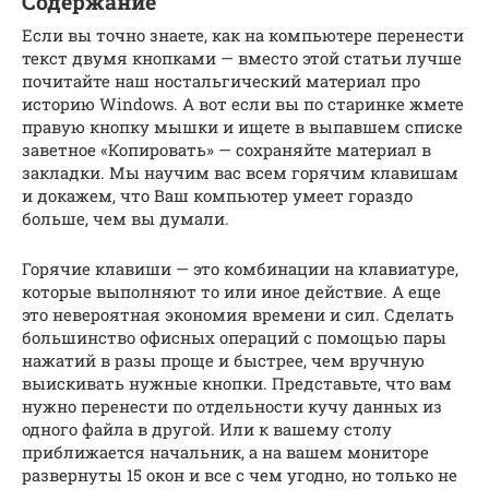
Содержание
Если вы точно знаете, как на компьютере перенести
текст двумя кнопками — вместо этой статьи лучше
почитайте наш ностальгический материал про
историю Windows. А вот если вы по старинке жмете
правую кнопку мышки и ищете в выпавшем списке
заветное «Копировать» — сохраняйте материал в
закладки. Мы научим вас всем горячим клавишам
и докажем, что Ваш компьютер умеет гораздо
больше, чем вы думали.
Горячие клавиши — это комбинации на клавиатуре,
которые выполняют то или иное действие. А еще
это невероятная экономия времени и сил. Сделать
большинство офисных операций с помощью пары
нажатий в разы проще и быстрее, чем вручную
выискивать нужные кнопки. Представьте, что вам
нужно перенести по отдельности кучу данных из
одного файла в другой. Или к вашему столу
приближается начальник, а на вашем мониторе
развернуты 15 окон и все с чем угодно, но только не