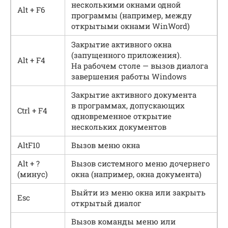
несколькими окнами одной
Alt + F6
программы (например, между
открытыми окнами WinWord)
Закрытие активного окна
(запущенного приложения).
Alt + F4
На рабочем столе — вызов диалога
завершения работы Windows
Закрытие активного документа
в программах, допускающих
Ctrl + F4
одновременное открытие
нескольких документов
AltF10
Вызов меню окна
Alt + ?
Вызов системного меню дочернего
(минус)
окна (например, окна документа)
Выйти из меню окна или закрыть
Esc
открытый диалог
Вызов команды меню или