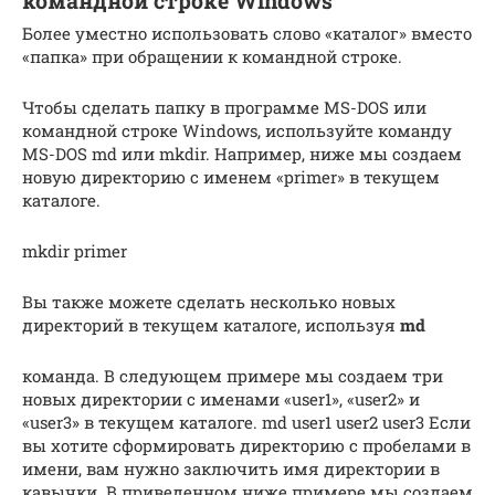
командной строке Windows
Более уместно использовать слово «каталог» вместо
«папка» при обращении к командной строке.
Чтобы сделать папку в программе MS-DOS или
командной строке Windows, используйте команду
MS-DOS md или mkdir. Например, ниже мы создаем
новую директорию с именем «primer» в текущем
каталоге.
mkdir primer
Вы также можете сделать несколько новых
директорий в текущем каталоге, используя
md
команда. В следующем примере мы создаем три
новых директории с именами «user1», «user2» и
«user3» в текущем каталоге. md user1 user2 user3 Если
вы хотите сформировать директорию с пробелами в
имени, вам нужно заключить имя директории в
кавычки. В приведенном ниже примере мы создаем