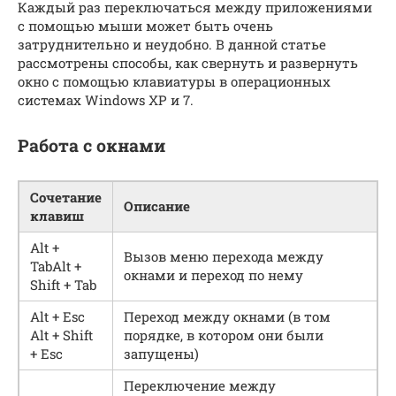
Каждый раз переключаться между приложениями
с помощью мыши может быть очень
затруднительно и неудобно. В данной статье
рассмотрены способы, как свернуть и развернуть
окно с помощью клавиатуры в операционных
системах Windows XP и 7.
Работа с окнами
Сочетание
Описание
клавиш
Alt +
Вызов меню перехода между
TabAlt +
окнами и переход по нему
Shift + Tab
Alt + Esc
Переход между окнами (в том
Alt + Shift
порядке, в котором они были
+ Esc
запущены)
Переключение между