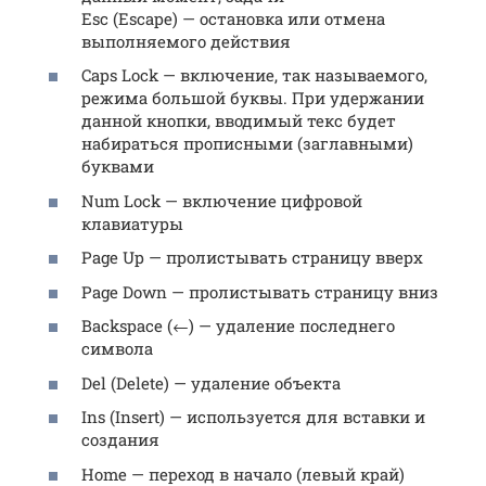
Esc (Escape) — остановка или отмена
выполняемого действия
Caps Lock — включение, так называемого,
режима большой буквы. При удержании
данной кнопки, вводимый текс будет
набираться прописными (заглавными)
буквами
Num Lock — включение цифровой
клавиатуры
Page Up — пролистывать страницу вверх
Page Down — пролистывать страницу вниз
Backspace (←) — удаление последнего
символа
Del (Delete) — удаление объекта
Ins (Insert) — используется для вставки и
создания
Home — переход в начало (левый край)