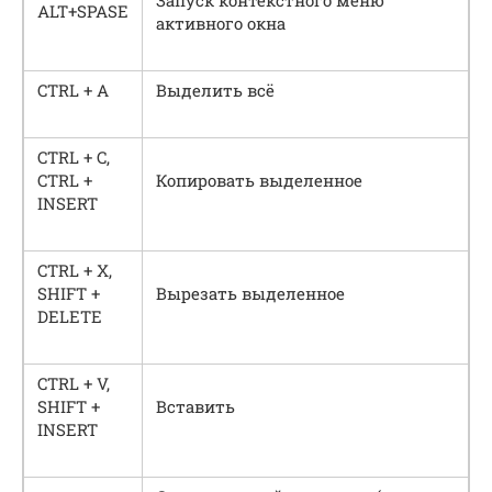
Запуск контекстного меню
ALT+SPASE
активного окна
CTRL + A
Выделить всё
CTRL + C,
CTRL +
Копировать выделенное
INSERT
CTRL + X,
SHIFT +
Вырезать выделенное
DELETE
CTRL + V,
SHIFT +
Вставить
INSERT