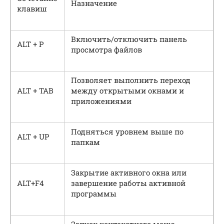
Назначение
клавиш
Включить/отключить панель
ALT + P
просмотра файлов
Позволяет выполнить переход
ALT + ТАB
между открытыми окнами и
приложениями
Подняться уровнем выше по
ALT + UP
папкам
Закрытие активного окна или
ALT+F4
завершение работы активной
программы