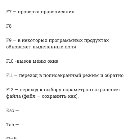
F7 — проверка правописания
F8 —
F9 — в некоторых программных продуктах
обновляет выделенные поля
F10 -вызов меню окна
F11 — переход в полноэкранный режим и обратно
F12 — переход к выбору параметров сохранения
файла (файл — сохранить как).
Esc —
Tab —
Shift —