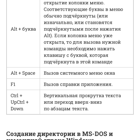
открытие колонки меню.
Соответствующие буквы в меню
обычно подчёркнуты (или
изначально, или становятся
Alt + буква
подчёркнутыми после нажатия
Alt). Если колонка меню уже
открыта, то для вызова нужной
команды необходимо нажать
клавишу с буквой, которая
подчёркнута в этой команде
Alt + Space
Вызов системного меню окна
F1
Вызов справки приложения.
Ctrl +
Вертикальная прокрутка текста
UpCtrl +
или переход вверх-вниз
Down
по абзацам текста.
Создание директории в MS-DOS и