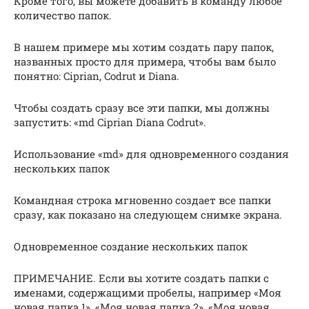
Кроме того, вы можете добавить в команду любое
количество папок.
В нашем примере мы хотим создать пару папок,
названных просто для примера, чтобы вам было
понятно: Ciprian, Codrut и Diana.
Чтобы создать сразу все эти папки, мы должны
запустить: «md Ciprian Diana Codrut».
Использование «md» для одновременного создания
нескольких папок
Командная строка мгновенно создает все папки
сразу, как показано на следующем снимке экрана.
Одновременное создание нескольких папок
ПРИМЕЧАНИЕ. Если вы хотите создать папки с
именами, содержащими пробелы, например «Моя
новая папка 1», «Моя новая папка 2», «Моя новая