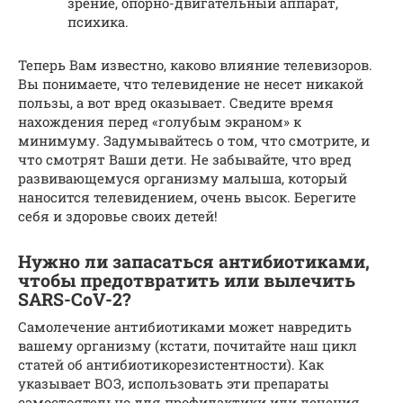
зрение, опорно-двигательный аппарат,
психика.
Теперь Вам известно, каково влияние телевизоров.
Вы понимаете, что телевидение не несет никакой
пользы, а вот вред оказывает. Сведите время
нахождения перед «голубым экраном» к
минимуму. Задумывайтесь о том, что смотрите, и
что смотрят Ваши дети. Не забывайте, что вред
развивающемуся организму малыша, который
наносится телевидением, очень высок. Берегите
себя и здоровье своих детей!
Нужно ли запасаться антибиотиками,
чтобы предотвратить или вылечить
SARS-CoV-2?
Самолечение антибиотиками может навредить
вашему организму (кстати, почитайте наш цикл
статей об антибиотикорезистентности). Как
указывает ВОЗ, использовать эти препараты
самостоятельно для профилактики или лечения