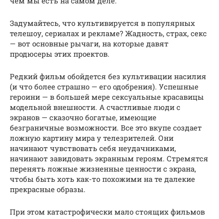
чем мы есть на самом деле.
Задумайтесь, что культивируется в популярных
телешоу, сериалах и рекламе? Жадность, страх, секс
— вот основные рычаги, на которые давят
продюсеры этих проектов.
Редкий фильм обойдется без культивации насилия
(и что более страшно — его одобрения). Успешные
героини — в большей мере сексуальные красавицы
модельной внешности. А счастливые люди с
экранов — сказочно богатые, имеющие
безграничные возможности. Все это вкупе создает
ложную картину мира у телезрителей. Они
начинают чувствовать себя неудачниками,
начинают завидовать экранным героям. Стремятся
перенять ложные жизненные ценности с экрана,
чтобы быть хоть как-то похожими на те далекие
прекрасные образы.
При этом катастрофически мало стоящих фильмов