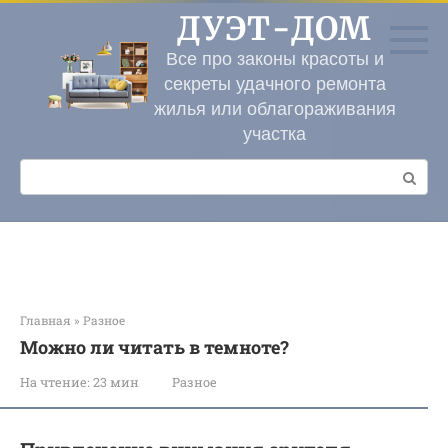
Перейти
ДУЭТ-ДОМ
к
контенту
Все про законы красоты и
секреты удачного ремонта
жилья или облагораживания
участка
Поиск:
Главная
»
Разное
Можно ли читать в темноте?
На чтение:
23 мин
Разное