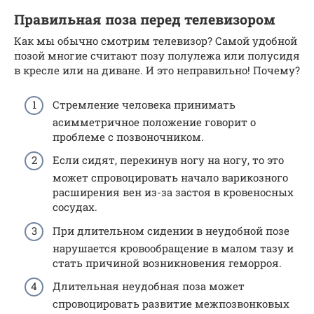
Правильная поза перед телевизором
Как мы обычно смотрим телевизор? Самой удобной
позой многие считают позу полулежа или полусидя
в кресле или на диване. И это неправильно! Почему?
Стремление человека принимать
асимметричное положение говорит о
проблеме с позвоночником.
Если сидят, перекинув ногу на ногу, то это
может спровоцировать начало варикозного
расширения вен из-за застоя в кровеносных
сосудах.
При длительном сидении в неудобной позе
нарушается кровообращение в малом тазу и
стать причиной возникновения геморроя.
Длительная неудобная поза может
спровоцировать развитие межпозвонковых