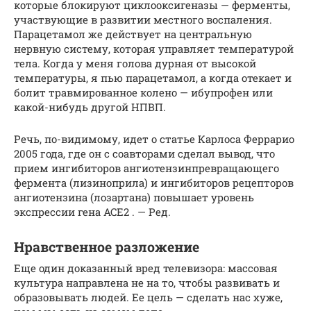
которые блокируют циклооксигеназы — ферменты,
участвующие в развитии местного воспаления.
Парацетамол же действует на центральную
нервную систему, которая управляет температурой
тела. Когда у меня голова дурная от высокой
температуры, я пью парацетамол, а когда отекает и
болит травмированное колено — ибупрофен или
какой-нибудь другой НПВП.
Речь, по-видимому, идет о статье Карлоса Феррарио
2005 года, где он с соавторами сделал вывод, что
прием ингибиторов ангиотензинпревращающего
фермента (лизиноприла) и ингибиторов рецепторов
ангиотензина (лозартана) повышает уровень
экспрессии гена ACE2 . — Ред.
Нравственное разложение
Еще один доказанный вред телевизора: массовая
культура направлена не на то, чтобы развивать и
образовывать людей. Ее цель — сделать нас хуже,