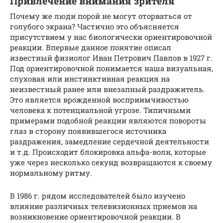
Привлечение внимания зрителя
Почему же люди порой не могут оторваться от
голубого экрана? Частично это объясняется
присутствием у нас биологически ориентировочной
реакции. Впервые данное понятие описал
известный физиолог Иван Петрович Павлов в 1927 г.
Под ориентировочной понимается наша визуальная,
слуховая или инстинктивная реакция на
неизвестный ранее или внезапный раздражитель.
Это является врожденной восприимчивостью
человека к потенциальной угрозе. Типичными
примерами подобной реакции являются повороты
глаз в сторону появившегося источника
раздражения, замедление сердечной деятельности
и т.д. Происходит блокировка альфа-волн, которые
уже через несколько секунд возвращаются к своему
нормальному ритму.
В 1986 г. рядом исследователей было изучено
влияние различных телевизионных приемов на
возникновение ориентировочной реакции. В