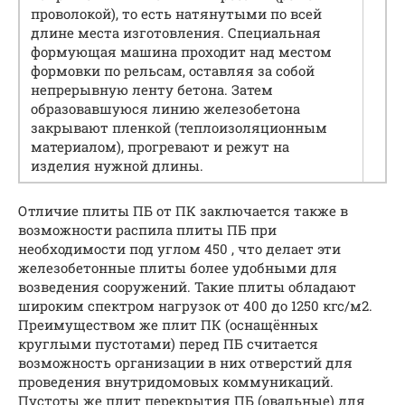
проволокой), то есть натянутыми по всей
длине места изготовления. Специальная
формующая машина проходит над местом
формовки по рельсам, оставляя за собой
непрерывную ленту бетона. Затем
образовавшуюся линию железобетона
закрывают пленкой (теплоизоляционным
материалом), прогревают и режут на
изделия нужной длины.
Отличие плиты ПБ от ПК заключается также в
возможности распила плиты ПБ при
необходимости под углом 450 , что делает эти
железобетонные плиты более удобными для
возведения сооружений. Такие плиты обладают
широким спектром нагрузок от 400 до 1250 кгс/м2.
Преимуществом же плит ПК (оснащённых
круглыми пустотами) перед ПБ считается
возможность организации в них отверстий для
проведения внутридомовых коммуникаций.
Пустоты же плит перекрытия ПБ (овальные) для