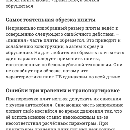
обрушиться.
Самостоятельная обрезка плиты
Неправильно подобранный размер плиты ведёт к
совершению следующего ошибочного действия, —
«лишняя» часть плиты обрезается. Это приводит к
ослаблению конструкции, а затем к срезу и
обрушению. Но для любителей обрезать плиты есть
один вариант: следует применить плиты,
изготовленные по безопалубочной технологии. Они
не ослабнут при обрезке, потому что
характеристики плит ПБ одинаковы по всей длине.
Ошибки при хранении и транспортировке
При перевозке плит нельзя допускать их свисания
с кузова автомобиля. Свисающая часть непременно
лопнет либо изогнётся во время движения так, что
её использование станет невозможным из-за
несоответствия расчётным параметрам. При
длительном хранении плит под них необходимо