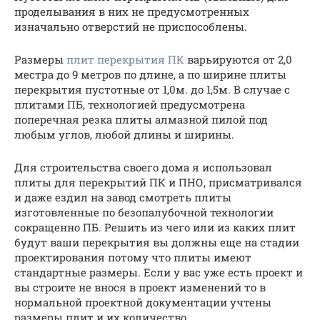
проделывания в них не предусмотренных
изначально отверстий не приспособлены.
Размеры
плит перекрытия ПК
варьируются от 2,0
местра до 9 метров по длине, а по ширине плиты
перекрытия пустотные от 1,0м. до 1,5м. В случае с
плитами ПБ, технологией предусмотрена
поперечная резка плиты алмазной пилой под
любым углов, любой длины и ширины.
Для строительства своего дома я использовал
плиты для перекрытий ПК и ПНО, присматривался
и даже ездил на завод смотреть плиты
изготовленные по безопалубочной технологии
сокращенно ПБ. Решить из чего или из каких плит
будут ваши перекрытия вы должны еще на стадии
проектирования потому что плиты имеют
стандартные размеры. Если у вас уже есть проект и
вы строите не внося в проект изменений то в
нормальной проектной документации учтены
размеры плит и их количество.