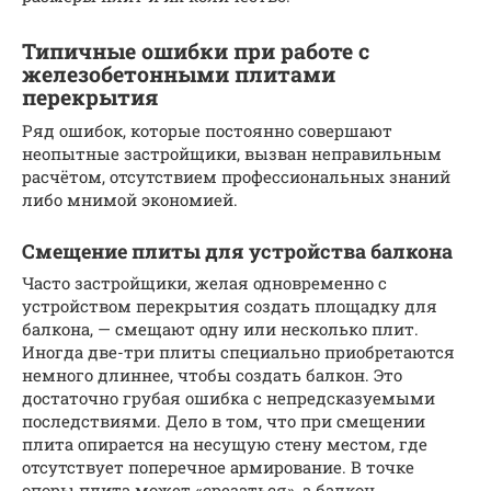
Типичные ошибки при работе с
железобетонными плитами
перекрытия
Ряд ошибок, которые постоянно совершают
неопытные застройщики, вызван неправильным
расчётом, отсутствием профессиональных знаний
либо мнимой экономией.
Смещение плиты для устройства балкона
Часто застройщики, желая одновременно с
устройством перекрытия создать площадку для
балкона, — смещают одну или несколько плит.
Иногда две-три плиты специально приобретаются
немного длиннее, чтобы создать балкон. Это
достаточно грубая ошибка с непредсказуемыми
последствиями. Дело в том, что при смещении
плита опирается на несущую стену местом, где
отсутствует поперечное армирование. В точке
опоры плита может «срезаться», а балкон