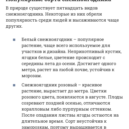
В природе существует пятнадцать видов
снежноягодника. Некоторые из них обрели
популярность среди людей и высаживаются чаще
других.
Белый снежноягодник – популярное
растение, чаще всего используемое для
участков и дизайна. Неприхотливый кустик,
ягодки белые, цветение происходит с
середины лета до осени. Достигает одного
метра, растет на любой почве, устойчив к
морозам.
Снежноягодник розовый – красивое
растение, вырастает до метра. Цветки
розового цвета, появляются в августе. Плоды
созревают поздней осенью, отличаются
коралловым либо пурпурным оттенком.
После опадания листвы ягоды остаются на
длительное время. Сорт неустойчив к
заморозкам, поэтому выращивается в