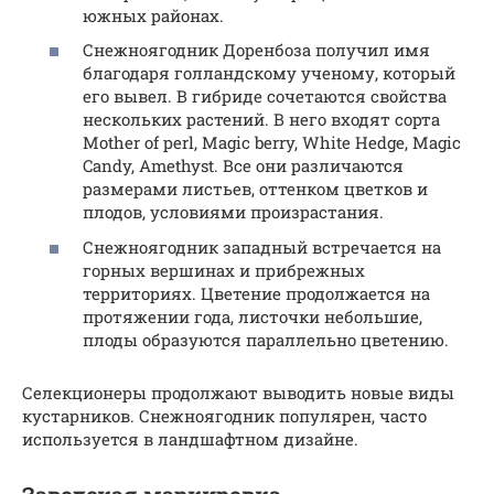
южных районах.
Снежноягодник Доренбоза получил имя
благодаря голландскому ученому, который
его вывел. В гибриде сочетаются свойства
нескольких растений. В него входят сорта
Mother of perl, Magic berry, White Hedge, Magic
Candy, Amethyst. Все они различаются
размерами листьев, оттенком цветков и
плодов, условиями произрастания.
Снежноягодник западный встречается на
горных вершинах и прибрежных
территориях. Цветение продолжается на
протяжении года, листочки небольшие,
плоды образуются параллельно цветению.
Селекционеры продолжают выводить новые виды
кустарников. Снежноягодник популярен, часто
используется в ландшафтном дизайне.