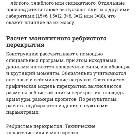
– лёгкого, тяжёлого или силикатного. Отдельные
производители также выпускают плиты с другими
габаритами (1,5×6, 1,5×12, 3×6, 3×12 или 3×18), что
окажет влияние на их массу.
Расчет монолитного ребристого
перекрытия
Конструкцию рассчитывают с помощью
специальных программ, при этом исходными
данными являются поперечные силы, изгибающие
и крутящий моменты. Обязательно учитываются
снеговые и сейсмические нагрузки. Составляется
графическая модель перекрытия, вычисляются
размеры ребристой плиты перекрытия, площадь
арматуры, размеры пролетов. По результатам
расчета подбираются изделия с нужными
параметрами.
Ребристые перекрытия. Технические
характеристики и маркировка