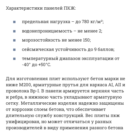
Характеристики панелей ПКЖ:
предельная нагрузка – до 780 кг/м²;
водонепроницаемость – не менее 2;
морозостойкость не менее 150;
сейсмическая устойчивость до 9 баллов;
температурный диапазон эксплуатации от
-40° до +50°C.
Для изготовления плит используют бетон марки не
ниже М200, арматурные прутья для каркаса АI, АII и
проволока Вр-I. В панели армируется верхняя часть
и ребра, в нижнюю часть укладывают арматурную
сетку. Металлические изделия надежно защищены
от коррозии слоем бетона, что обеспечивает
длительную службу конструкций. Вес плиты пкж
унифицирован, но может отличаться у разных
производителей в виду применения разного бетона