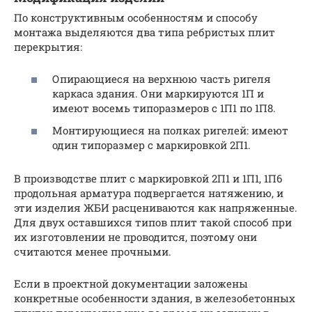
По конструктивным особенностям и способу
монтажа выделяются два типа ребристых плит
перекрытия:
Опирающиеся на верхнюю часть ригеля
каркаса здания. Они маркируются 1П и
имеют восемь типоразмеров с 1П1 по 1П8.
Монтирующиеся на полках ригелей: имеют
один типоразмер с маркировкой 2П1.
В производстве плит с маркировкой 2П1 и 1П1, 1П6
продольная арматура подвергается натяжению, и
эти изделия ЖБИ расцениваются как напряженные.
Для двух оставшихся типов плит такой способ при
их изготовлении не проводится, поэтому они
считаются менее прочными.
Если в проектной документации заложены
конкретные особенности здания, в железобетонных