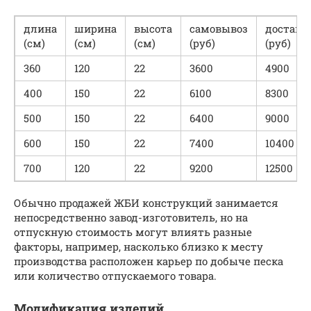
длина
ширина
высота
самовывоз
доставк
(см)
(см)
(см)
(руб)
(руб)
360
120
22
3600
4900
400
150
22
6100
8300
500
150
22
6400
9000
600
150
22
7400
10400
700
120
22
9200
12500
Обычно продажей ЖБИ конструкций занимается
непосредственно завод-изготовитель, но на
отпускную стоимость могут влиять разные
факторы, например, насколько близко к месту
производства расположен карьер по добыче песка
или количество отпускаемого товара.
Модификация изделий