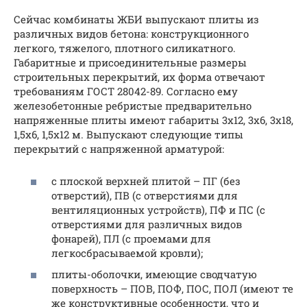
Сейчас комбинаты ЖБИ выпускают плиты из
различных видов бетона: конструкционного
легкого, тяжелого, плотного силикатного.
Габаритные и присоединительные размеры
строительных перекрытий, их форма отвечают
требованиям ГОСТ 28042-89. Согласно ему
железобетонные ребристые предварительно
напряженные плиты имеют габариты 3х12, 3х6, 3х18,
1,5х6, 1,5х12 м. Выпускают следующие типы
перекрытий с напряженной арматурой:
с плоской верхней плитой – ПГ (без
отверстий), ПВ (с отверстиями для
вентиляционных устройств), ПФ и ПС (с
отверстиями для различных видов
фонарей), ПЛ (с проемами для
легкосбрасываемой кровли);
плиты-оболочки, имеющие сводчатую
поверхность – ПОВ, ПОФ, ПОС, ПОЛ (имеют те
же конструктивные особенности, что и