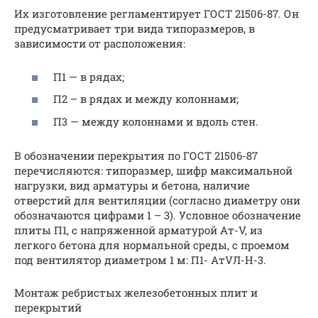
Их изготовление регламентирует ГОСТ 21506-87. Он
предусматривает три вида типоразмеров, в
зависимости от расположения:
П1 — в рядах;
П2 – в рядах и между колоннами;
П3 — между колоннами и вдоль стен.
В обозначении перекрытия по ГОСТ 21506-87
перечисляются: типоразмер, шифр максимальной
нагрузки, вид арматуры и бетона, наличие
отверстий для вентиляции (согласно диаметру они
обозначаются цифрами 1 – 3). Условное обозначение
плиты П1, с напряженной арматурой Ат-V, из
легкого бетона для нормальной среды, с проемом
под вентилятор диаметром 1 м: П1- АтVЛ-Н-3.
Монтаж ребристых железобетонных плит и
перекрытий