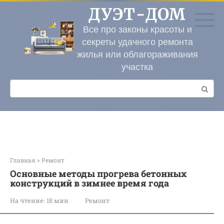
Перейти
ДУЭТ-ДОМ
к
контенту
Все про законы красоты и
секреты удачного ремонта
жилья или облагораживания
участка
Поиск:
Главная
»
Ремонт
Основные методы прогрева бетонных
конструкций в зимнее время года
На чтение:
18 мин
Ремонт