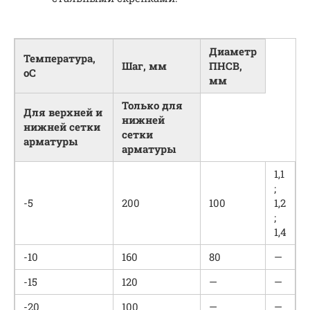
Диаметр
Температура,
Шаг, мм
ПНСВ,
оС
мм
Только для
Для верхней и
нижней
нижней сетки
сетки
арматуры
арматуры
1,1
;
-5
200
100
1,2
;
1,4
-10
160
80
—
-15
120
—
—
-20
100
—
—