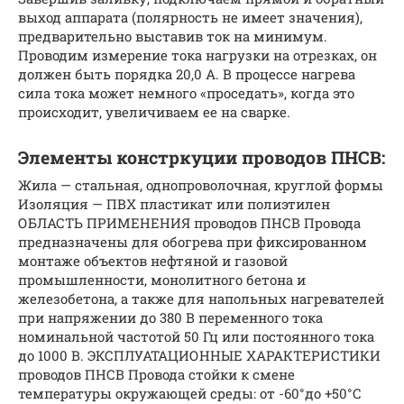
выход аппарата (полярность не имеет значения),
предварительно выставив ток на минимум.
Проводим измерение тока нагрузки на отрезках, он
должен быть порядка 20,0 А. В процессе нагрева
сила тока может немного «проседать», когда это
происходит, увеличиваем ее на сварке.
Элементы констркуции проводов ПНСВ:
Жила — стальная, однопроволочная, круглой формы
Изоляция — ПВХ пластикат или полиэтилен
ОБЛАСТЬ ПРИМЕНЕНИЯ проводов ПНСВ Провода
предназначены для обогрева при фиксированном
монтаже объектов нефтяной и газовой
промышленности, монолитного бетона и
железобетона, а также для напольных нагревателей
при напряжении до 380 В переменного тока
номинальной частотой 50 Гц или постоянного тока
до 1000 В. ЭКСПЛУАТАЦИОННЫЕ ХАРАКТЕРИСТИКИ
проводов ПНСВ Провода стойки к смене
температуры окружающей среды: от -60°до +50°С