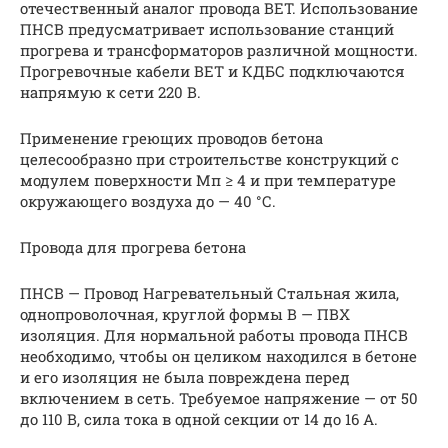
отечественный аналог провода BET. Использование
ПНСВ предусматривает использование станций
прогрева и трансформаторов различной мощности.
Прогревочные кабели BET и КДБС подключаются
напрямую к сети 220 В.
Применение греющих проводов бетона
целесообразно при строительстве конструкций с
модулем поверхности Mп ≥ 4 и при температуре
окружающего воздуха до — 40 °С.
Провода для прогрева бетона
ПНСВ — Провод Нагревательный Стальная жила,
однопроволочная, круглой формы В — ПВХ
изоляция. Для нормальной работы провода ПНСВ
необходимо, чтобы он целиком находился в бетоне
и его изоляция не была повреждена перед
включением в сеть. Требуемое напряжение — от 50
до 110 В, сила тока в одной секции от 14 до 16 А.