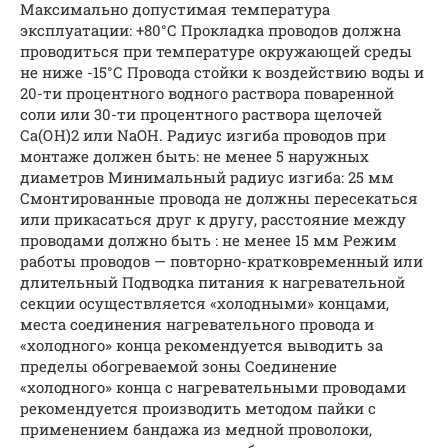
Максимально допустимая температура
эксплуатации: +80°С Прокладка проводов должна
проводиться при температуре окружающей среды
не ниже -15°С Провода стойки к воздействию воды и
20-ти процентного водного раствора поваренной
соли или 30-ти процентного раствора щелочей
Са(ОН)2 или NaOH. Радиус изгиба проводов при
монтаже должен быть: не менее 5 наружных
диаметров Минимальный радиус изгиба: 25 мм
Смонтированные провода не должны пересекаться
или прикасаться друг к другу, расстояние между
проводами должно быть : не менее 15 мм Режим
работы проводов — повторно-кратковременный или
длительный Подводка питания к нагревательной
секции осуществляется «холодными» концами,
места соединения нагревательного провода и
«холодного» конца рекомендуется выводить за
пределы обогреваемой зоны Соединение
«холодного» конца с нагревательными проводами
рекомендуется производить методом пайки с
применением бандажа из медной проволоки,