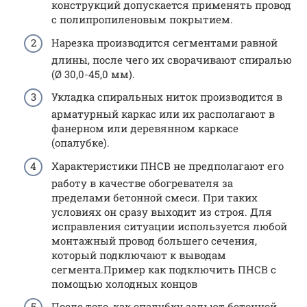
конструкций допускается применять провод
с полипропиленовым покрытием.
Нарезка производится сегментами равной
длины, после чего их сворачивают спиралью
(Ø 30,0-45,0 мм).
Укладка спиральных ниток производится в
арматурный каркас или их располагают в
фанерном или деревянном каркасе
(опалубке).
Характеристики ПНСВ не предполагают его
работу в качестве обогревателя за
пределами бетонной смеси. При таких
условиях он сразу выходит из строя. Для
исправления ситуации используется любой
монтажный провод большего сечения,
который подключают к выводам
сегмента.Пример как подключить ПНСВ с
помощью холодных концов
После того, как опалубку зальют бетонной