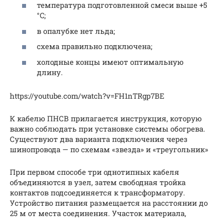
температура подготовленной смеси выше +5
°C;
в опалубке нет льда;
схема правильно подключена;
холодные концы имеют оптимальную
длину.
https://youtube.com/watch?v=FH1nTRgp7BE
К кабелю ПНСВ прилагается инструкция, которую
важно соблюдать при установке системы обогрева.
Существуют два варианта подключения через
шинопровода — по схемам «звезда» и «треугольник»
При первом способе три однотипных кабеля
объединяются в узел, затем свободная тройка
контактов подсоединяется к трансформатору.
Устройство питания размещается на расстоянии до
25 м от места соединения. Участок материала,