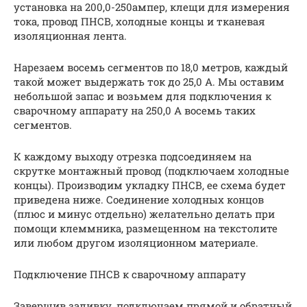
установка на 200,0-250ампер, клещи для измерения
тока, провод ПНСВ, холодные концы и тканевая
изоляционная лента.
Нарезаем восемь сегментов по 18,0 метров, каждый
такой может выдержать ток до 25,0 А. Мы оставим
небольшой запас и возьмем для подключения к
сварочному аппарату на 250,0 А восемь таких
сегментов.
К каждому выходу отрезка подсоединяем на
скрутке монтажный провод (подключаем холодные
концы). Производим укладку ПНСВ, ее схема будет
приведена ниже. Соединение холодных концов
(плюс и минус отдельно) желательно делать при
помощи клеммника, размещенном на текстолите
или любом другом изоляционном материале.
Подключение ПНСВ к сварочному аппарату
Завершив заливку, подключаем прямой и обратный