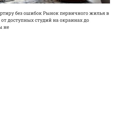
ртиру без ошибок Рынок первичного жилья в
 от доступных студий на окраинах до
ы не