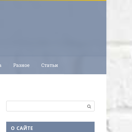
а
Разное
Статьи
Поиск:
О САЙТЕ