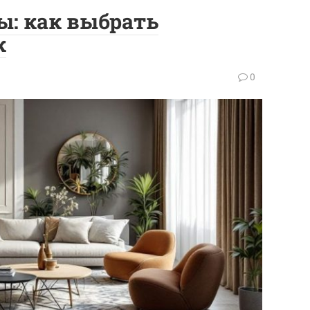
: как выбрать
к
0