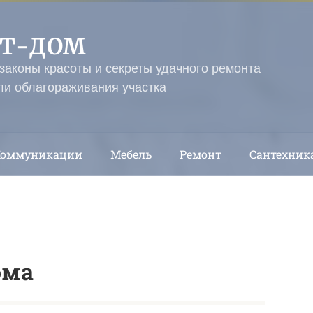
ЭТ-ДОМ
 законы красоты и секреты удачного ремонта
ли облагораживания участка
Коммуникации
Мебель
Ремонт
Сантехник
ома