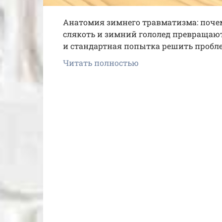
Анатомия зимнего травматизма: поче
слякоть и зимний гололед превращают
и стандартная попытка решить пробл
Читать полностью