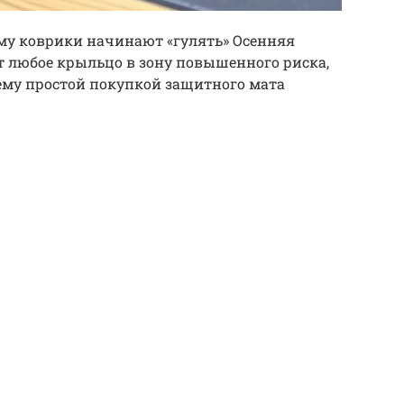
му коврики начинают «гулять» Осенняя
 любое крыльцо в зону повышенного риска,
ему простой покупкой защитного мата