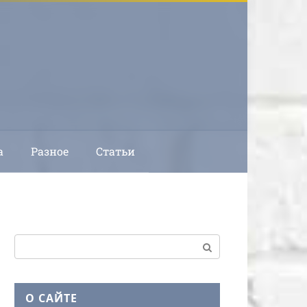
а
Разное
Статьи
Поиск:
О САЙТЕ