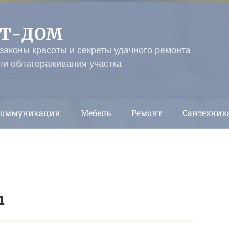
ЭТ-ДОМ
 законы красоты и секреты удачного ремонта
ли облагораживания участка
Коммуникации
Мебель
Ремонт
Сантехник
ы