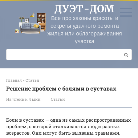
Перейти
ДУЭТ-ДОМ
к
контенту
Все про законы красоты и
секреты удачного ремонта
жилья или облагораживания
участка
Поиск:
Главная
»
Статьи
Решение проблем с болями в суставах
На чтение:
4 мин
Статьи
Боли в суставах — одна из самых распространенных
проблем, с которой сталкиваются люди разных
возрастов. Они могут быть вызваны травмами,