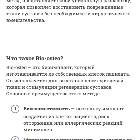
метод представляет собой уникальную разработку,
которая позволяет восстановить поврежденные
ткани суставов без необходимости хирургического
вмешательства.
Что такое Bio-osteo?
Bio-osteo — это биоимплант, который
изготавливается из собственных клеток пациента.
Он используется для восстановления хрящевой
ткани и стимуляции регенерации суставов.
Основные преимущества этого метода:
Биосовместимость
— поскольку имплант
создается из клеток пациента, риск
отторжения или аллергических реакций
минимален.
Минимальная инвазивность
— процедура не