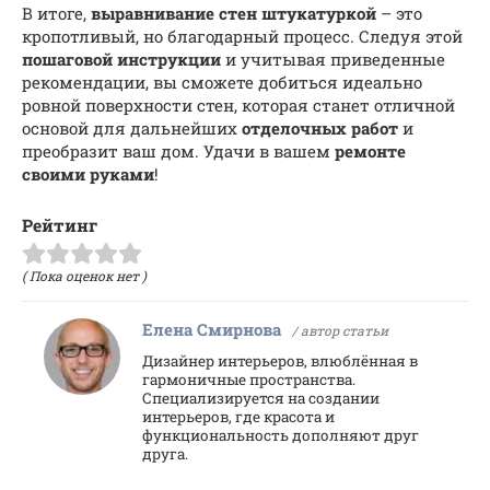
В итоге,
выравнивание стен штукатуркой
– это
кропотливый, но благодарный процесс. Следуя этой
пошаговой инструкции
и учитывая приведенные
рекомендации, вы сможете добиться идеально
ровной поверхности стен, которая станет отличной
основой для дальнейших
отделочных работ
и
преобразит ваш дом. Удачи в вашем
ремонте
своими руками
!
Рейтинг
( Пока оценок нет )
Елена Смирнова
/ автор статьи
Дизайнер интерьеров, влюблённая в
гармоничные пространства.
Специализируется на создании
интерьеров, где красота и
функциональность дополняют друг
друга.