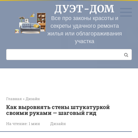
Перейти
ДУЭТ-ДОМ
к
контенту
Все про законы красоты и
секреты удачного ремонта
жилья или облагораживания
участка
Поиск:
Главная
»
Дизайн
Как выровнять стены штукатуркой
своими руками — шаговый гид
На чтение:
1 мин
Дизайн