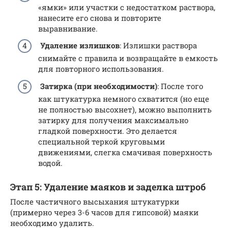
«ямки» или участки с недостатком раствора,
нанесите его снова и повторите
выравнивание.
Удаление излишков
: Излишки раствора
снимайте с правила и возвращайте в емкость
для повторного использования.
Затирка (при необходимости)
: После того
как штукатурка немного схватится (но еще
не полностью высохнет), можно выполнить
затирку для получения максимально
гладкой поверхности. Это делается
специальной теркой круговыми
движениями, слегка смачивая поверхность
водой.
Этап 5: Удаление маяков и заделка штроб
После частичного высыхания штукатурки
(примерно через 3-6 часов для гипсовой) маяки
необходимо удалить.