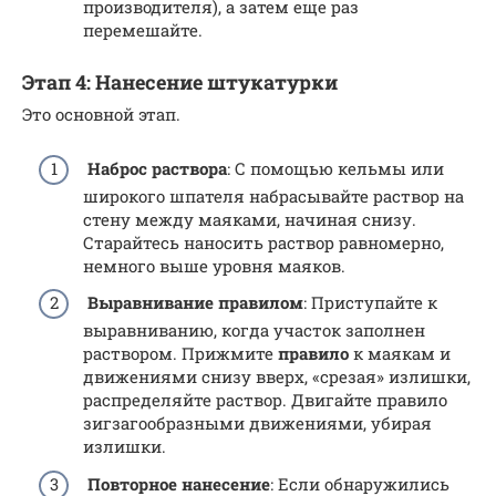
производителя), а затем еще раз
перемешайте.
Этап 4: Нанесение штукатурки
Это основной этап.
Наброс раствора
: С помощью кельмы или
широкого шпателя набрасывайте раствор на
стену между маяками, начиная снизу.
Старайтесь наносить раствор равномерно,
немного выше уровня маяков.
Выравнивание правилом
: Приступайте к
выравниванию, когда участок заполнен
раствором. Прижмите
правило
к маякам и
движениями снизу вверх, «срезая» излишки,
распределяйте раствор. Двигайте правило
зигзагообразными движениями, убирая
излишки.
Повторное нанесение
: Если обнаружились