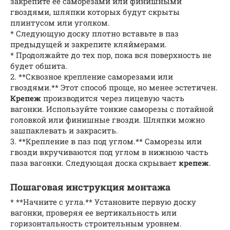
закрепите ее саморезами или финишными
гвоздями, шляпки которых будут скрыты
плинтусом или уголком.
* Следующую доску плотно вставьте в паз
предыдущей и закрепите кляймерами.
* Продолжайте до тех пор, пока вся поверхность не
будет обшита.
2. **Сквозное крепление саморезами или
гвоздями.** Этот способ проще, но менее эстетичен.
Крепеж
производится через лицевую часть
вагонки. Используйте тонкие саморезы с потайной
головкой или финишные гвозди. Шляпки можно
зашпаклевать и закрасить.
3. **Крепление в паз под углом.** Саморезы или
гвозди вкручиваются под углом в нижнюю часть
паза вагонки. Следующая доска скрывает
крепеж
.
Пошаговая инструкция монтажа
* **Начните с угла.** Установите первую доску
вагонки, проверяя ее вертикальность или
горизонтальность строительным уровнем.