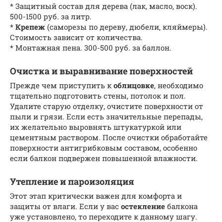
* Защитный состав для дерева (лак, масло, воск).
500-1500 руб. за литр.
*
Крепеж
(саморезы по дереву, дюбели, кляймеры).
Стоимость зависит от количества.
* Монтажная пена. 300-500 руб. за баллон.
Очистка и выравнивание поверхностей
Прежде чем приступить к
облицовке
, необходимо
тщательно подготовить стены, потолок и пол.
Удалите старую отделку, очистите поверхности от
пыли и грязи. Если есть значительные перепады,
их желательно выровнять штукатуркой или
цементным раствором. После очистки обработайте
поверхности антигрибковым составом, особенно
если балкон подвержен повышенной влажности.
Утепление и пароизоляция
Этот этап критически важен для комфорта и
защиты от влаги. Если у вас
остекление
балкона
уже установлено, то переходите к данному шагу.