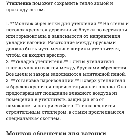
Утепление
поможет сохранить тепло зимой и
прохладу летом.
1. **Монтаж обрешетки для утепления.** На стены и
потолок крепятся деревянные бруски по вертикали
или горизонтали, в зависимости от направления
укладки вагонки. Расстояние между брусками
должно быть чуть меньше ширины утеплителя,
чтобы он входил враспор.
2. **Укладка утеплителя.** Плиты утеплителя
плотно укладываются между брусками
обрешетки
.
Все щели и зазоры заполняются монтажной пеной.
3. **Установка пароизоляции.** Поверх утеплителя
и брусков крепится пароизоляционная пленка. Она
предотвращает попадание влажного воздуха из
помещения в утеплитель, защищая его от
намокания и потери свойств. Пленка крепится
строительным степлером, а стыки проклеиваются
специальным скотчем.
Монтаж обрешетки для вагонки