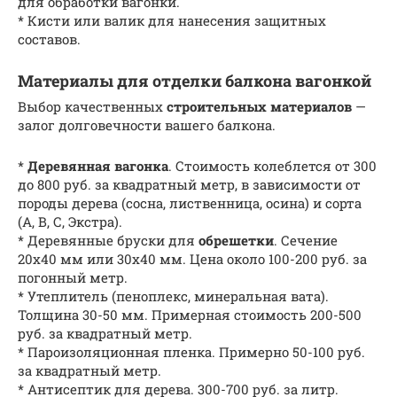
для обработки вагонки.
* Кисти или валик для нанесения защитных
составов.
Материалы для отделки балкона вагонкой
Выбор качественных
строительных материалов
—
залог долговечности вашего балкона.
*
Деревянная вагонка
. Стоимость колеблется от 300
до 800 руб. за квадратный метр, в зависимости от
породы дерева (сосна, лиственница, осина) и сорта
(А, В, С, Экстра).
* Деревянные бруски для
обрешетки
. Сечение
20х40 мм или 30х40 мм. Цена около 100-200 руб. за
погонный метр.
* Утеплитель (пеноплекс, минеральная вата).
Толщина 30-50 мм. Примерная стоимость 200-500
руб. за квадратный метр.
* Пароизоляционная пленка. Примерно 50-100 руб.
за квадратный метр.
* Антисептик для дерева. 300-700 руб. за литр.