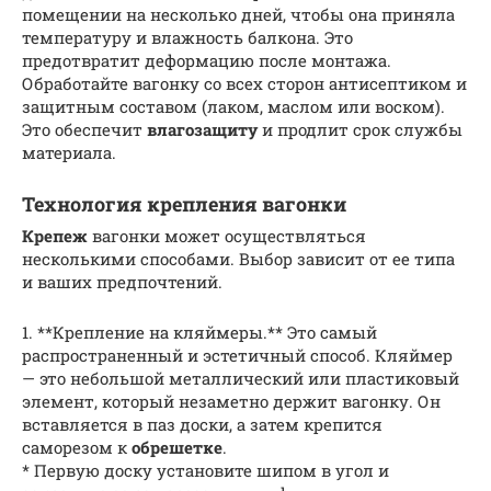
помещении на несколько дней, чтобы она приняла
температуру и влажность балкона. Это
предотвратит деформацию после монтажа.
Обработайте вагонку со всех сторон антисептиком и
защитным составом (лаком, маслом или воском).
Это обеспечит
влагозащиту
и продлит срок службы
материала.
Технология крепления вагонки
Крепеж
вагонки может осуществляться
несколькими способами. Выбор зависит от ее типа
и ваших предпочтений.
1. **Крепление на кляймеры.** Это самый
распространенный и эстетичный способ. Кляймер
— это небольшой металлический или пластиковый
элемент, который незаметно держит вагонку. Он
вставляется в паз доски, а затем крепится
саморезом к
обрешетке
.
* Первую доску установите шипом в угол и