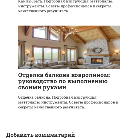
Как выбрать. Подробная инструкция, материалы,
инструменты. Советы профессионалов и секреты
качественного результата.
Дизайн
0
Отделка балкона ковролином:
руководство по выполнению
своими руками
Отделка балкона. Подробная инструкция,
материалы, инструменты. Советы профессионалов и
секреты качественного результата.
Добавить комментарий