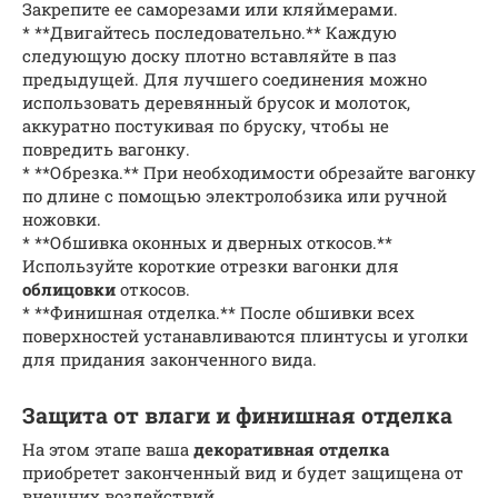
Закрепите ее саморезами или кляймерами.
* **Двигайтесь последовательно.** Каждую
следующую доску плотно вставляйте в паз
предыдущей. Для лучшего соединения можно
использовать деревянный брусок и молоток,
аккуратно постукивая по бруску, чтобы не
повредить вагонку.
* **Обрезка.** При необходимости обрезайте вагонку
по длине с помощью электролобзика или ручной
ножовки.
* **Обшивка оконных и дверных откосов.**
Используйте короткие отрезки вагонки для
облицовки
откосов.
* **Финишная отделка.** После обшивки всех
поверхностей устанавливаются плинтусы и уголки
для придания законченного вида.
Защита от влаги и финишная отделка
На этом этапе ваша
декоративная отделка
приобретет законченный вид и будет защищена от
внешних воздействий.