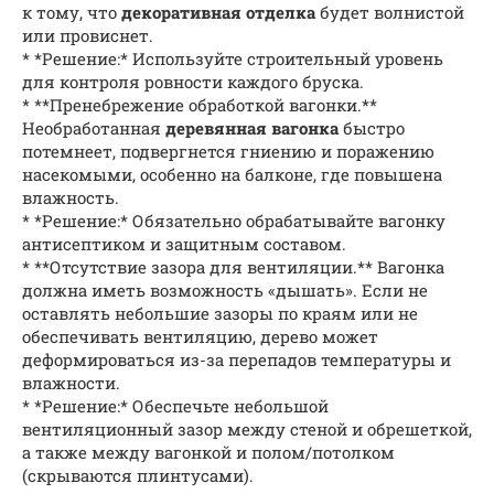
к тому, что
декоративная отделка
будет волнистой
или провиснет.
* *Решение:* Используйте строительный уровень
для контроля ровности каждого бруска.
* **Пренебрежение обработкой вагонки.**
Необработанная
деревянная вагонка
быстро
потемнеет, подвергнется гниению и поражению
насекомыми, особенно на балконе, где повышена
влажность.
* *Решение:* Обязательно обрабатывайте вагонку
антисептиком и защитным составом.
* **Отсутствие зазора для вентиляции.** Вагонка
должна иметь возможность «дышать». Если не
оставлять небольшие зазоры по краям или не
обеспечивать вентиляцию, дерево может
деформироваться из-за перепадов температуры и
влажности.
* *Решение:* Обеспечьте небольшой
вентиляционный зазор между стеной и обрешеткой,
а также между вагонкой и полом/потолком
(скрываются плинтусами).