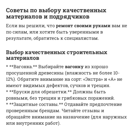
Советы по выбору качественных
материалов и подрядчиков
Если вы решили, что
ремонт своими руками
вам не
по силам, или хотите быть уверенными в
результате, обратитесь к специалистам.
Выбор качественных строительных
материалов
* **Вагонка.** Выбирайте
вагонку
из хорошо
просушенной древесины (влажность не более 10-
12%). Обратите внимание на сорт: «Экстра» и «А» не
имеют видимых дефектов, сучков и трещин.
* **Бруски для обрешетки.** Должны быть
ровными, без трещин и грибковых поражений.
* **Защитные составы.** Отдавайте предпочтение
проверенным брендам. Читайте отзывы и
обращайте внимание на назначение (для наружных
или внутренних работ).