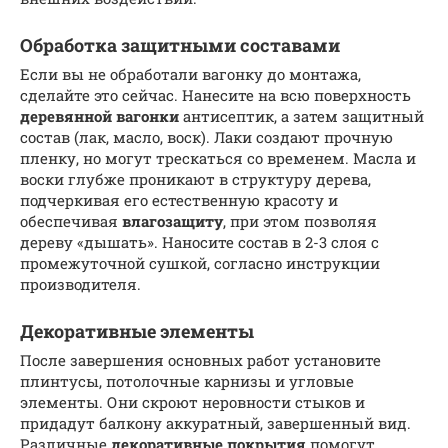
Обработка защитными составами
Если вы не обработали вагонку до монтажа,
сделайте это сейчас. Нанесите на всю поверхность
деревянной вагонки
антисептик, а затем защитный
состав (лак, масло, воск). Лаки создают прочную
пленку, но могут трескаться со временем. Масла и
воски глубже проникают в структуру дерева,
подчеркивая его естественную красоту и
обеспечивая
влагозащиту
, при этом позволяя
дереву «дышать». Наносите состав в 2-3 слоя с
промежуточной сушкой, согласно инструкции
производителя.
Декоративные элементы
После завершения основных работ установите
плинтусы, потолочные карнизы и угловые
элементы. Они скроют неровности стыков и
придадут балкону аккуратный, завершенный вид.
Различные
декоративные покрытия
помогут