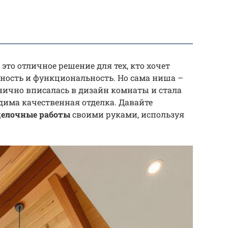
 это отличное решение для тех, кто хочет
ность и функциональность. Но сама ниша –
нично вписалась в дизайн комнаты и стала
има качественная отделка. Давайте
делочные работы
своими руками, используя