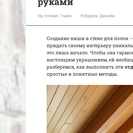
руками
На чтение:
7 мин
Рубрика:
Дизайн
Создание ниши в стене для полок –
придать своему интерьеру уникаль
это лишь начало. Чтобы она гармо
настоящим украшением, ей необход
разберемся, как выполнить эти
от
простые и понятные методы.