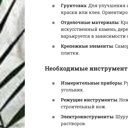
Грунтовка
: Для улучшения 
краски или клея. Ориентиров
Отделочные материалы
: К
искусственный камень, дере
варьируется в зависимости 
Крепежные элементы
: Само
плитки.
Необходимые инструмен
Измерительные приборы
: 
угольник.
Режущие инструменты
: Но
строительный нож.
Электроинструменты
: Шур
растворов.