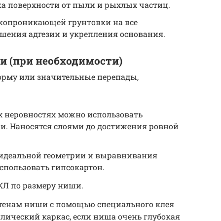
ка поверхности от пыли и рыхлых частиц.
окопроникающей грунтовки на все
шения адгезии и укрепления основания.
и (при необходимости)
рму или значительные перепады,
х неровностях можно использовать
. Наносятся слоями до достижения ровной
я идеальной геометрии и выравнивания
спользовать гипсокартон.
КЛ по размеру ниши.
стенам ниши с помощью специального клея
лический каркас, если ниша очень глубокая