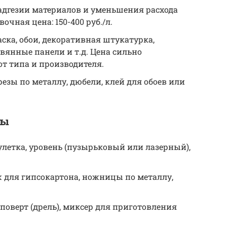
адгезии материалов и уменьшения расхода
очная цена: 150-400 руб./л.
раска, обои, декоративная штукатурка,
вянные панели и т.д. Цена сильно
от типа и производителя.
резы по металлу, дюбели, клей для обоев или
ты
Рулетка, уровень (пузырьковый или лазерный),
ж для гипсокартона, ножницы по металлу,
уповерт (дрель), миксер для приготовления