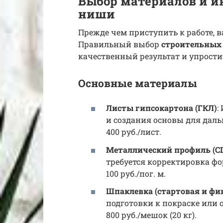
Выбор материалов и и
ниши
Прежде чем приступить к работе, в
Правильный выбор
строительных
качественный результат и упрости
Основные материалы
Листы гипсокартона (ГКЛ)
:
и создания основы для даль
400 руб./лист.
Металлический профиль (CD
требуется корректировка фо
100 руб./пог. м.
Шпаклевка (стартовая и ф
подготовки к покраске или 
800 руб./мешок (20 кг).