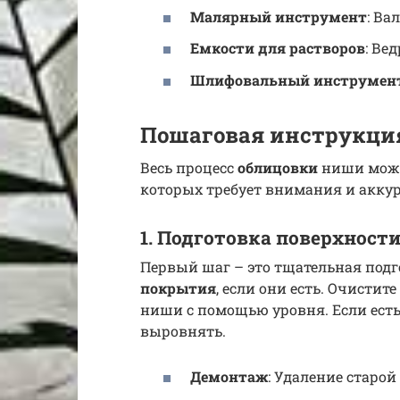
Малярный инструмент
: Ва
Емкости для растворов
: Ве
Шлифовальный инструмен
Пошаговая инструкци
Весь процесс
облицовки
ниши можн
которых требует внимания и аккур
1. Подготовка поверхност
Первый шаг – это тщательная под
покрытия
, если они есть. Очистит
ниши с помощью уровня. Если есть
выровнять.
Демонтаж
: Удаление старой