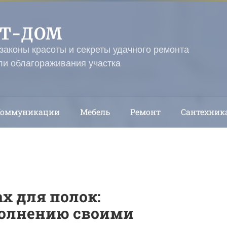
ЭТ-ДОМ
 законы красоты и секреты удачного ремонта
ли облагораживания участка
Коммуникации
Мебель
Ремонт
Сантехник
х для полок:
полнению своими