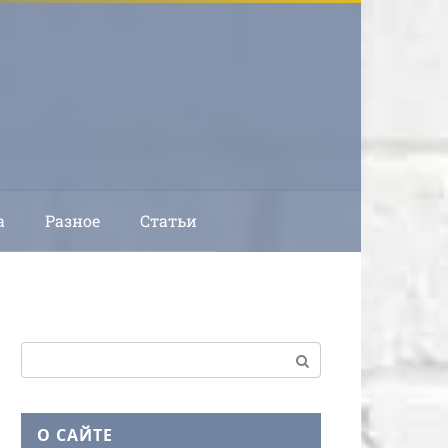
а
Разное
Статьи
Поиск:
О САЙТЕ