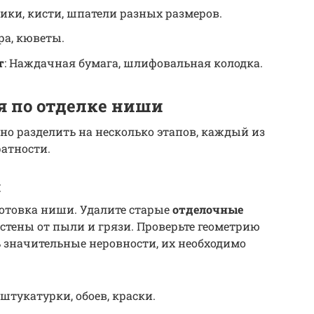
лики, кисти, шпатели разных размеров.
дра, кюветы.
т
: Наждачная бумага, шлифовальная колодка.
я по отделке ниши
о разделить на несколько этапов, каждый из
атности.
и
готовка ниши. Удалите старые
отделочные
е стены от пыли и грязи. Проверьте геометрию
 значительные неровности, их необходимо
 штукатурки, обоев, краски.