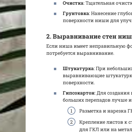
Очистка
: Тщательная очист
Грунтовка
: Нанесение глуб
поверхности ниши для улуч
2. Выравнивание стен ниш
Если ниша имеет неправильную фо
потребуется выравнивание.
Штукатурка
: При небольши
выравнивающие штукатурки
поверхности.
Гипсокартон
: Для создани
больших перепадов лучше и
Разметка и нарезка Г
Крепление листов к 
для ГКЛ или на метал