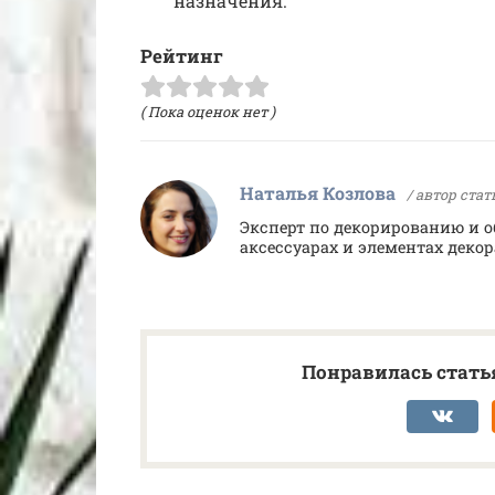
назначения.
Рейтинг
( Пока оценок нет )
Наталья Козлова
/ автор стат
Эксперт по декорированию и об
аксессуарах и элементах деко
Понравилась статья