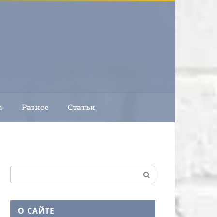
а
Разное
Статьи
Поиск:
О САЙТЕ