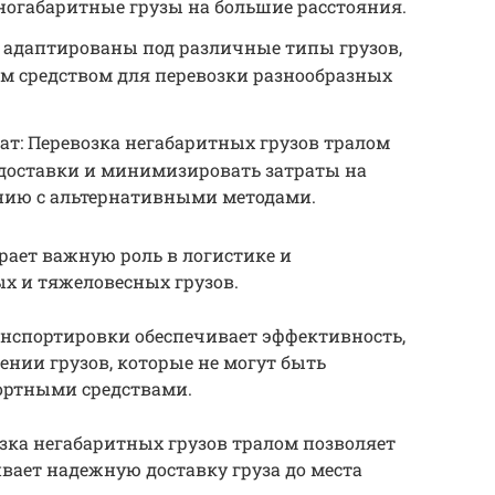
ногабаритные грузы на большие расстояния.
ь адаптированы под различные типы грузов,
ым средством для перевозки разнообразных
ат: Перевозка негабаритных грузов тралом
 доставки и минимизировать затраты на
нию с альтернативными методами.
рает важную роль в логистике и
х и тяжеловесных грузов.
нспортировки обеспечивает эффективность,
ении грузов, которые не могут быть
ортными средствами.
зка негабаритных грузов тралом позволяет
вает надежную доставку груза до места