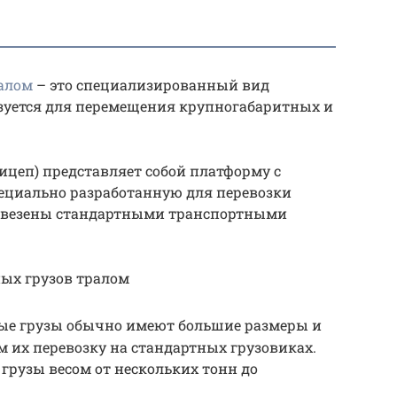
ралом
– это специализированный вид
зуется для перемещения крупногабаритных и
прицеп) представляет собой платформу с
пециально разработанную для перевозки
еревезены стандартными транспортными
ных грузов тралом
ные грузы обычно имеют большие размеры и
м их перевозку на стандартных грузовиках.
грузы весом от нескольких тонн до