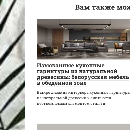
Вам также мож
Мебель
0
Изысканные кухонные
гарнитуры из натуральной
древесины: белорусская мебель
в обеденной зоне
В мире дизайна интерьера кухонные гарнитур
из натуральной древесины считаются
неотъемлемым элементом стиля и