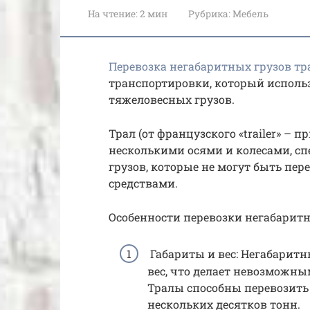
На чтение:
2 мин
Рубрика:
Мебель
Перевозка негабаритных грузов т
транспортировки, который исполь
тяжеловесных грузов.
Трал (от французского «trailer» – 
несколькими осями и колесами, с
грузов, которые не могут быть п
средствами.
Особенности перевозки негабарит
Габариты и вес: Негабарит
вес, что делает невозможны
Тралы способны перевозить 
нескольких десятков тонн.