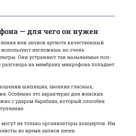
фона — для чего он нужен
пления или записи артиста качественный
 используют несложные, но очень
льтры. Они устраняют так называемые поп-
и разговора на мембрану микрофона попадает
ношении шипящих, звонких гласных,
ия. Особенно это характерно для женских
жно с ударом барабана, который способен
тупление.
могут не только организаторы концертов. Им
алисты во время записи песен.