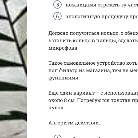
ножницами отрезать ту част
аналогичную процедуру прод
Должно получиться кольцо, с обеих
вставить кольцо в пяльцы, сделат
микрофона.
Такое самодельное устройство хоть
поп фильтр из магазина, тем не ме
функциями.
Еще один вариант – с использова
около 8 см. Потребуются толстая 
чулок.
Алгоритм действий: