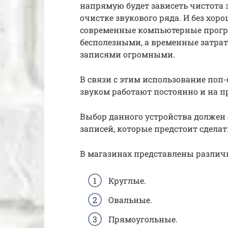
напрямую будет зависеть чистота 
очистке звукового ряда. И без хо
современные компьютерные програ
бесполезными, а временные затра
записями огромными.
В связи с этим использование поп-
звуком работают постоянно и на п
Выбор данного устройства должен 
записей, которые предстоит сделат
В магазинах представлены различ
Круглые.
Овальные.
Прямоугольные.