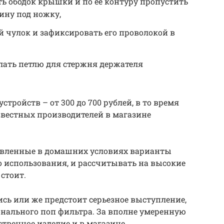
ть ободок крышки и по ее контуру пропустить
ину под ножку,
 чулок и зафиксировать его проволокой в
лать петлю для стержня держателя
тройств – от 300 до 700 рублей, в то время
вестных производителей в магазине
товленные в домашних условиях варианты
о использования, и рассчитывать на высокие
 стоит.
сь или же предстоит серьезное выступление,
онального поп фильтра. За вполне умеренную
твенное изделие и в магазине.