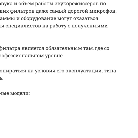
звука и объем работы звукорежиссеров по
роших фильтров даже самый дорогой микрофон,
ммы и оборудование могут оказаться
ты специалистов на работу с полученными
фильтра является обязательным там, где со
рофессиональном уровне.
опираться на условия его эксплуатации, типа
ь.
ные модели: