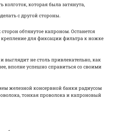
ь колготок, которая была затянута,
елать с другой стороны.
 сторон обтянутое капроном. Останется
ь крепление для фиксации фильтра к ножке
 и выглядит не столь привлекательно, как
нее, вполне успешно справиться со своими
нием железной консервной банки радиусом
проволока, тонкая проволока и капроновый