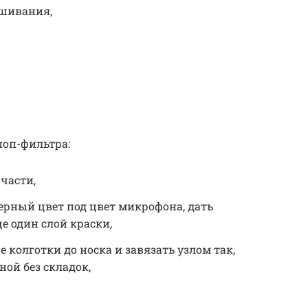
шивания,
поп-фильтра:
части,
черный цвет под цвет микрофона, дать
е один слой краски,
 колготки до носка и завязать узлом так,
ной без складок,