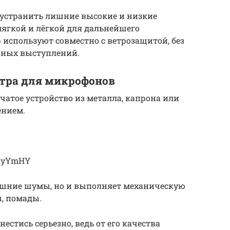
 устранить лишние высокие и низкие
мягкой и лёгкой для дальнейшего
 используют совместно с ветрозащитой, без
ичных выступлений.
тра для микрофонов
чатое устройство из металла, капрона или
ением.
rayYmHY
лишние шумы, но и выполняет механическую
, помады.
нестись серьезно, ведь от его качества