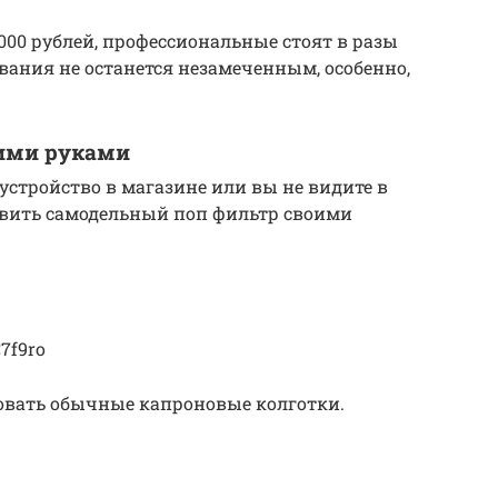
000 рублей, профессиональные стоят в разы
ования не останется незамеченным, особенно,
оими руками
устройство в магазине или вы не видите в
овить самодельный поп фильтр своими
7f9ro
овать обычные капроновые колготки.