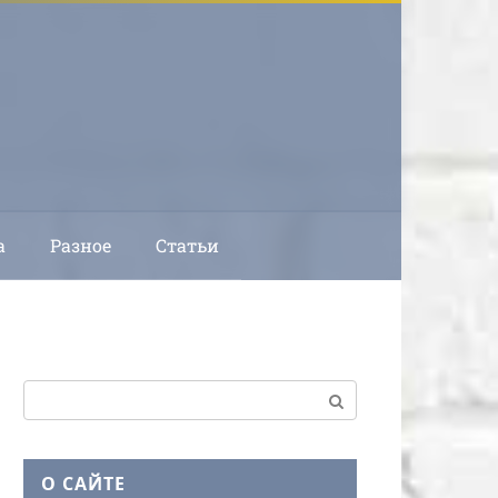
а
Разное
Статьи
Поиск:
О САЙТЕ