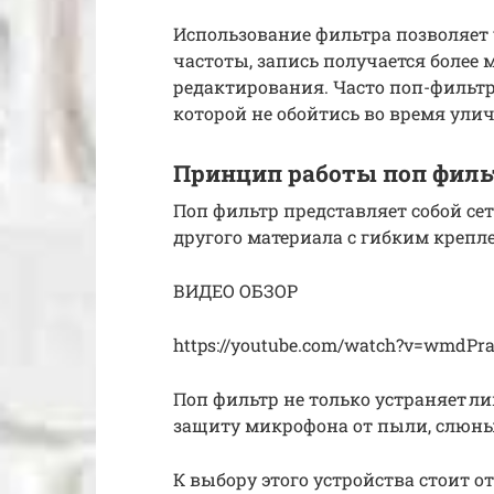
Использование фильтра позволяет
частоты, запись получается более 
редактирования. Часто поп-фильтр
которой не обойтись во время ул
Принцип работы поп филь
Поп фильтр представляет собой сет
другого материала с гибким крепл
ВИДЕО ОБЗОР
https://youtube.com/watch?v=wmdP
Поп фильтр не только устраняет 
защиту микрофона от пыли, слюны
К выбору этого устройства стоит от