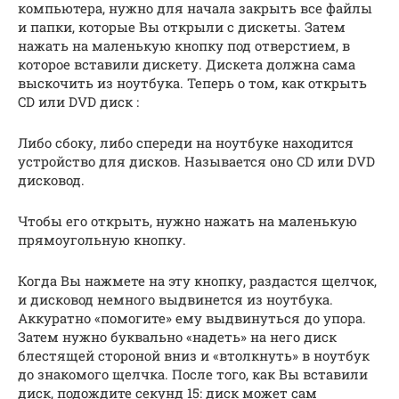
компьютера, нужно для начала закрыть все файлы
и папки, которые Вы открыли с дискеты. Затем
нажать на маленькую кнопку под отверстием, в
которое вставили дискету. Дискета должна сама
выскочить из ноутбука. Теперь о том, как открыть
CD или DVD диск :
Либо сбоку, либо спереди на ноутбуке находится
устройство для дисков. Называется оно CD или DVD
дисковод.
Чтобы его открыть, нужно нажать на маленькую
прямоугольную кнопку.
Когда Вы нажмете на эту кнопку, раздастся щелчок,
и дисковод немного выдвинется из ноутбука.
Аккуратно «помогите» ему выдвинуться до упора.
Затем нужно буквально «надеть» на него диск
блестящей стороной вниз и «втолкнуть» в ноутбук
до знакомого щелчка. После того, как Вы вставили
диск, подождите секунд 15: диск может сам