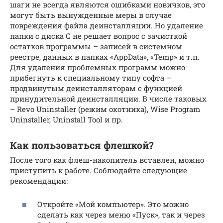
шаги не всегда являются ошибками новичков, это
могут быть вынужденные меры в случае
повреждения файла деинсталляции. Но удаление
папки с диска С не решает вопрос с зачисткой
остатков программы – записей в системном
реестре, данных в папках «AppData», «Temp» и т.п.
Для удаления проблемных программ можно
прибегнуть к специальному типу софта –
продвинутым деинсталляторам с функцией
принудительной деинсталляции. В числе таковых
– Revo Uninstaller (режим охотника), Wise Program
Uninstaller, Uninstall Tool и пр.
Как пользоваться флешкой?
После того как флеш-накопитель вставлен, можно
приступить к работе. Соблюдайте следующие
рекомендации:
Откройте «Мой компьютер». Это можно
сделать как через меню «Пуск», так и через