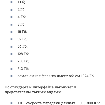
1 Гб;
2 Гб;
4 Гб;
8 Гб;
16 Гб;
32 Гб;
64 Гб;
128 Гб;
256 Гб;
512 Гб;
самая емкая флешка имеет объем 1024 Гб.
По стандартам интерфейса накопители
представлены такими видами:
1.0 – скорость передачи данных – 600-800 Кб/