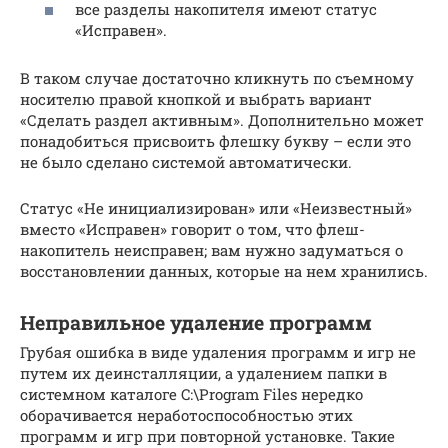
все разделы накопителя имеют статус
«Исправен».
В таком случае достаточно кликнуть по съемному
носителю правой кнопкой и выбрать вариант
«Сделать раздел активным». Дополнительно может
понадобиться присвоить флешку букву – если это
не было сделано системой автоматически.
Статус «Не инициализирован» или «Неизвестный»
вместо «Исправен» говорит о том, что флеш-
накопитель неисправен; вам нужно задуматься о
восстановлении данных, которые на нем хранились.
Неправильное удаление программ
Грубая ошибка в виде удаления программ и игр не
путем их деинсталляции, а удалением папки в
системном каталоге C:\Program Files нередко
оборачивается неработоспособностью этих
программ и игр при повторной установке. Такие