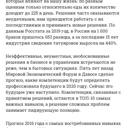
которые влияют на нашу жизнь: по разным
оценкам только относительно еды их количество
доходит до 225 в день. Решения часто оказываются
неудачными, нам приходится работать с их
последствиями и принимать новые решения. По
данным Росстата за 2019 год, в России на 1 000
браков пришлось 653 развода, а за последние 15 лет
индустрия сведения татуировок выросла на 440%.
Неэффективные, неуместные, необоснованные
решения в бизнесе и управлении встречаются не
реже, чем в бытовых ситуациях. Пять лет назад
Мировой Экономический Форум в Давосе сделал
прогноз, какие компетенции будут определять
профессионала будущего в 2020 году. Сейчас это
будущее уже наступило. Компетенции, связанные с
принятием решений, остаются в ТОП-10 самых
важных навыков, а решение сложных проблем
занимает лидирующую позицию.
Прогноз 2016 года о самых востребованных навыках