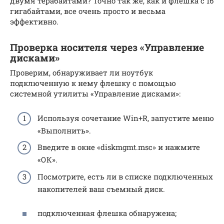
двумя терабайтами? Точно так же, как и флешка с 16
гигабайтами, все очень просто и весьма
эффективно.
Проверка носителя через «Управление
дисками»
Проверим, обнаруживает ли ноутбук
подключенную к нему флешку с помощью
системной утилиты «Управление дисками»:
Используя сочетание Win+R, запустите меню
«Выполнить».
Введите в окне «diskmgmt.msc» и нажмите
«ОК».
Посмотрите, есть ли в списке подключенных
накопителей ваш съемный диск.
подключенная флешка обнаружена;