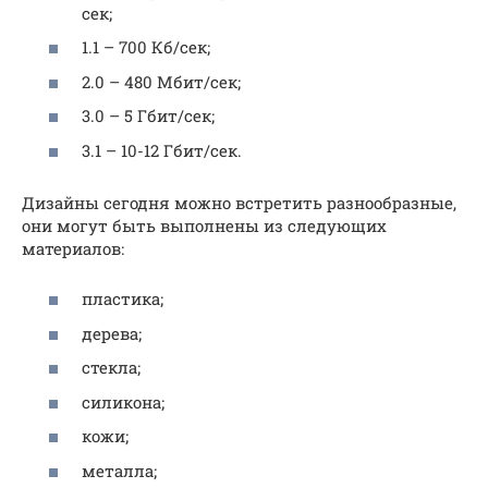
сек;
1.1 – 700 Кб/сек;
2.0 – 480 Мбит/сек;
3.0 – 5 Гбит/сек;
3.1 – 10-12 Гбит/сек.
Дизайны сегодня можно встретить разнообразные,
они могут быть выполнены из следующих
материалов:
пластика;
дерева;
стекла;
силикона;
кожи;
металла;