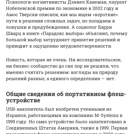
Психологи-когнитивисты Дэниел Канеман, лауреат
Нобелевской премии по экономике в 2002 году и
Амос Тверски описали, как мы ищем «короткие»
пути в решении сложных задач, но попадаем в
ловушки и предубеждения. А социолог Барри
Шварц в книге «Парадокс выбора» объяснил, почему
большой выбор затрудняет принятие решений и
приводит к ощущению неудовлетворенности.
Новость, которая не очень. Ни исследовательское,
ни бизнес-сообщество до сих пор не решили, что
именно считать решением: взгляды на природу
решений разные, а единого определения — нет.
Общие сведения об портативном флеш-
устройстве
USB-накопитель был изобретен ученными из
Израиля, работающими на компанию M-Systems в
1999 году. Но само устройство было запатентовано в
Соединенных Штатах Америки, также в 1999. Первая