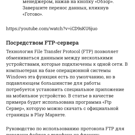
менеджером, нажав на кнопку «Обзор».
Завершите перенос данных, кликнув
«Готово».
https://youtube.com/watch?v=iCD9sKU6juo
Посредством FTP-сервера
Технология File Transfer Protocol (FTP) позволяет
обмениваться данными между несколькими
устройствами, которые подключены к одной сети. В
компьютерах на базе операционной системы
Windows эта функция есть по умолчанию, но в
подавляющем большинстве для работы
потребуется установить специальное приложение
на мобильное устройство. В статье в качестве
примера будет использована программа «Ftp
Сервер», которую можно скачать с официальной
страницы в Play Маркете.
Руководство по использованию протокола FTP для
передачи файлов с телефона на флешку: