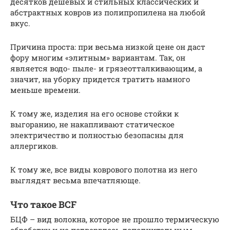
десятков дешевых и стильных классических и
абстрактных ковров из полипропилена на любой
вкус.
Причина проста: при весьма низкой цене он даст
фору многим «элитным» вариантам. Так, он
является водо- пыле- и грязеотталкивающим, а
значит, на уборку придется тратить намного
меньше времени.
К тому же, изделия на его основе стойки к
выгоранию, не накапливают статическое
электричество и полностью безопасны для
аллергиков.
К тому же, все виды коврового полотна из него
выглядят весьма впечатляюще.
Что такое BCF
БЦФ – вид волокна, которое не прошло термическую
обработку и не подверглось дополнительным