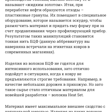
называют «жидким золотом». Итак, при
переработке нефти образуются отходы –
пластиковые гранулы. Их помещают в специальное
оборудование, которое называется эскудер, чтобы
размягчить материал и придать ему форму при за
счет продавливания через профилирующий прибор.
Результатом таких манипуляций становится
тонкая нить БЦФ (данную аббревиатуру вы
наверняка встречали на этикетках ковров в
современных магазинах).
Изделия из волокон БЦФ не годятся для
интенсивного использования, зато отлично
подойдут в ситуациях, когда к ковру не
предъявляются строгие требования. Например, в
качестве небольших дорожек в прихожую. Но зато
такое сырье стало отличным материалом для
новейшей разработки – волокна Heat Set.
Материал имеет максимальное внешнее сходство с
натуральной шерстью. Изделия из таких волокон