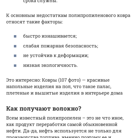
срока службы.
К основным недостаткам полипропиленового ковра
относят такие факторы:
быстро изнашивается;
слабая пожарная безопасность;
не устойчив к деформации;
низкая экологичность.
Это интересно: Ковры (107 фото) — красивые
напольные изделия на пол, что такое палас,
плетеные и вышитые изделия в интерьере дома
Как получают волокно?
Всем известный полипропелен – это не что иное,
как продукт переработки самой обыкновенной
нефти. Да-да, нефть используется не только для
производства топлива, именно поэтому ее и