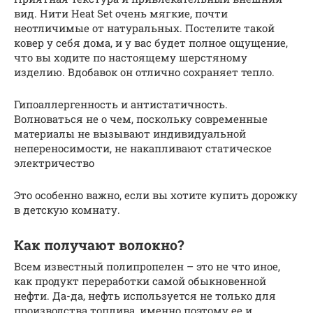
вид. Нити Heat Set очень мягкие, почти
неотличимые от натуральных. Постелите такой
ковер у себя дома, и у вас будет полное ощущение,
что вы ходите по настоящему шерстяному
изделию. Вдобавок он отлично сохраняет тепло.
Гипоаллергенность и антистатичность.
Волноваться не о чем, поскольку современные
материалы не вызывают индивидуальной
непереносимости, не накапливают статическое
электричество
Это особенно важно, если вы хотите купить дорожку
в детскую комнату.
Как получают волокно?
Всем известный полипропелен – это не что иное,
как продукт переработки самой обыкновенной
нефти. Да-да, нефть используется не только для
производства топлива, именно поэтому ее и