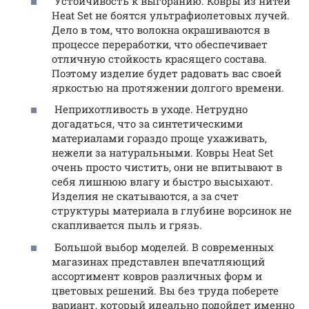
Устойчивость к выгоранию. Ковры из нитей
Heat Set не боятся ультрафиолетовых лучей.
Дело в том, что волокна окрашиваются в
процессе переработки, что обеспечивает
отличную стойкость красящего состава.
Поэтому изделие будет радовать вас своей
яркостью на протяжении долгого времени.
Неприхотливость в уходе. Нетрудно
догадаться, что за синтетическими
материалами гораздо проще ухаживать,
нежели за натуральными. Ковры Heat Set
очень просто чистить, они не впитывают в
себя лишнюю влагу и быстро высыхают.
Изделия не скатываются, а за счет
структуры материала в глубине ворсинок не
скапливается пыль и грязь.
Большой выбор моделей. В современных
магазинах представлен впечатляющий
ассортимент ковров различных форм и
цветовых решений. Вы без труда поберете
вариант, который идеально подойдет именно