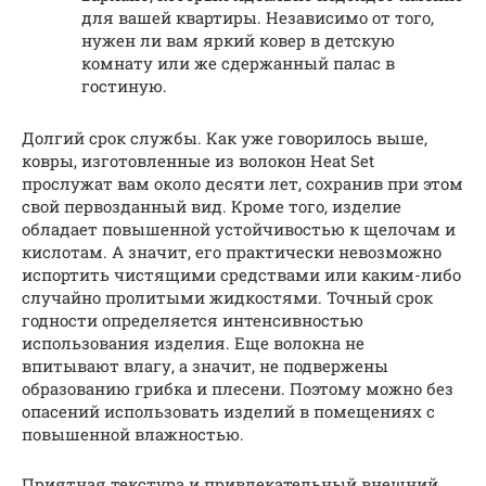
для вашей квартиры. Независимо от того,
нужен ли вам яркий ковер в детскую
комнату или же сдержанный палас в
гостиную.
Долгий срок службы. Как уже говорилось выше,
ковры, изготовленные из волокон Heat Set
прослужат вам около десяти лет, сохранив при этом
свой первозданный вид. Кроме того, изделие
обладает повышенной устойчивостью к щелочам и
кислотам. А значит, его практически невозможно
испортить чистящими средствами или каким-либо
случайно пролитыми жидкостями. Точный срок
годности определяется интенсивностью
использования изделия. Еще волокна не
впитывают влагу, а значит, не подвержены
образованию грибка и плесени. Поэтому можно без
опасений использовать изделий в помещениях с
повышенной влажностью.
Приятная текстура и привлекательный внешний