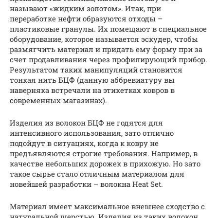
называют «жидким золотом». Итак, при
переработке нефти образуются отходы –
пластиковые гранулы. Их помещают в специальное
оборудование, которое называется эскудер, чтобы
размягчить материал и придать ему форму при за
счет продавливания через профилирующий прибор.
Результатом таких манипуляций становится
тонкая нить БЦФ (данную аббревиатуру вы
наверняка встречали на этикетках ковров в
современных магазинах).
Изделия из волокон БЦФ не годятся для
интенсивного использования, зато отлично
подойдут в ситуациях, когда к ковру не
предъявляются строгие требования. Например, в
качестве небольших дорожек в прихожую. Но зато
такое сырье стало отличным материалом для
новейшей разработки – волокна Heat Set.
Материал имеет максимальное внешнее сходство с
натуральной шерстью. Изделия из таких волокон