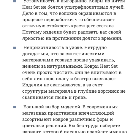
Устойчивость к выгоранию. Ковры из нитей
Heat Set не боятся ультрафиолетовых лучей.
Дело в том, что волокна окрашиваются в
процессе переработки, что обеспечивает
отличную стойкость красящего состава.
Поэтому изделие будет радовать вас своей
яркостью на протяжении долгого времени.
Неприхотливость в уходе. Нетрудно
догадаться, что за синтетическими
материалами гораздо проще ухаживать,
нежели за натуральными. Ковры Heat Set
очень просто чистить, они не впитывают в
себя лишнюю влагу и быстро высыхают.
Изделия не скатываются, а за счет
структуры материала в глубине ворсинок не
скапливается пыль и грязь.
Большой выбор моделей. В современных
магазинах представлен впечатляющий
ассортимент ковров различных форм и
цветовых решений. Вы без труда поберете
вариант, который идеально подойдет именно