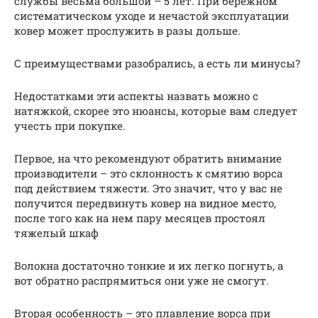
службы весьма большой – 5 лет. При бережном
систематическом уходе и нечастой эксплуатации
ковер может прослужить в разы дольше.
С преимуществами разобрались, а есть ли минусы?
Недостатками эти аспекты назвать можно с
натяжкой, скорее это нюансы, которые вам следует
учесть при покупке.
Первое, на что рекомендуют обратить внимание
производители – это склонность к смятию ворса
под действием тяжести. Это значит, что у вас не
получится передвинуть ковер на видное место,
после того как на нем пару месяцев простоял
тяжелый шкаф
Волокна достаточно тонкие и их легко погнуть, а
вот обратно распрямиться они уже не смогут.
Вторая особенность – это плавление ворса при