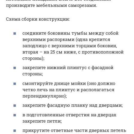
производите мебельными саморезами.
Схема сборки конструкции:
соедините боковины тумбы между собой
верхними распорками (одна крепится
заподлицо с верхними торцами боковин,
вторая – на 25 см ниже, с противоположной
стороны);
закрепите нижний плинтус с фасадной
стороны;
смонтируйте днище мойки (оно должно
четко лечь на плинтус и располагаться
перпендикулярно);
закрепите фасадную планку над дверцами;
в подготовленные отверстия на дверцах
закрепите петли;
прикрутите ответные части дверных петель