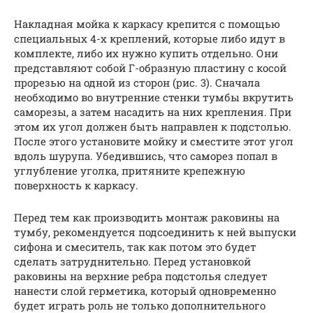
Накладная мойка к каркасу крепится с помощью
специальных 4-х креплений, которые либо идут в
комплекте, либо их нужно купить отдельно. Они
представляют собой Г-образную пластину с косой
прорезью на одной из сторон (рис. 3). Сначала
необходимо во внутренние стенки тумбы вкрутить
саморезы, а затем насадить на них крепления. При
этом их угол должен быть направлен к подстолью.
После этого установите мойку и сместите этот угол
вдоль шурупа. Убедившись, что саморез попал в
углубление уголка, притяните крепежную
поверхность к каркасу.
Перед тем как производить монтаж раковины на
тумбу, рекомендуется подсоединить к ней выпуски
сифона и смеситель, так как потом это будет
сделать затруднительно. Перед установкой
раковины на верхние ребра подстолья следует
нанести слой герметика, который одновременно
будет играть роль не только дополнительного