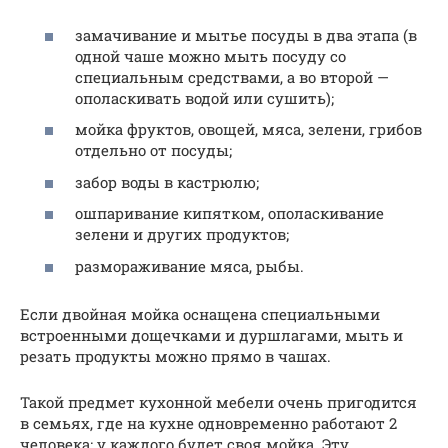
замачивание и мытье посуды в два этапа (в
одной чаше можно мыть посуду со
специальным средствами, а во второй —
ополаскивать водой или сушить);
мойка фруктов, овощей, мяса, зелени, грибов
отдельно от посуды;
забор воды в кастрюлю;
ошпаривание кипятком, ополаскивание
зелени и других продуктов;
размораживание мяса, рыбы.
Если двойная мойка оснащена специальными
встроенными дощечками и дуршлагами, мыть и
резать продукты можно прямо в чашах.
Такой предмет кухонной мебели очень пригодится
в семьях, где на кухне одновременно работают 2
человека: у каждого будет своя мойка. Эту