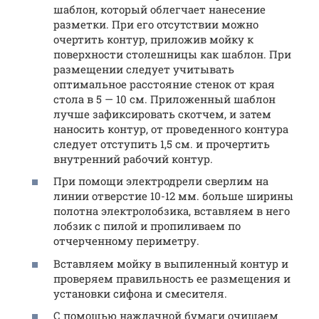
шаблон, который облегчает нанесение
разметки. При его отсутствии можно
очертить контур, приложив мойку к
поверхности столешницы как шаблон. При
размещении следует учитывать
оптимальное расстояние стенок от края
стола в 5 — 10 см. Приложенный шаблон
лучше зафиксировать скотчем, и затем
наносить контур, от проведенного контура
следует отступить 1,5 см. и прочертить
внутренний рабочий контур.
При помощи электродрели сверлим на
линии отверстие 10-12 мм. больше ширины
полотна электролобзика, вставляем в него
лобзик с пилой и пропиливаем по
отчерченному периметру.
Вставляем мойку в выпиленный контур и
проверяем правильность ее размещения и
установки сифона и смесителя.
С помощью наждачной бумаги очищаем