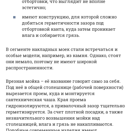
отбортовки, что выглядит не вполне
эстетично;
имеют конструкцию, для которой сложно
добиться герметичности зазора под
отбортовкой канта, куда затем проникает
влага и собирается грязь.
В сегменте накладных моек стали встречаться и
особые модели, например, из камня. Однако, стоят
они немало, поэтому не имеют широкой
распространенности.
Врезная мойка – её название говорит само за себя.
Под неё в общей столешнице (рабочей поверхности)
вырезается проем, куда и монтируется
сантехническая чаша. Края проема
гидроизолируются, а привалочный зазор тщательно
герметизируется. За счет плотной посадки, а также
незначительного возвышения мойки над
столешницей, влага и грязь не накапливаются.
Подобные современные изделия имеют