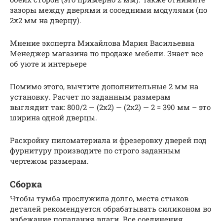
зазоры между дверями и соседними модулями (по
2х2 мм на дверцу).
Мнение эксперта Михайлова Мария Васильевна
Менеджер магазина по продаже мебели. Знает все
об уюте и интерьере
Помимо этого, вычтите дополнительные 2 мм на
установку. Расчет по заданным размерам
выглядит так: 800/2 — (2х2) — (2х2) — 2 = 390 мм – это
ширина одной дверцы.
Раскройку пиломатериала и фрезеровку дверей под
фурнитуру производите по строго заданным
чертежом размерам.
Сборка
Чтобы тумба прослужила долго, места стыков
деталей рекомендуется обрабатывать силиконом во
избежание попадания влаги. Все соединения