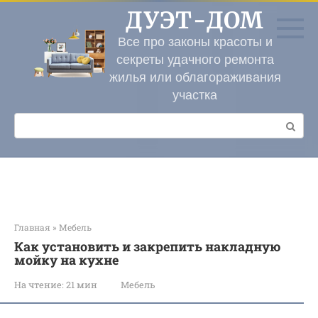
Перейти
ДУЭТ-ДОМ
к
контенту
Все про законы красоты и
секреты удачного ремонта
жилья или облагораживания
участка
Поиск:
Главная
»
Мебель
Как установить и закрепить накладную
мойку на кухне
На чтение:
21 мин
Мебель