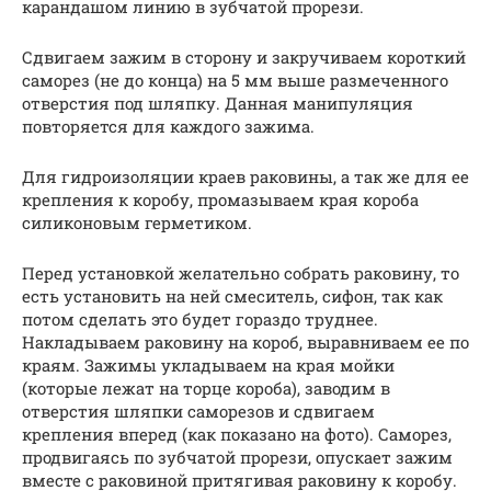
карандашом линию в зубчатой прорези.
Сдвигаем зажим в сторону и закручиваем короткий
саморез (не до конца) на 5 мм выше размеченного
отверстия под шляпку. Данная манипуляция
повторяется для каждого зажима.
Для гидроизоляции краев раковины, а так же для ее
крепления к коробу, промазываем края короба
силиконовым герметиком.
Перед установкой желательно собрать раковину, то
есть установить на ней смеситель, сифон, так как
потом сделать это будет гораздо труднее.
Накладываем раковину на короб, выравниваем ее по
краям. Зажимы укладываем на края мойки
(которые лежат на торце короба), заводим в
отверстия шляпки саморезов и сдвигаем
крепления вперед (как показано на фото). Саморез,
продвигаясь по зубчатой прорези, опускает зажим
вместе с раковиной притягивая раковину к коробу.