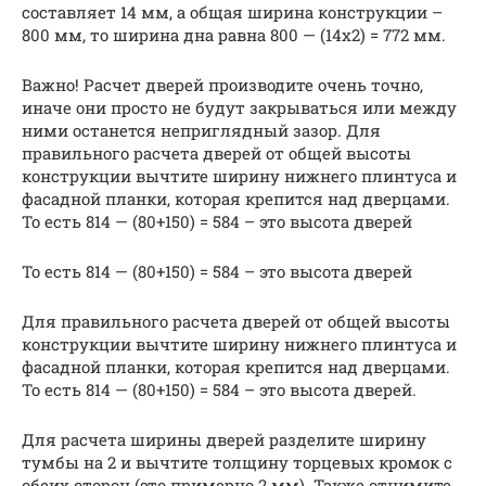
составляет 14 мм, а общая ширина конструкции –
800 мм, то ширина дна равна 800 — (14х2) = 772 мм.
Важно! Расчет дверей производите очень точно,
иначе они просто не будут закрываться или между
ними останется неприглядный зазор. Для
правильного расчета дверей от общей высоты
конструкции вычтите ширину нижнего плинтуса и
фасадной планки, которая крепится над дверцами.
То есть 814 — (80+150) = 584 – это высота дверей
То есть 814 — (80+150) = 584 – это высота дверей
Для правильного расчета дверей от общей высоты
конструкции вычтите ширину нижнего плинтуса и
фасадной планки, которая крепится над дверцами.
То есть 814 — (80+150) = 584 – это высота дверей.
Для расчета ширины дверей разделите ширину
тумбы на 2 и вычтите толщину торцевых кромок с
обеих сторон (это примерно 2 мм). Также отнимите