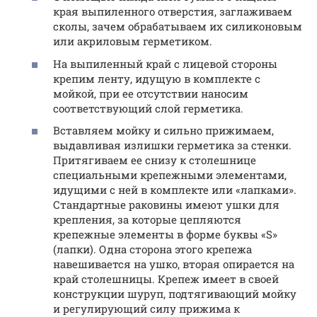
края выпиленного отверстия, заглаживаем
сколы, зачем обрабатываем их силиконовым
или акриловым герметиком.
На выпиленный край с лицевой стороны
крепим ленту, идущую в комплекте с
мойкой, при ее отсутствии наносим
соответствующий слой герметика.
Вставляем мойку и сильно прижимаем,
выдавливая излишки герметика за стенки.
Притягиваем ее снизу к столешнице
специальными крепежными элементами,
идущими с ней в комплекте или «лапками».
Стандартные раковины имеют ушки для
крепления, за которые цепляются
крепежные элементы в форме буквы «S»
(лапки). Одна сторона этого крепежа
навешивается на ушко, вторая опирается на
край столешницы. Крепеж имеет в своей
конструкции шуруп, подтягивающий мойку
и регулирующий силу прижима к