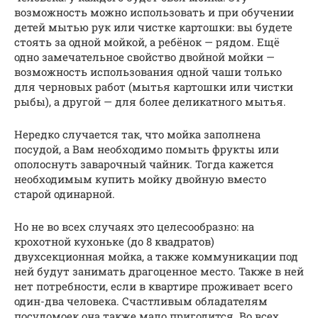
возможность можно использовать и при обучении
детей мытью рук или чистке картошки: вы будете
стоять за одной мойкой, а ребёнок — рядом. Ещё
одно замечательное свойство двойной мойки —
возможность использования одной чаши только
для черновых работ (мытья картошки или чистки
рыбы), а другой — для более деликатного мытья.
Нередко случается так, что мойка заполнена
посудой, а Вам необходимо помыть фрукты или
ополоснуть заварочный чайник. Тогда кажется
необходимым купить мойку двойную вместо
старой одинарной.
Но не во всех случаях это целесообразно: на
крохотной кухоньке (до 8 квадратов)
двухсекционная мойка, а также коммуникации под
ней будут занимать драгоценное место. Также в ней
нет потребности, если в квартире проживает всего
один-два человека. Счастливым обладателям
посудомоек она также мало пригодится. Во всех