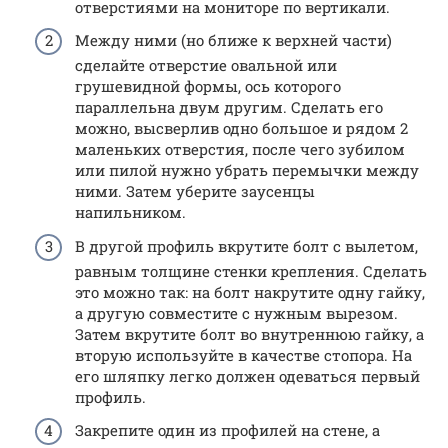
отверстиями на мониторе по вертикали.
Между ними (но ближе к верхней части)
сделайте отверстие овальной или
грушевидной формы, ось которого
параллельна двум другим. Сделать его
можно, высверлив одно большое и рядом 2
маленьких отверстия, после чего зубилом
или пилой нужно убрать перемычки между
ними. Затем уберите заусенцы
напильником.
В другой профиль вкрутите болт с вылетом,
равным толщине стенки крепления. Сделать
это можно так: на болт накрутите одну гайку,
а другую совместите с нужным вырезом.
Затем вкрутите болт во внутреннюю гайку, а
вторую используйте в качестве стопора. На
его шляпку легко должен одеваться первый
профиль.
Закрепите один из профилей на стене, а