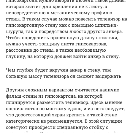
гипсокартона, нужно выбрать дюбели такой длины,
которой хватит для крепления не к листу, а
непосредственно к металлическому профилю
стены. В таком случае можно повесить телевизор на
гипсокартонную стену как с помощью шпильки-
шурупа, так и посредством любого другого анкера.
Чтобы определить правильную длину шпильки,
нужно учесть толщину листа гипсокартона,
расстояние до стены, а также необходимую
глубину, на которую должен войти анкер в стену.
Чем глубже будет вкручен анкер в стену, тем
большую массу телевизора он сможет выдержать
Другим сложным вариантом считается наличие
фальш-стены из гипсокартона, на которой
планируется разместить телевизор. Здесь мнение
специалистов по монтажу едино, и из него следует,
что дорогостоящий экран крепить к такой стене
категорически не рекомендуется. В этой ситуации
советуют приобрести специальную стойку с