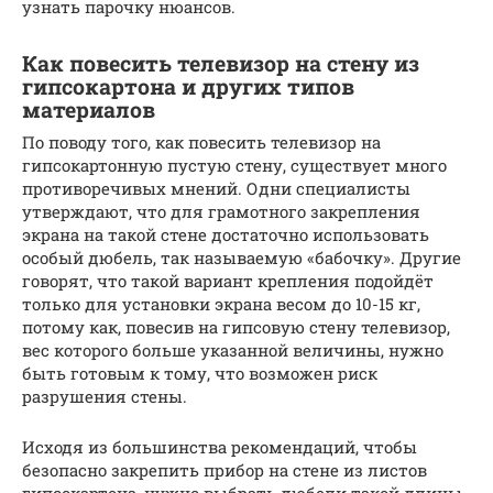
узнать парочку нюансов.
Как повесить телевизор на стену из
гипсокартона и других типов
материалов
По поводу того, как повесить телевизор на
гипсокартонную пустую стену, существует много
противоречивых мнений. Одни специалисты
утверждают, что для грамотного закрепления
экрана на такой стене достаточно использовать
особый дюбель, так называемую «бабочку». Другие
говорят, что такой вариант крепления подойдёт
только для установки экрана весом до 10-15 кг,
потому как, повесив на гипсовую стену телевизор,
вес которого больше указанной величины, нужно
быть готовым к тому, что возможен риск
разрушения стены.
Исходя из большинства рекомендаций, чтобы
безопасно закрепить прибор на стене из листов