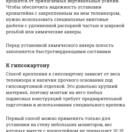
крошатся от прилагаемых вертикальных усилий.
Чтобы обеспечить надежность установки
кронштейна с закрепленным на нем телевизором,
нужно использовать специальные винтовые
дюбели с удлиненной распорной частью и широкой
резьбой или химические анкеры.
Перед установкой химического анкера полость
заполняется быстротвердеющими составами
К гипсокартону
Способ крепления к гипсокартону зависит от веса
телевизора и наличия прочного основания под
гипсокартонной отделкой. Это довольно хрупкий
материал, поэтому монтаж на него любых
подвесных конструкций требует предварительной
подготовки и использования специального крепежа.
Первый способ можно применять только для
установки на стену небольших мониторов, вес
которых вместе с кронштейном не превышает 10-15