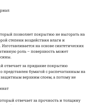
ериал
торый позволяет покрытию не выгорать на
орой степени воздействия влаги и
 Изготавливается на основе синтетических
ративную роль – поверхность может
есины.
й отвечает за придание покрытию
но представлен бумагой с распечатанным на
 защитным верхним слоем, а потому не
минат
оторый отвечает за прочность и толщину