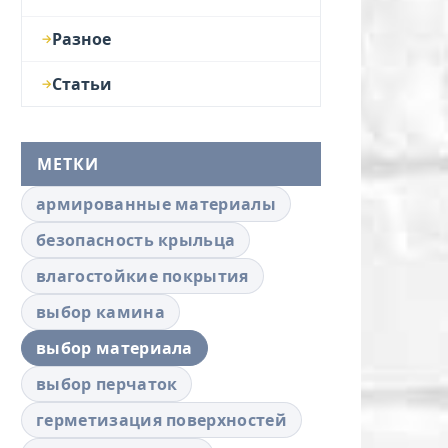
Разное
Статьи
МЕТКИ
армированные материалы
безопасность крыльца
влагостойкие покрытия
выбор камина
выбор материала
выбор перчаток
герметизация поверхностей