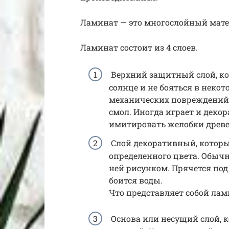
Ламинат — это многослойный мат
Ламинат состоит из 4 слоев.
Верхний защитный слой, ко
солнце и не бояться в некот
механических повреждений.
смол. Иногда играет и деко
имитировать желобки древ
Слой декоративный, которы
определенного цвета. Обыч
ней рисунком. Прячется под
боится воды.
Что представляет собой ла
Основа или несущий слой, к