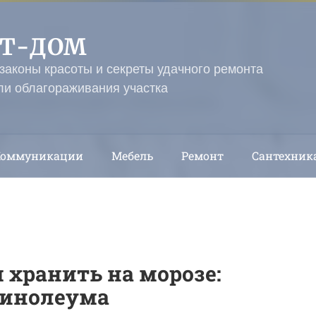
ЭТ-ДОМ
 законы красоты и секреты удачного ремонта
ли облагораживания участка
Коммуникации
Мебель
Ремонт
Сантехник
хранить на морозе:
линолеума