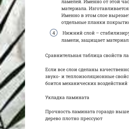
ламелей. Именно от этой ча
материала. Изготавливаетс
Именно в этом слое выреза
отдельные планки покрытия
Нижний слой – стабилизир
ламели, защищает материал 
Сравнительная таблица свойств л
Если все слои сделаны качественн
звуко- и теплоизоляционные свойст
боится механических воздействий 
Укладка ламината
Прочность ламината гораздо выше,
дерево плотно прессуют