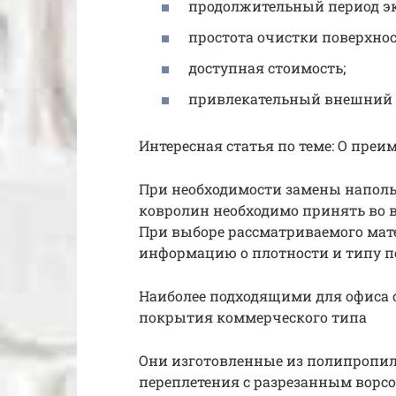
продолжительный период э
простота очистки поверхно
доступная стоимость;
привлекательный внешний 
Интересная статья по теме: О пре
При необходимости замены напол
ковролин необходимо принять во
При выборе рассматриваемого мат
информацию о плотности и типу пе
Наиболее подходящими для офиса 
покрытия коммерческого типа
Они изготовленные из полипропил
переплетения с разрезанным ворс