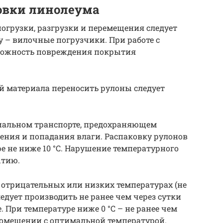
овки линолеума
погрузки, разгрузки и перемещения следует
 – вилочные погрузчики. При работе с
зможность повреждения покрытия
й материала переносить рулоны следует
циальном транспорте, предохраняющем
ения и попадания влаги. Распаковку рулонов
е не ниже 10 °С. Нарушение температурного
ытию.
 отрицательных или низких температурах (не
едует производить не ранее чем через сутки
. При температуре ниже 0 °С – не ранее чем
 помещении с оптимальной температурой.