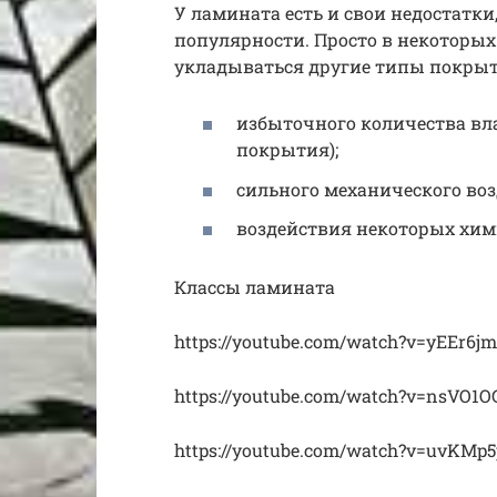
У ламината есть и свои недостатки
популярности. Просто в некоторых
укладываться другие типы покрыт
избыточного количества вл
покрытия);
сильного механического воз
воздействия некоторых хим
Классы ламината
https://youtube.com/watch?v=yEEr6
https://youtube.com/watch?v=nsVO1
https://youtube.com/watch?v=uvKMp