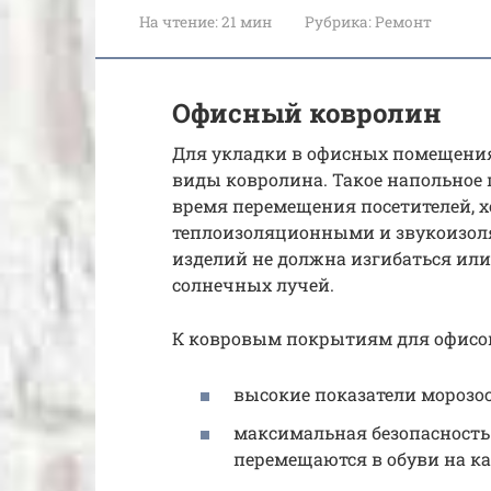
На чтение:
21 мин
Рубрика:
Ремонт
Офисный ковролин
Для укладки в офисных помещения
виды ковролина. Такое напольное
время перемещения посетителей, х
теплоизоляционными и звукоизол
изделий не должна изгибаться ил
солнечных лучей.
К ковровым покрытиям для офисов
высокие показатели морозос
максимальная безопасность
перемещаются в обуви на ка