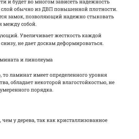
сти и будет во многом зависеть надежность
я слой обычно из ДВП повышенной плотности.
ется замок, позволяющий надежно стыковать
 между собой.
ующий. Увеличивает жесткость каждой
снизу, не дает доскам деформироваться.
амината и линолеума
о, то ламинат имеет определенного уровня
ва, обладает некоторой влагостойкостью, не
умеренного порядка.
 чем у дерева, так как кристаллизованное