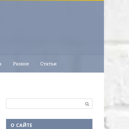
а
Разное
Статьи
Поиск:
О САЙТЕ