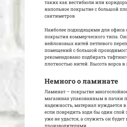
таких как вестибюли или коридор
напольное покрытие с большой пло
сантиметров
Наиболее подходящими для офиса 
покрытия коммерческого типа. Он
нейлоновых нитей петлевого переп
помещений с большой проходимост
рекомендовано подбирать тафтинг
плотностью нитей. Высота ворса в 
Немного о ламинате
Ламинат – покрытие многослойное,
магазинах упакованным в пачки по
надежность, материал нуждается в 
если повредить ходя бы один слой 
уже не удастся, а служить он будет
производителями.