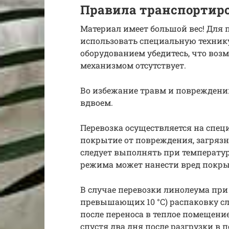
Правила транспортир
Материал имеет большой вес! Для 
использовать специальную технику
оборудованием убедитесь, что во
механизмом отсутствует.
Во избежание травм и повреждени
вдвоем.
Перевозка осуществляется на спе
покрытие от повреждения, загрязн
следует выполнять при температур
режима может нанести вред покр
В случае перевозки линолеума при
превышающих 10 °С) распаковку сл
после переноса в теплое помещение
спустя два дня после разгрузки в