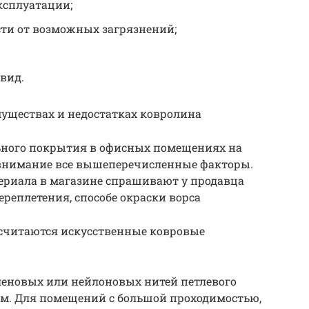
ксплуатации;
сти от возможных загрязнений;
вид.
имуществах и недостатках ковролина
ьного покрытия в офисных помещениях на
 внимание все вышеперечисленные факторы.
ериала в магазине спрашивают у продавца
реплетения, способе окраски ворса
считаются искусственные ковровые
еновых или нейлоновых нитей петлевого
ом. Для помещений с большой проходимостью,