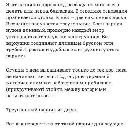
Этот парничок хорош под рассаду, но можно его
делать для перца, баклажан. В середине основания
прибивается стойка. К ней — две наклонных доски.
В сечении получается треугольник. Если парник
нужен длинный, примерно каждый метр
устанавливают такую же конструкцию. Все
верхушки соединяют длинным бруском или
трубой. Простая и удобная конструкция у этого
парника.
Огурцы с нем выращивают только до тех пор, пока
не начинают виться. Под огурцы укрывной
материал снимают, к боковинам прибивают
(прикручивают) стойки, между которыми
натягивают шпагат.
Треугольный парник из досок
Вот как переделывают такой парник для огурцов