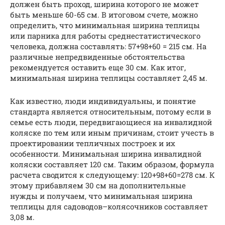
должен быть проход, ширина которого не может
быть меньше 60-65 см. В итоговом счете, можно
определить, что минимальная ширина теплицы
или парника для работы среднестатистического
человека, должна составлять: 57+98+60 = 215 см. На
различные непредвиденные обстоятельства
рекомендуется оставить еще 30 см. Как итог,
минимальная ширина теплицы составляет 2,45 м.
Как известно, люди индивидуальны, и понятие
стандарта является относительным, потому если в
семье есть люди, передвигающиеся на инвалидной
коляске по тем или иным причинам, стоит учесть в
проектировании тепличных построек и их
особенности. Минимальная ширина инвалидной
коляски составляет 120 см. Таким образом, формула
расчета сводится к следующему: 120+98+60=278 см. К
этому прибавляем 30 см на дополнительные
нужды и получаем, что минимальная ширина
теплицы для садоводов–колясочников составляет
3,08 м.