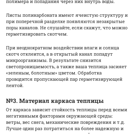
полимера и попадания через них внутрь воды.
Листы поликарбоната имеют ячеистую структуру и
при поперечной разделке появляются незакрытые
поры каналов. Не слушайте, если скажут, что можно
герметизировать скотчем.
При неоднократном воздействии влаги и солнца
скотч отклеится, а в открытый канал попадут
микроорганизмы. В результате снизится
светопроницаемость, а также ваша теплица засияет
«зеленым, болотным» цветом. Обработка
проводится пропускающей пар герметизирующей
лентой.
№3. Материал каркаса теплицы
От каркаса зависит стойкость теплицы перед всеми
негативными факторами окружающей среды:
ветры, вес снега, механические повреждения и т.д.
Лучше один раз потратиться на более надежную и