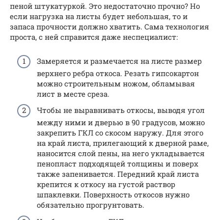
пеной штукатуркой. Это недостаточно прочно? Но
если нагрузка на листы будет небольшая, то и
запаса прочности должно хватить. Сама технология
проста, с ней справится даже неспециалист:
Замеряется и размечается на листе размер
верхнего ребра откоса. Резать гипсокартон
можно строительным ножом, обламывая
лист в месте среза.
Чтобы не выравнивать откосы, выводя угол
между ними и дверью в 90 градусов, можно
закрепить ГКЛ со скосом наружу. Для этого
на край листа, прилегающий к дверной раме,
наносится слой пены, на него укладывается
пенопласт подходящей толщины и поверх
также запенивается. Передний край листа
крепится к откосу на густой раствор
шпаклевки. Поверхность откосов нужно
обязательно прогрунтовать.