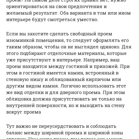
ориентироваться на свои предпочтения и
желаемый результат. Оба варианта в том или ином
интерьере будут смотреться уместно.
Если вы захотите сделать свободный проем
изюминкой помещения, то следует оформлять его
таким образом, чтобы он не выглядел одиноко. Для
этого подбирают отделочные материалы, которые
уже присутствуют в интерьере. Например, ваш
проем находится между гостиной и прихожей. При
этом в гостиной имеется камин, встроенный в
стеновую нишу и облицованный кирпичом или
другим видом камня. Логично использовать этот
же вид отделки и для дверного проема. При этом
облицовка должна присутствовать не только на
внутренней поверхности, но и выходить на стену
вокруг проема
Тут важно не переусердствовать и соблюдать
баланс между шириной проема и шириной зоны
отделки. Чем шире проем, тем толще она может