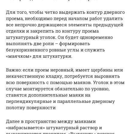
Для того, чтобы четко выдержать контур дверного
проема, необходимо перед началом работ удалить
все непрочно держащиеся элементы предыдущей
отделки и закрепить по контуру проема
штукатурный уголок. Он будет одновременно
выполнять две роли – формировать
безукоризненного ровные углы и служить
«маячком» для штукатурки.
Важно: если проем неровный, имеет щербины или
некачественную кладку, потребуется выровнять
всю поверхность с помощью маяков. Уголок в этом
случае монтируется обязательно по уровню,
ставятся дополнительные маяки на
перпендикулярные и параллельные дверному
полотну поверхности
Далее в пространство между маяками
«набрасывается» штукатурный раствор и
выравнивается правилом. «Вытянуть» ровную