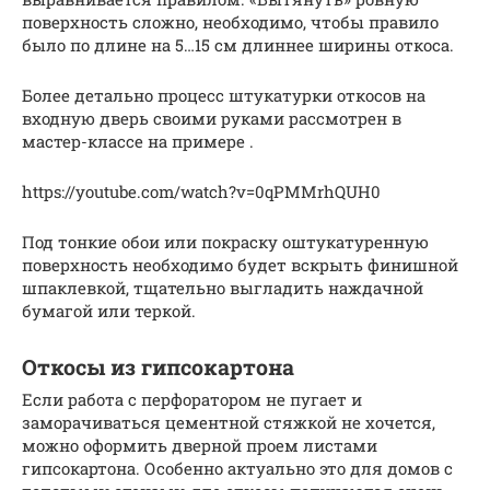
поверхность сложно, необходимо, чтобы правило
было по длине на 5…15 см длиннее ширины откоса.
Более детально процесс штукатурки откосов на
входную дверь своими руками рассмотрен в
мастер-классе на примере .
https://youtube.com/watch?v=0qPMMrhQUH0
Под тонкие обои или покраску оштукатуренную
поверхность необходимо будет вскрыть финишной
шпаклевкой, тщательно выгладить наждачной
бумагой или теркой.
Откосы из гипсокартона
Если работа с перфоратором не пугает и
заморачиваться цементной стяжкой не хочется,
можно оформить дверной проем листами
гипсокартона. Особенно актуально это для домов с