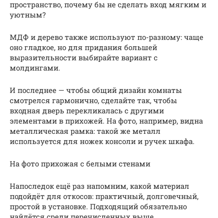
пространство, почему бы не сделать вход мягким и
уютным?
МДФ и дерево также используют по-разному: чаще
оно гладкое, но для придания большей
выразительности выбирайте вариант с
молдингами.
И последнее — чтобы общий дизайн комнаты
смотрелся гармонично, сделайте так, чтобы
входная дверь перекликалась с другими
элементами в прихожей. На фото, например, видна
металлическая рамка: такой же металл
используется для ножек консоли и ручек шкафа.
На фото прихожая с белыми стенами
Напоследок ещё раз напомним, какой материал
подойдёт для откосов: практичный, долговечный,
простой в установке. Подходящий обязательно
найдётся среди перечисленных выше.