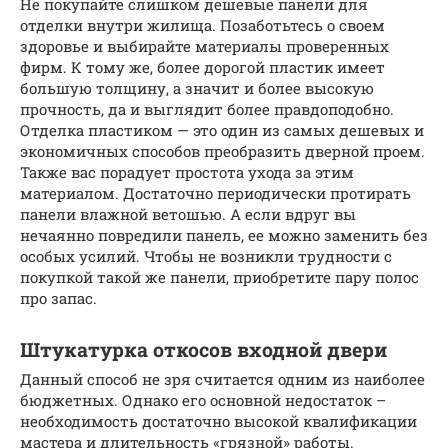
Не покупайте слишком дешевые панели для
отделки внутри жилища. Позаботьтесь о своем
здоровье и выбирайте материалы проверенных
фирм. К тому же, более дорогой пластик имеет
большую толщину, а значит и более высокую
прочность, да и выглядит более правдоподобно.
Отделка пластиком — это один из самых дешевых и
экономичных способов преобразить дверной проем.
Также вас порадует простота ухода за этим
материалом. Достаточно периодически протирать
панели влажной ветошью. А если вдруг вы
нечаянно повредили панель, ее можно заменить без
особых усилий. Чтобы не возникли трудности с
покупкой такой же панели, приобретите пару полос
про запас.
Штукатурка откосов входной двери
Данный способ не зря считается одним из наиболее
бюджетных. Однако его основной недостаток –
необходимость достаточно высокой квалификации
мастера и длительность «грязной» работы.