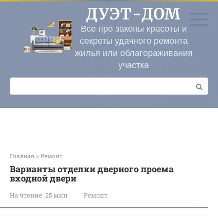
Перейти
ДУЭТ-ДОМ
к
контенту
Все про законы красоты и
секреты удачного ремонта
жилья или облагораживания
участка
Поиск:
Главная
»
Ремонт
Варианты отделки дверного проема
входной двери
На чтение:
25 мин
Ремонт