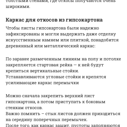
толстыми стенами, где откосы получаются очень
широкими.
Каркас для откосов из гипсокартона
Чтобы листы гипсокартона были надежно
зафиксированы и могли выдержать даже отделку
искусственным камнем или плиткой, понадобится
деревянный или металлический каркас:
По заранее размеченным линиям на полу и потолке
закрепляется стартовая рейка — к ней будут
крепиться вертикальные стойки.
Устанавливаются угловые стойки и крепятся
усиливающие каркас перемычки
Можно сначала закрепить верхний лист
гипсокартона, а потом приступать к боковым
стенкам откосов.
Важно помнить – стык листов должен приходиться
на середину поперечных перемычек.
После того, как каркас зашит, пустоты заполняются