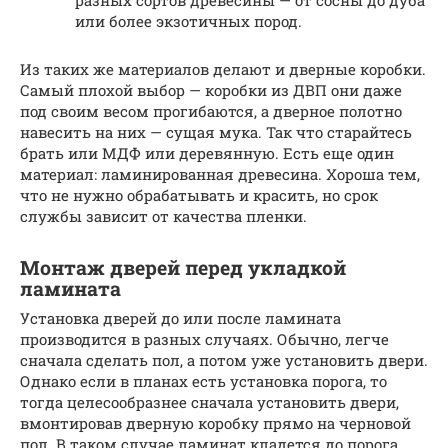
разных сортов древесины — от сосны до дуба
или более экзотичных пород.
Из таких же материалов делают и дверные коробки.
Самый плохой выбор — коробки из ДВП они даже
под своим весом прогибаются, а дверное полотно
навесить на них — сущая мука. Так что старайтесь
брать или МДФ или деревянную. Есть еще один
материал: ламинированная древесина. Хороша тем,
что не нужно обрабатывать и красить, но срок
службы зависит от качества пленки.
Монтаж дверей перед укладкой
ламината
Установка дверей до или после ламината
производится в разных случаях. Обычно, легче
сначала сделать пол, а потом уже установить двери.
Однако если в планах есть установка порога, то
тогда целесообразнее сначала установить двери,
вмонтировав дверную коробку прямо на черновой
пол. В таком случае ламинат кладется до порога.