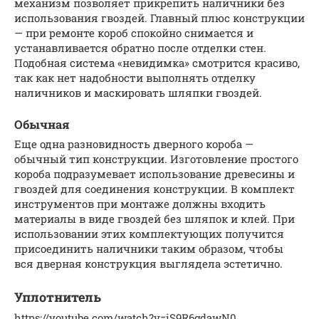
механизм позволяет прикрепить наличники без
использования гвоздей. Главный плюс конструкции
— при ремонте короб спокойно снимается и
устанавливается обратно после отделки стен.
Подобная система «невидимка» смотрится красиво,
так как нет надобности выполнять отделку
наличников и маскировать шляпки гвоздей.
Обычная
Еще одна разновидность дверного короба —
обычный тип конструкции. Изготовление простого
короба подразумевает использование древесины и
гвоздей для соединения конструкции. В комплект
инструментов при монтаже должны входить
материалы в виде гвоздей без шляпок и клей. При
использовании этих комплектующих получится
присоединить наличники таким образом, чтобы
вся дверная конструкция выглядела эстетично.
Уплотнитель
https://youtube.com/watch?v=iS9R6gdawN0