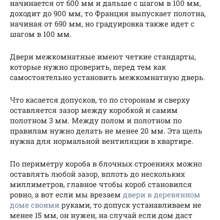
начинается от 600 мм и дальше с шагом в 100 мм,
доходит до 900 мм, то Франция выпускает полотна,
начиная от 690 мм, но градуировка также идет с
шагом в 100 мм.
Двери межкомнатные имеют четкие стандарты,
которые нужно проверить, перед тем как
самостоятельно установить межкомнатную дверь.
Что касается допусков, то по сторонам и сверху
оставляется зазор между коробкой и самим
полотном 3 мм. Между полом и полотном по
правилам нужно делать не менее 20 мм. Эта щель
нужна для нормальной вентиляции в квартире.
По периметру короба в блочных строениях можно
оставлять любой зазор, вплоть до нескольких
миллиметров, главное чтобы короб становился
ровно, а вот если мы врезаем
двери в деревянном
доме своими
руками, то допуск устанавливаем не
менее 15 мм, он нужен, на случай если дом даст