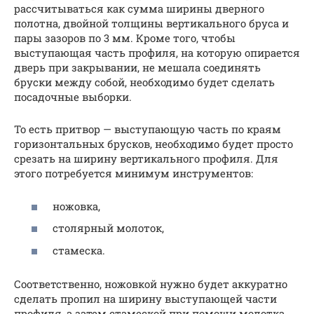
рассчитываться как сумма ширины дверного
полотна, двойной толщины вертикального бруса и
пары зазоров по 3 мм. Кроме того, чтобы
выступающая часть профиля, на которую опирается
дверь при закрывании, не мешала соединять
бруски между собой, необходимо будет сделать
посадочные выборки.
То есть притвор — выступающую часть по краям
горизонтальных брусков, необходимо будет просто
срезать на ширину вертикального профиля. Для
этого потребуется минимум инструментов:
ножовка,
столярный молоток,
стамеска.
Соответственно, ножовкой нужно будет аккуратно
сделать пропил на ширину выступающей части
профиля, а затем стамеской при помощи молотка