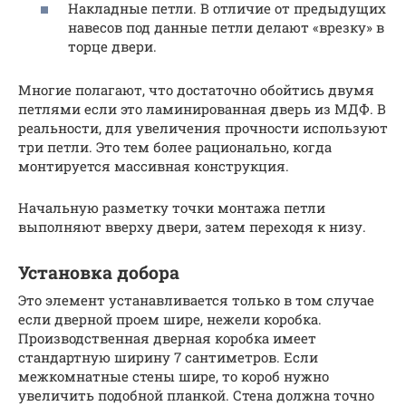
Накладные петли. В отличие от предыдущих
навесов под данные петли делают «врезку» в
торце двери.
Многие полагают, что достаточно обойтись двумя
петлями если это ламинированная дверь из МДФ. В
реальности, для увеличения прочности используют
три петли. Это тем более рационально, когда
монтируется массивная конструкция.
Начальную разметку точки монтажа петли
выполняют вверху двери, затем переходя к низу.
Установка добора
Это элемент устанавливается только в том случае
если дверной проем шире, нежели коробка.
Производственная дверная коробка имеет
стандартную ширину 7 сантиметров. Если
межкомнатные стены шире, то короб нужно
увеличить подобной планкой. Стена должна точно