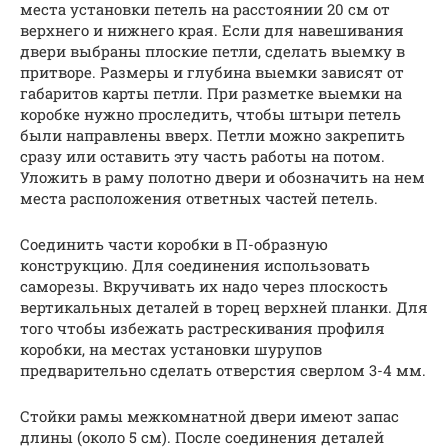
места установки петель на расстоянии 20 см от
верхнего и нижнего края. Если для навешивания
двери выбраны плоские петли, сделать выемку в
притворе. Размеры и глубина выемки зависят от
габаритов карты петли. При разметке выемки на
коробке нужно проследить, чтобы штыри петель
были направлены вверх. Петли можно закрепить
сразу или оставить эту часть работы на потом.
Уложить в раму полотно двери и обозначить на нем
места расположения ответных частей петель.
Соединить части коробки в П-образную
конструкцию. Для соединения использовать
саморезы. Вкручивать их надо через плоскость
вертикальных деталей в торец верхней планки. Для
того чтобы избежать растрескивания профиля
коробки, на местах установки шурупов
предварительно сделать отверстия сверлом 3-4 мм.
Стойки рамы межкомнатной двери имеют запас
длины (около 5 см). После соединения деталей