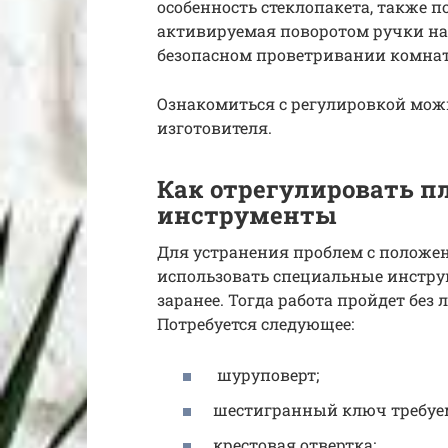
особенность стеклопакета, также 
активируемая поворотом ручки на 4
безопасном проветривании комнат
Ознакомиться с регулировкой мож
изготовителя.
Как отрегулировать п
инструменты
Для устранения проблем с положе
использовать специальные инструм
заранее. Тогда работа пройдет без 
Потребуется следующее:
шуруповерт;
шестигранный ключ требуем
крестовая отвертка;