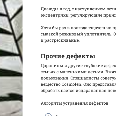
Дважды в год, с наступлением летн
эксцентрики, регулирующие приж
Хотя бы раз в полгода тщательно
смазкой резиновый уплотнитель. 
и растрескивание.
Прочие дефекты
Царапины и другие глубокие деф
семьях с маленькими детьми. Вмя
пользования. Специалисты совету
вещество Cosmofen. Оно представл
обрабатывается исцарапанная пов
Алгоритм устранения дефектов: