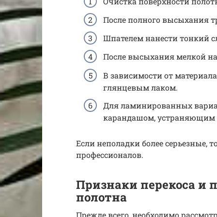
Очистка поверхности поло
После полного высыхания т
Шпателем нанести тонкий с
После высыхания мелкой на
В зависимости от материал
глянцевым лаком.
Для ламинированных вариа
карандашом, устраняющим 
Если неполадки более серьезные, т
профессионалов.
Признаки перекоса и 
полотна
Прежде всего, необходимо рассмот