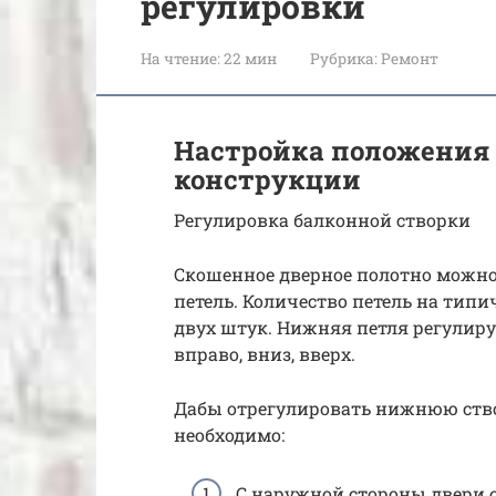
регулировки
На чтение:
22 мин
Рубрика:
Ремонт
Настройка положения
конструкции
Регулировка балконной створки
Скошенное дверное полотно можн
петель. Количество петель на типи
двух штук. Нижняя петля регулиру
вправо, вниз, вверх.
Дабы отрегулировать нижнюю створ
необходимо:
С наружной стороны двери 