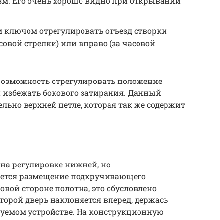
зм. Его очень хорошо видно при открывании
м ключом отрегулировать отъезд створки
совой стрелки) или вправо (за часовой
возможность отрегулировать положение
и избежать бокового затирания. Данный
льно верхней петле, которая так же содержит
на регулировке нижней, но
ется размещение подкручивающего
овой стороне полотна, это обусловлено
торой дверь наклоняется вперед, держась
руемом устройстве. На конструкционную