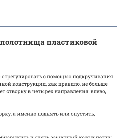
 полотнища пластиковой
о отрегулировать с помощью подкручивания
чной конструкции, как правило, не больше
ет створку в четырех направления: влево,
ку, а именно поднять или опустить,
обнаружить и снять защитный кожух петли;