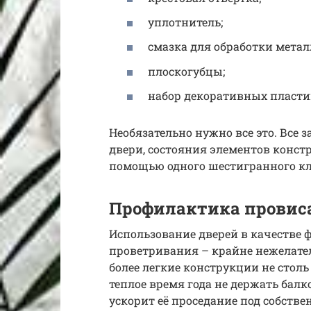
уплотнитель;
смазка для обработки метал
плоскогубцы;
набор декоративных пласти
Необязательно нужно все это. Все
двери, состояния элементов констр
помощью одного шестигранного к
Профилактика провис
Использование дверей в качестве 
проветривания – крайне нежелател
более легкие конструкции не стол
теплое время года не держать бал
ускорит её проседание под собстве