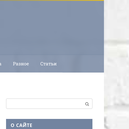
а
Разное
Статьи
Поиск:
О САЙТЕ