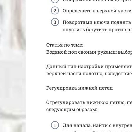
Определить в верхней част
Поворотами ключа поднять с
опустить (крутить против ча
Статья по теме:
Водяной пол своими руками: выбо
Данный тип настройки применяет
верхней части полотна, вследствие
Регулировка нижней петли
Отрегулировать нижнюю петлю, пе
следующим образом:
Для начала, найти с внутре