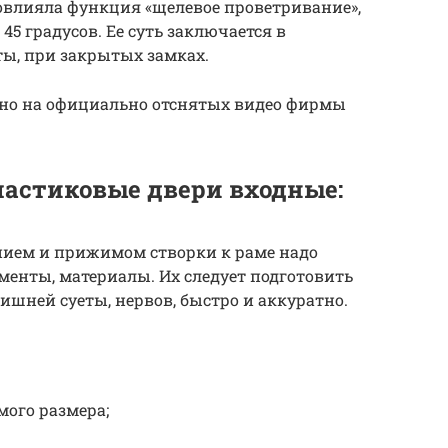
повлияла функция «щелевое проветривание»,
5 градусов. Ее суть заключается в
ы, при закрытых замках.
но на официально отснятых видео фирмы
ластиковые двери входные:
нием и прижимом створки к раме надо
енты, материалы. Их следует подготовить
лишней суеты, нервов, быстро и аккуратно.
ого размера;