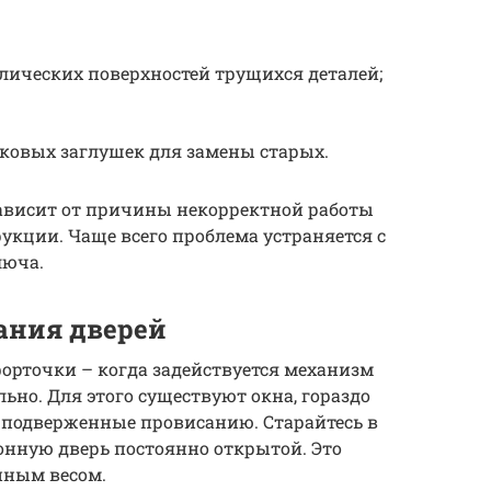
лических поверхностей трущихся деталей;
ковых заглушек для замены старых.
 зависит от причины некорректной работы
укции. Чаще всего проблема устраняется с
люча.
ания дверей
форточки – когда задействуется механизм
ьно. Для этого существуют окна, гораздо
ь подверженные провисанию. Старайтесь в
конную дверь постоянно открытой. Это
нным весом.