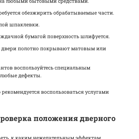
тна любыми бытовыми средствами.
ребуется обезжирить обрабатываемые части.
лой шпаклевки.
ждачной бумагой поверхность шлифуется.
а двери полотно покрывают матовым или
нтов воспользуйтесь специальным
любые дефекты.
о рекомендуется воспользоваться услугами
проверка положения дверного
реть, к каким нежелательным эффектам