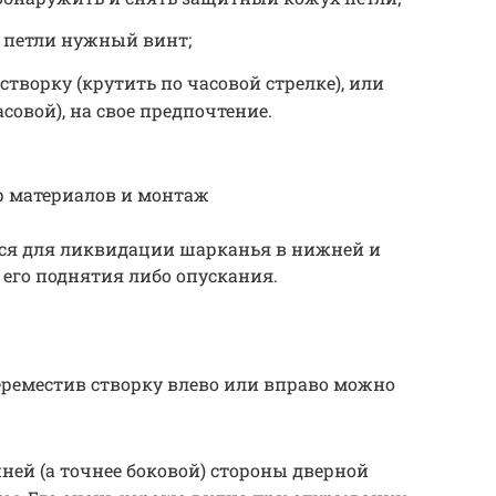
и петли нужный винт;
творку (крутить по часовой стрелке), или
совой), на свое предпочтение.
р материалов и монтаж
ся для ликвидации шарканья в нижней и
 его поднятия либо опускания.
реместив створку влево или вправо можно
нней (а точнее боковой) стороны дверной