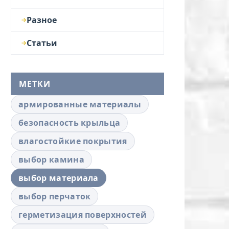
Разное
Статьи
МЕТКИ
армированные материалы
безопасность крыльца
влагостойкие покрытия
выбор камина
выбор материала
выбор перчаток
герметизация поверхностей