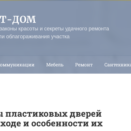
ЭТ-ДОМ
 законы красоты и секреты удачного ремонта
ли облагораживания участка
Коммуникации
Мебель
Ремонт
Сантехник
 пластиковых дверей
ходе и особенности их