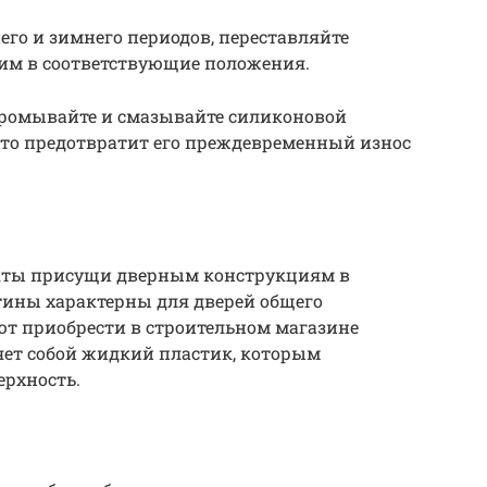
его и зимнего периодов, переставляйте
им в соответствующие положения.
 промывайте и смазывайте силиконовой
Это предотвратит его преждевременный износ
екты присущи дверным конструкциям в
тины характерны для дверей общего
ют приобрести в строительном магазине
яет собой жидкий пластик, которым
ерхность.