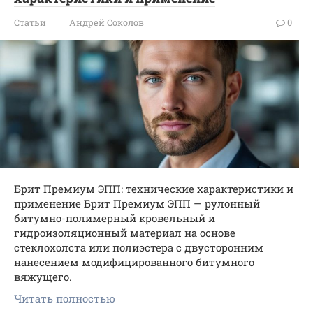
Статьи
Андрей Соколов
0
Брит Премиум ЭПП: технические характеристики и
применение Брит Премиум ЭПП — рулонный
битумно-полимерный кровельный и
гидроизоляционный материал на основе
стеклохолста или полиэстера с двусторонним
нанесением модифицированного битумного
вяжущего.
Читать полностью