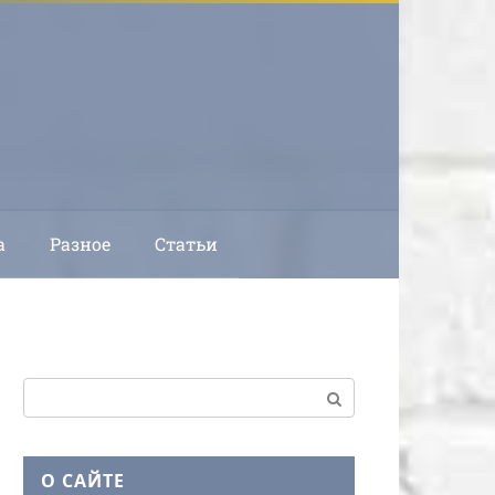
а
Разное
Статьи
Поиск:
О САЙТЕ