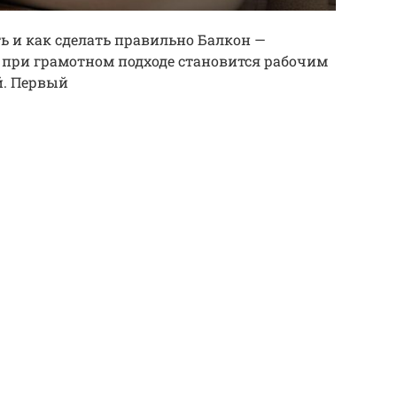
ть и как сделать правильно Балкон —
 при грамотном подходе становится рабочим
й. Первый