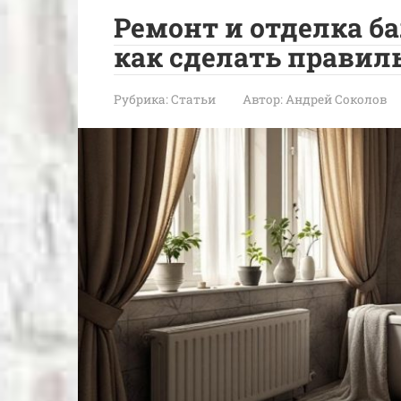
Ремонт и отделка ба
как сделать правил
Рубрика:
Статьи
Автор:
Андрей Соколов