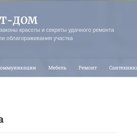
ЭТ-ДОМ
 законы красоты и секреты удачного ремонта
ли облагораживания участка
Коммуникации
Мебель
Ремонт
Сантехник
а