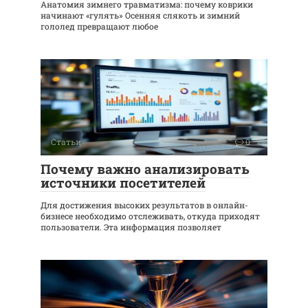
Анатомия зимнего травматизма: почему коврики
начинают «гулять» Осенняя слякоть и зимний
гололед превращают любое
Статьи
0
Почему важно анализировать
источники посетителей
Для достижения высоких результатов в онлайн-
бизнесе необходимо отслеживать, откуда приходят
пользователи. Эта информация позволяет