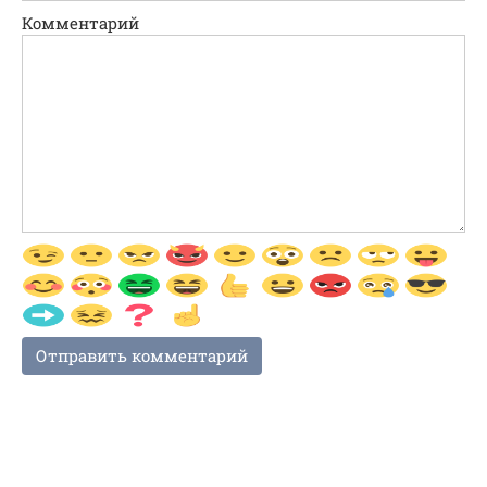
Комментарий