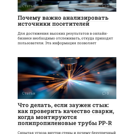
Статьи
0
Почему важно анализировать
источники посетителей
Для достижения высоких результатов в онлайн-
бизнесе необходимо отслеживать, откуда приходят
пользователи. Эта информация позволяет
Статьи
0
Что делать, если заужен стык:
как проверить качество сварки,
когда монтируются
полипропиленовые трубы PP-R
Скрытая угроза внутри стены и почему безупречный