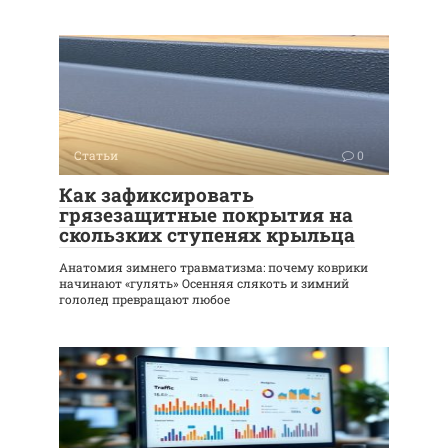
Статьи
0
Как зафиксировать
грязезащитные покрытия на
скользких ступенях крыльца
Анатомия зимнего травматизма: почему коврики
начинают «гулять» Осенняя слякоть и зимний
гололед превращают любое