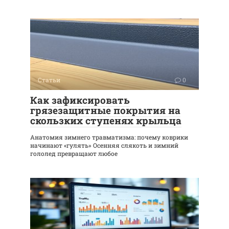
Статьи
0
Как зафиксировать
грязезащитные покрытия на
скользких ступенях крыльца
Анатомия зимнего травматизма: почему коврики
начинают «гулять» Осенняя слякоть и зимний
гололед превращают любое