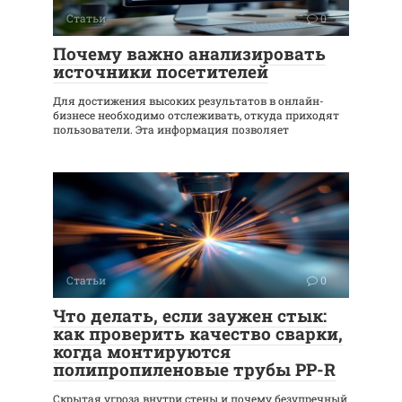
Статьи
0
Почему важно анализировать
источники посетителей
Для достижения высоких результатов в онлайн-
бизнесе необходимо отслеживать, откуда приходят
пользователи. Эта информация позволяет
Статьи
0
Что делать, если заужен стык:
как проверить качество сварки,
когда монтируются
полипропиленовые трубы PP-R
Скрытая угроза внутри стены и почему безупречный