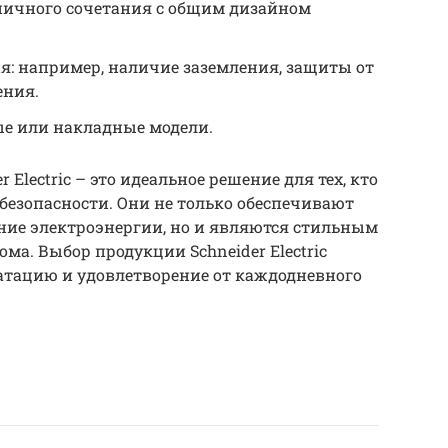
оничного сочетания с общим дизайном
: например, наличие заземления, защиты от
ения.
ые или накладные модели.
 Electric – это идеальное решение для тех, кто
 безопасности. Они не только обеспечивают
ние электроэнергии, но и являются стильным
ма. Выбор продукции Schneider Electric
атацию и удовлетворение от каждодневного