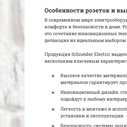
Особенности розеток и вы
В современном мире электрообору
комфорта и безопасности в доме. Ро
это сочетание инновационных техн
делающих их идеальным выбором 
Продукция Schneider Electric выде
нескольким ключевым характерис
Высокое качество материал
материалов гарантирует пр
Инновационный дизайн: сти
подойдут к любому интерьер
Легкость в монтаже и испо
установки и эксплуатации.
Безопасность: системы защи