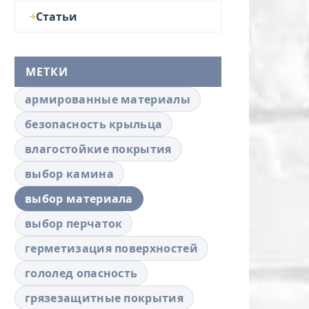
Статьи
МЕТКИ
армированные материалы
безопасность крыльца
влагостойкие покрытия
выбор камина
выбор материала
выбор перчаток
герметизация поверхностей
гололед опасность
грязезащитные покрытия