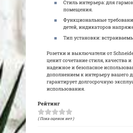
Стиль интерьера: для гарм
помещения.
Функциональные требования
детей, индикаторов напряж
Тип установки: встраиваем
Розетки и выключатели от Schneider
ценит сочетание стиля, качества и
надежное и безопасное использова
дополнением к интерьеру вашего до
гарантирует долгосрочную эксплу
использования.
Рейтинг
( Пока оценок нет )