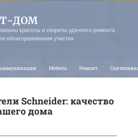
ЭТ-ДОМ
 законы красоты и секреты удачного ремонта
ли облагораживания участка
Коммуникации
Мебель
Ремонт
Сантехник
ли Schneider: качество
ашего дома