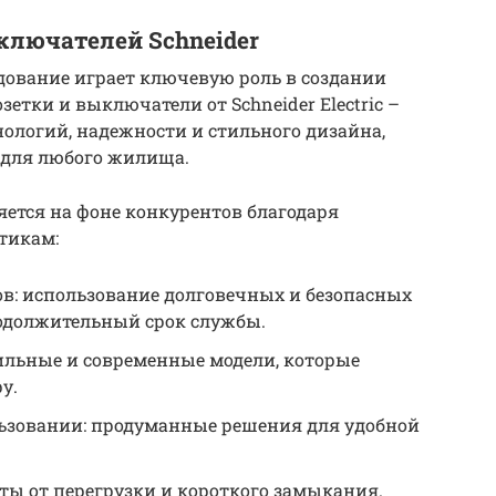
ключателей Schneider
дование играет ключевую роль в создании
зетки и выключатели от Schneider Electric –
ологий, надежности и стильного дизайна,
для любого жилища.
ляется на фоне конкурентов благодаря
тикам:
ов: использование долговечных и безопасных
одолжительный срок службы.
льные и современные модели, которые
у.
льзовании: продуманные решения для удобной
ты от перегрузки и короткого замыкания.