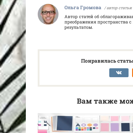
Ольга Громова
/ автор статьи
Автор статей об облагоражива
преображения пространства
результатом.
Понравилась статья
Вам также мож