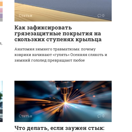
Статьи
0
Как зафиксировать
грязезащитные покрытия на
скользких ступенях крыльца
е,
Анатомия зимнего травматизма: почему
коврики начинают «гулять» Осенняя слякоть и
зимний гололед превращают любое
Статьи
0
Что делать, если заужен стык: