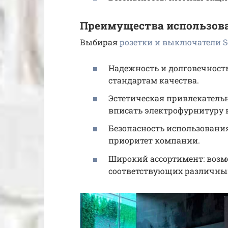
Преимущества использова
Выбирая
розетки и выключатели S
Надежность и долговечность
стандартам качества.
Эстетическая привлекательн
вписать электрофурнитуру в
Безопасность использования
приоритет компании.
Широкий ассортимент: возм
соответствующих различным