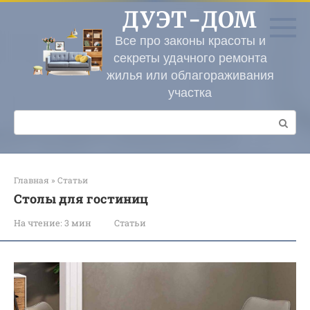
Перейти
ДУЭТ-ДОМ
к
контенту
Все про законы красоты и
секреты удачного ремонта
жилья или облагораживания
участка
Поиск:
Главная
»
Статьи
Столы для гостиниц
На чтение:
3 мин
Статьи