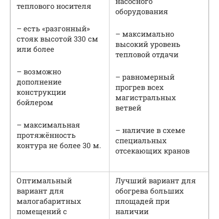
насосного
теплового носителя
оборудования
– есть «разгонный»
– максимально
стояк высотой 330 см
высокий уровень
или более
тепловой отдачи
– возможно
– равномерный
дополнение
прогрев всех
конструкции
магистральных
бойлером
ветвей
– максимальная
– наличие в схеме
протяжённость
специальных
контура не более 30 м.
отсекающих кранов
Оптимальный
Лучший вариант для
вариант для
обогрева больших
малогабаритных
площадей при
помещений с
наличии