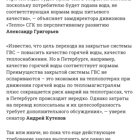
поскольку потребителю будет подана вода, не
соответствующая нормам воды питьевого
качества», — объясняет замдиректора дивизиона
«Тепло» СГК по перспективному развитию
Александр Григорьев
«Известно, что цель перехода на закрытые системы
ГВС – повысить качество горячей воды, качество
теплоснабжения. Но в Петербурге, например,
качество горячей воды соответствует нормам.
Преимущества закрытой системы ГВС не
оспариваются – это экономия на теплопотерях при
движении горячей воды по тепломагистралям
плюс сокращается риск аварий на теплотрассах, что
в Петербурге происходит нередко. Однако затраты
на перевод колоссальны и их целесообразность
требует дополнительного обсуждения», — уверен
сенатор
Андрей Кутепов
Так или иначе, но пока что еще действующее
требование закона выполнить все равно не