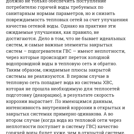
должно не только обеспечить поступление
потребителю горячей воды требуемых по
санитарным нормам параметров, но и снизить
повреждаемость тепловых сетей за счет улучшения
качества сетевой воды. Однако на практике эти
ожидаемые улучшения, как правило, не
достигаются. Дело в том, что не бывает идеальных
систем, и самые важные элементы закрытых
систем – подогреватели ГВС — имеют неплотности,
через которые происходит переток холодной
водопроводной воды в тепловую сеть и обратно.
Таким образом, ожидаемые плюсы закрытой
системы не реализуются. В первом случае в
тепловую сеть попадает вода из системы ХВС,
которая не прошла необходимую для теплосетей
подготовку (деаэрацию), в результате скорость
коррозии вырастает. По имеющимся данным,
интенсивность внутренней коррозии в открытых и
закрытых системах примерно одинакова. А во
втором случае (когда вода из тепловой сети через
неплотности поступает в систему ГВС) качество
горячей воды будет хуже, чем в открытой системе,