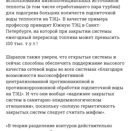
использования низкопотенциальных источников
теплоты (в том числе отработавшего пара турбин)
для подогрева больших количеств подпиточной
воды теплосети на ТЭЦ». В качестве примера
профессор приводит Южную ТЭЦ в Санкт-
Петербурге, на которой при закрытии системы
ежегодный перерасход топлива может превысить
100 тыс. т.у.т.!
Шарапов также уверен, что открытые системы и
сейчас способны обеспечить поддержание высокого
качества сетевой воды во всех системах «благодаря
возможности высокоэффективной
централизованной противонакипной и
противокоррозионной обработки подпиточной воды
на ТЭЦ». И что они вообще «надежнее закрытых
систем в санитарно-эпидемиологическом
отношении», поскольку «полную герметичность
закрытых систем следует считать мифом».
«В теории разделение контуров действительно