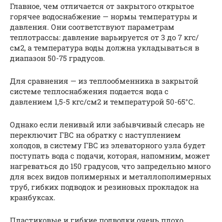
Главное, чем отличается от закрытого открытое
горячее водоснабжение — нормы температуры и
давления. Они соответствуют параметрам
теплотрассы: давление варьируется от 3 до 7 кгс/
см2, а температура воды должна укладываться в
диапазон 50-75 градусов.
Для сравнения — из теплообменника в закрытой
системе теплоснабжения подается вода с
давлением 1,5-5 кгс/см2 и температурой 50-65°С.
Однако если ленивый или забывчивый слесарь не
переключит ГВС на обратку с наступлением
холодов, в систему ГВС из элеваторного узла будет
поступать вода с подачи, которая, напомним, может
нагреваться до 150 градусов, что запредельно много
для всех видов полимерных и металлополимерных
труб, гибких подводок и резиновых прокладок на
кранбуксах.
Пластиковые и гибкие подводки очень плохо