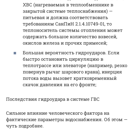
ХВС (нагреваемая в теплообменнике в
закрытой системе теплоснабжения) —
питьевая и должна соответствовать
требованиям СанПиН 2.1.4.10749-01, то
теплоноситель системы отопления может
содержать большое количество взвесей,
окислов железа и прочих примесей;
Большая вероятность гидроударов. Если
быстро остановить циркуляцию в
теплотрассе или элеваторе (например, резко
повернув рычаг шарового крана), инерция
потока воды вызовет кратковременный
скачок давления на его фронте;
Последствия гидроудара в системе ГВС
Сильное влияние человеческого фактора на
фактические параметры водоснабжения. Об этом —
чуть подробнее.