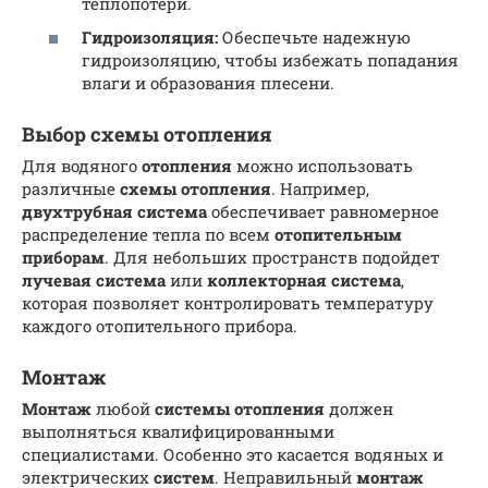
теплопотери.
Гидроизоляция:
Обеспечьте надежную
гидроизоляцию, чтобы избежать попадания
влаги и образования плесени.
Выбор схемы отопления
Для водяного
отопления
можно использовать
различные
схемы отопления
. Например,
двухтрубная система
обеспечивает равномерное
распределение тепла по всем
отопительным
приборам
. Для небольших пространств подойдет
лучевая система
или
коллекторная система
,
которая позволяет контролировать температуру
каждого отопительного прибора.
Монтаж
Монтаж
любой
системы
отопления
должен
выполняться квалифицированными
специалистами. Особенно это касается водяных и
электрических
систем
. Неправильный
монтаж