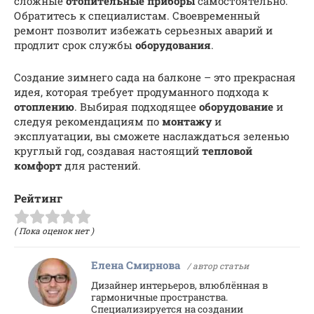
сложные
отопительные приборы
самостоятельно.
Обратитесь к специалистам. Своевременный
ремонт позволит избежать серьезных аварий и
продлит срок службы
оборудования
.
Создание зимнего сада на балконе – это прекрасная
идея, которая требует продуманного подхода к
отоплению
. Выбирая подходящее
оборудование
и
следуя рекомендациям по
монтажу
и
эксплуатации, вы сможете наслаждаться зеленью
круглый год, создавая настоящий
тепловой
комфорт
для растений.
Рейтинг
( Пока оценок нет )
Елена Смирнова
/ автор статьи
Дизайнер интерьеров, влюблённая в
гармоничные пространства.
Специализируется на создании