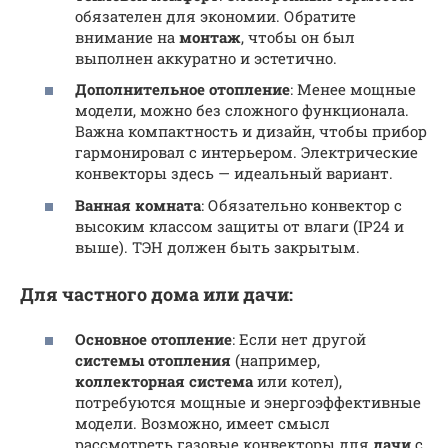
обязателен для экономии. Обратите
внимание на
монтаж
, чтобы он был
выполнен аккуратно и эстетично.
Дополнительное отопление
: Менее мощные
модели, можно без сложного функционала.
Важна компактность и дизайн, чтобы прибор
гармонировал с интерьером. Электрические
конвекторы здесь — идеальный вариант.
Ванная комната
: Обязательно конвектор с
высоким классом защиты от влаги (IP24 и
выше). ТЭН должен быть закрытым.
Для частного дома или дачи:
Основное отопление
: Если нет другой
системы отопления
(например,
коллекторная система
или котел),
потребуются мощные и энергоэффективные
модели. Возможно, имеет смысл
рассмотреть газовые конвекторы для
дачи
с