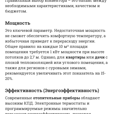
Правильный выбор конвектора – это баланс между
необходимыми характеристиками, качеством и
бюджетом.
Мощность
Это ключевой параметр. Недостаточная мощность
не сможет обеспечить комфортную температуру, а
избыточная приведет к перерасходу энергии.
Общее правило: на каждые 10 м² площади
помещения требуется 1 кВт мощности при высоте
потолков до 2,7 м. Однако, для
квартиры
или
дачи
с
плохой теплоизоляцией или углового помещения, а
также для регионов с суровыми зимами,
рекомендуется увеличивать этот показатель на 15-
20%.
Эффективность (Энергоэффективность)
Современные
отопительные приборы
обладают
высоким КПД. Электронные термостаты и
программируемые режимы значительно
повышают энергоэффективность, позволяя