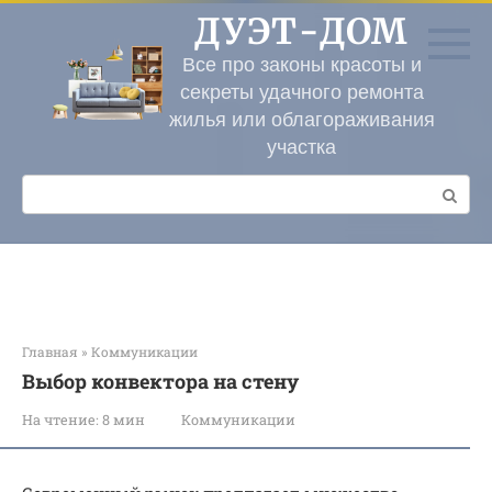
Перейти
ДУЭТ-ДОМ
к
контенту
Все про законы красоты и
секреты удачного ремонта
жилья или облагораживания
участка
Поиск:
Главная
»
Коммуникации
Выбор конвектора на стену
На чтение:
8 мин
Коммуникации