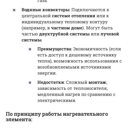
газа.
Водяные конвекторы
: Подключаются к
центральной
системе отопления
или к
индивидуальному тепловому контуру
(например, в
частном доме
). Могут быть
частью
двухтрубной системы
или
лучевой
системы
.
Преимущества
: Экономичность (если
есть доступ к дешевому источнику
тепла), возможность использования с
возобновляемыми источниками
энергии.
Недостатки
: Сложный
монтаж
,
зависимость от теплоносителя,
медленный нагрев по сравнению с
электрическими.
По принципу работы нагревательного
элемента: