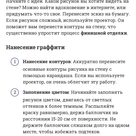
Начните с идеи. Какой рисунок вы хотите видеть на
стене? Можно найти вдохновение в интернете, или
придумать что-то свое. Перенесите эскиз на бумагу.
Если рисунок сложный, используйте проектор. Он
поможет вам перенести контуры на стену, что
существенно упростит процесс
финишной отделки
.
Нанесение граффити
Нанесение контуров
: Аккуратно перенесите
основные контуры рисунка на стену с
помощью карандаша. Если вы используете
проектор, он очень облегчит эту работу.
Заполнение цветом
: Начинайте заполнять
рисунок цветом, двигаясь от светлых
оттенков к более темным. Распыляйте
краску равномерно, держа баллончик на
расстоянии 15-20 см от поверхности. Не
держите баллончик слишком долго на одном
месте, чтобы избежать подтеков.