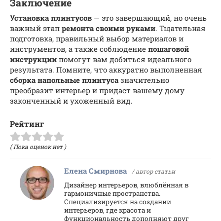
Заключение
Установка плинтусов
— это завершающий, но очень
важный этап
ремонта своими руками
. Тщательная
подготовка, правильный выбор материалов и
инструментов, а также соблюдение
пошаговой
инструкции
помогут вам добиться идеального
результата. Помните, что аккуратно выполненная
сборка
напольные плинтуса
значительно
преобразит интерьер и придаст вашему дому
законченный и ухоженный вид.
Рейтинг
( Пока оценок нет )
Елена Смирнова
/ автор статьи
Дизайнер интерьеров, влюблённая в
гармоничные пространства.
Специализируется на создании
интерьеров, где красота и
функциональность дополняют друг