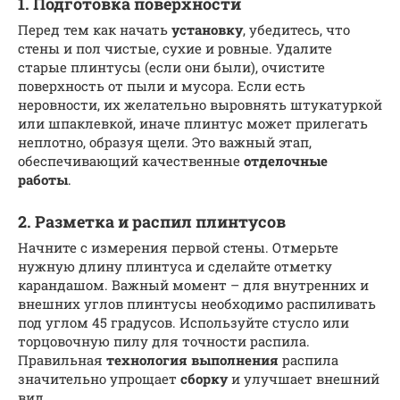
1. Подготовка поверхности
Перед тем как начать
установку
, убедитесь, что
стены и пол чистые, сухие и ровные. Удалите
старые плинтусы (если они были), очистите
поверхность от пыли и мусора. Если есть
неровности, их желательно выровнять штукатуркой
или шпаклевкой, иначе плинтус может прилегать
неплотно, образуя щели. Это важный этап,
обеспечивающий качественные
отделочные
работы
.
2. Разметка и распил плинтусов
Начните с измерения первой стены. Отмерьте
нужную длину плинтуса и сделайте отметку
карандашом. Важный момент – для внутренних и
внешних углов плинтусы необходимо распиливать
под углом 45 градусов. Используйте стусло или
торцовочную пилу для точности распила.
Правильная
технология выполнения
распила
значительно упрощает
сборку
и улучшает внешний
вид.