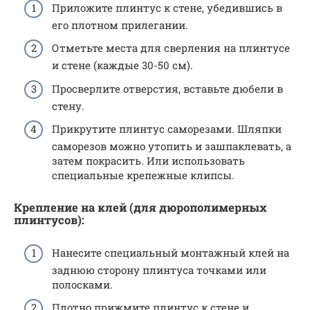
Приложите плинтус к стене, убедившись в
его плотном прилегании.
Отметьте места для сверления на плинтусе
и стене (каждые 30-50 см).
Просверлите отверстия, вставьте дюбели в
стену.
Прикрутите плинтус саморезами. Шляпки
саморезов можно утопить и зашпаклевать, а
затем покрасить. Или использовать
специальные крепежные клипсы.
Крепление на клей (для дюрополимерных
плинтусов):
Нанесите специальный монтажный клей на
заднюю сторону плинтуса точками или
полосками.
Плотно прижмите плинтус к стене и